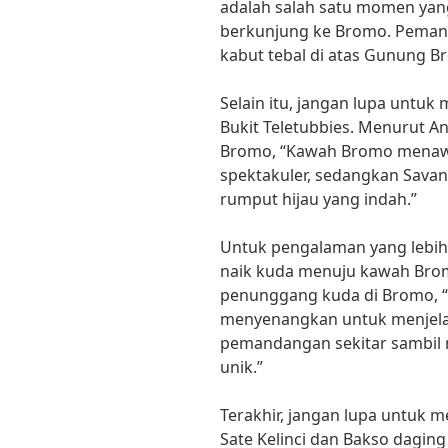
adalah salah satu momen yang
berkunjung ke Bromo. Pemand
kabut tebal di atas Gunung
Selain itu, jangan lupa untu
Bukit Teletubbies. Menurut An
Bromo, “Kawah Bromo mena
spektakuler, sedangkan Savan
rumput hijau yang indah.”
Untuk pengalaman yang lebih
naik kuda menuju kawah Brom
penunggang kuda di Bromo, “
menyenangkan untuk menjelaj
pemandangan sekitar sambil 
unik.”
Terakhir, jangan lupa untuk 
Sate Kelinci dan Bakso dagin