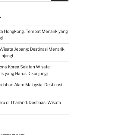
S
a Hongkong: Tempat Menarik yang
gi
 Wisata Jepang: Destinasi Menarik
unjungi
ona Korea Selatan Wisata:
aik yang Harus Dikunjungi
ndahan Alam Malaysia: Destinasi
ru di Thailand: Destinasi Wisata
hcareers.com