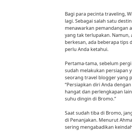
Bagi para pecinta traveling, 
lagi. Sebagai salah satu desti
menawarkan pemandangan a
yang tak terlupakan. Namun,
berkesan, ada beberapa tips 
perlu Anda ketahui.
Pertama-tama, sebelum pergi
sudah melakukan persiapan y
seorang travel blogger yang
“Persiapkan diri Anda denga
hangat dan perlengkapan lai
suhu dingin di Bromo.”
Saat sudah tiba di Bromo, ja
di Penanjakan. Menurut Ahma
sering mengabadikan keindah