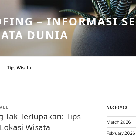
FING – INFORMASI S
SATA DUNIA
Tips Wisata
ARCHIVES
ALL
 Tak Terlupakan: Tips
March 2026
Lokasi Wisata
February 2026