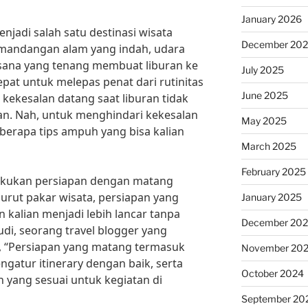
January 2026
adi salah satu destinasi wisata
December 20
Pemandangan alam yang indah, udara
sana yang tenang membuat liburan ke
July 2025
pat untuk melepas penat dari rutinitas
June 2025
i kekesalan datang saat liburan tidak
an. Nah, untuk menghindari kekesalan
May 2025
eberapa tips ampuh yang bisa kalian
March 2025
February 2025
lakukan persiapan dengan matang
rut pakar wisata, persiapan yang
January 2025
kalian menjadi lebih lancar tanpa
December 20
di, seorang travel blogger yang
 “Persiapan yang matang termasuk
November 20
gatur itinerary dengan baik, serta
October 2024
yang sesuai untuk kegiatan di
September 20