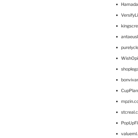
Hamada
VersifyL
kingscr
antaeus
purelyc
WishOp
shopleg
bonviva
CupPlan
mpzin.c
stcreal.
PopUpFl
valueml