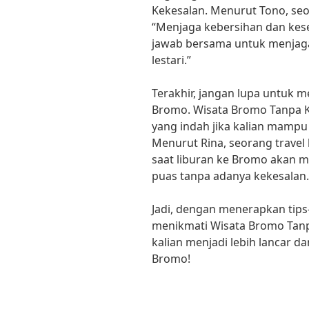
Kekesalan. Menurut Tono, se
“Menjaga kebersihan dan kes
jawab bersama untuk menjag
lestari.”
Terakhir, jangan lupa untuk 
Bromo. Wisata Bromo Tanpa 
yang indah jika kalian mamp
Menurut Rina, seorang travel
saat liburan ke Bromo akan 
puas tanpa adanya kekesalan.
Jadi, dengan menerapkan tips-
menikmati Wisata Bromo Tan
kalian menjadi lebih lancar 
Bromo!