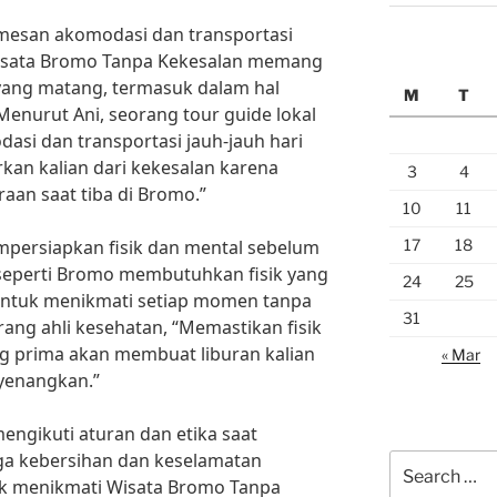
mesan akomodasi dan transportasi
Wisata Bromo Tanpa Kekesalan memang
ng matang, termasuk dalam hal
M
T
Menurut Ani, seorang tour guide lokal
si dan transportasi jauh-jauh hari
an kalian dari kekesalan karena
3
4
aan saat tiba di Bromo.”
10
11
17
18
mpersiapkan fisik dan mental sebelum
 seperti Bromo membutuhkan fisik yang
24
25
untuk menikmati setiap momen tanpa
31
ang ahli kesehatan, “Memastikan fisik
g prima akan membuat liburan kalian
« Mar
nyenangkan.”
engikuti aturan dan etika saat
a kebersihan dan keselamatan
Search
uk menikmati Wisata Bromo Tanpa
for: