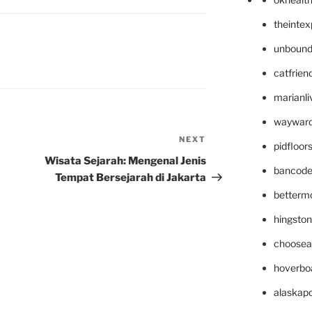
theinte
unbound
catfrien
marianli
wayward
NEXT
Next
pidfloo
Post
Wisata Sejarah: Mengenal Jenis
bancode
Tempat Bersejarah di Jakarta
betterm
hingsto
choosea
hoverbo
alaskapo