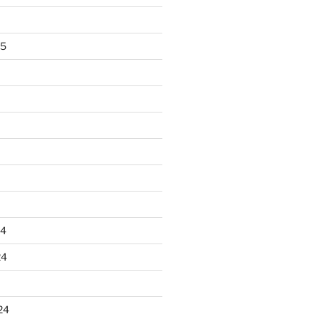
25
24
24
24