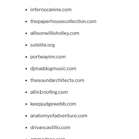
infernocanine.com
thepaperhousecollection.com
allisonwillisholley.com
solslite.org
portwayinn.com
djmaddogmusic.com
thesoundarchitects.com
allin1roofing.com
keepjudgewebb.com
anatomyofadventure.com
drivancastillo.com