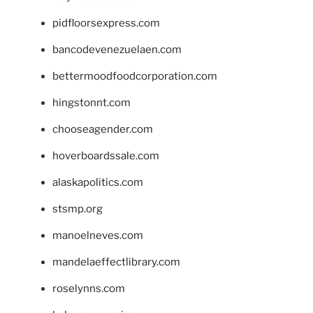
pidfloorsexpress.com
bancodevenezuelaen.com
bettermoodfoodcorporation.com
hingstonnt.com
chooseagender.com
hoverboardssale.com
alaskapolitics.com
stsmp.org
manoelneves.com
mandelaeffectlibrary.com
roselynns.com