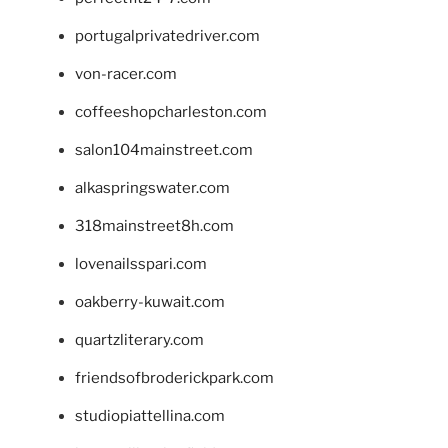
portugalprivatedriver.com
von-racer.com
coffeeshopcharleston.com
salon104mainstreet.com
alkaspringswater.com
318mainstreet8h.com
lovenailsspari.com
oakberry-kuwait.com
quartzliterary.com
friendsofbroderickpark.com
studiopiattellina.com