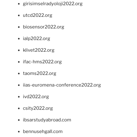
girisimselradyoloji2022.org
utcd2022.org
biosensor2022.org
ialp2022.org
klivet2022.org
ifac-hms2022.org
taoms2022.org
iias-euromena-conference2022.org
ivd2022.org
csity2022.org
ibsarstudyabroad.com
bennusehgall.com