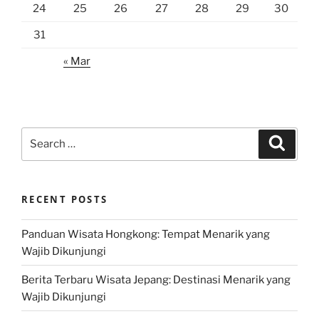
24
25
26
27
28
29
30
31
« Mar
Search
Search
for:
RECENT POSTS
Panduan Wisata Hongkong: Tempat Menarik yang
Wajib Dikunjungi
Berita Terbaru Wisata Jepang: Destinasi Menarik yang
Wajib Dikunjungi