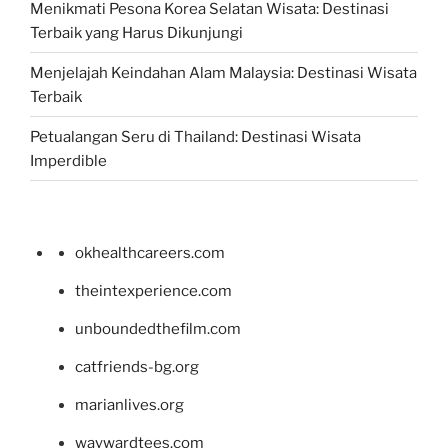
Menikmati Pesona Korea Selatan Wisata: Destinasi
Terbaik yang Harus Dikunjungi
Menjelajah Keindahan Alam Malaysia: Destinasi Wisata
Terbaik
Petualangan Seru di Thailand: Destinasi Wisata
Imperdible
okhealthcareers.com
theintexperience.com
unboundedthefilm.com
catfriends-bg.org
marianlives.org
waywardtees.com