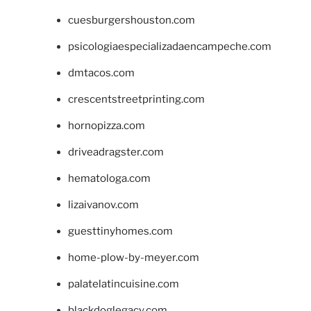
cuesburgershouston.com
psicologiaespecializadaencampeche.com
dmtacos.com
crescentstreetprinting.com
hornopizza.com
driveadragster.com
hematologa.com
lizaivanov.com
guesttinyhomes.com
home-plow-by-meyer.com
palatelatincuisine.com
blackdoglegacy.com