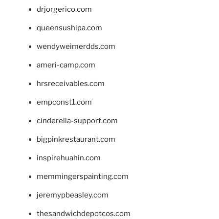
drjorgerico.com
queensushipa.com
wendyweimerdds.com
ameri-camp.com
hrsreceivables.com
empconst1.com
cinderella-support.com
bigpinkrestaurant.com
inspirehuahin.com
memmingerspainting.com
jeremypbeasley.com
thesandwichdepotcos.com