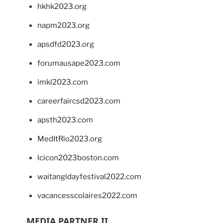
hkhk2023.org
napm2023.org
apsdfd2023.org
forumausape2023.com
imkl2023.com
careerfaircsd2023.com
apsth2023.com
MedItRio2023.org
lcicon2023boston.com
waitangidayfestival2022.com
vacancesscolaires2022.com
MEDIA PARTNER II