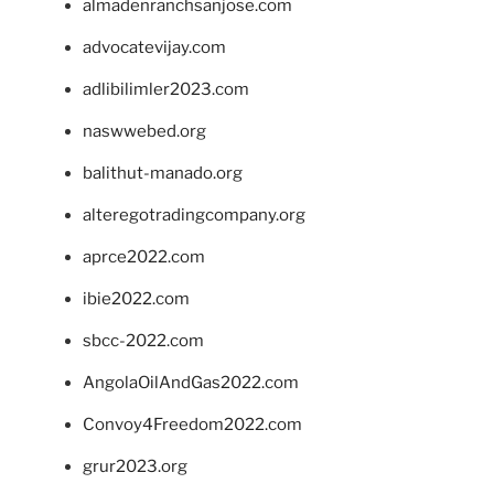
almadenranchsanjose.com
advocatevijay.com
adlibilimler2023.com
naswwebed.org
balithut-manado.org
alteregotradingcompany.org
aprce2022.com
ibie2022.com
sbcc-2022.com
AngolaOilAndGas2022.com
Convoy4Freedom2022.com
grur2023.org