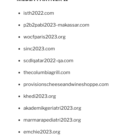
isth2022.com
p2b2pabi2023-makassar.com
wocfparis2023.org
sinc2023.com
scdlqatar2022-qa.com
thecolumbiagrill.com
provisionscheeseandwineshoppe.com
khedi2023.org
akademikgeriatri2023.org
marmarapediatri2023.org
emchie2023.org