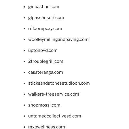
giobastian.com
glpascensori.com
rifloorepoxy.com
woolleymillingandpaving.com
uptonpvd.com
2troublegrill.com
casateranga.com
sticksandstonesstudiooh.com
walkers-treeservice.com
shopmossi.com
untamedcollectivesd.com
mxpwellness.com