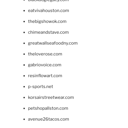
eatvivahouston.com
thebigshowok.com
chimeandstave.com
greatwallseafoodny.com
theloverose.com
gabriovoice.com
resinflowart.com
p-sports.net
korsairstreetwear.com
petshopallston.com
avenue26tacos.com