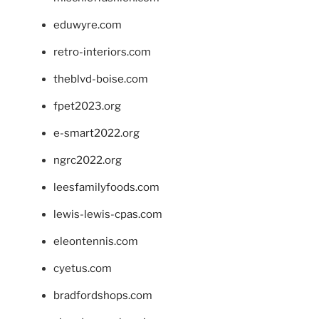
eduwyre.com
retro-interiors.com
theblvd-boise.com
fpet2023.org
e-smart2022.org
ngrc2022.org
leesfamilyfoods.com
lewis-lewis-cpas.com
eleontennis.com
cyetus.com
bradfordshops.com