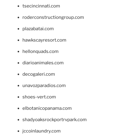
tsecincinnati.com
roderconstructiongroup.com
plazabatai.com
hawkscayresort.com
hellonquads.com
diarioanimales.com
decogaleri.com
unavozparadios.com
shoes-vert.com
elbotanicopanama.com
shadyoaksrockportrvpark.com
jccoinlaundry.com