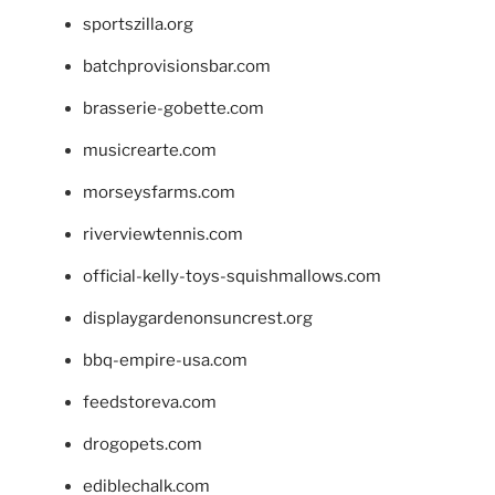
sportszilla.org
batchprovisionsbar.com
brasserie-gobette.com
musicrearte.com
morseysfarms.com
riverviewtennis.com
official-kelly-toys-squishmallows.com
displaygardenonsuncrest.org
bbq-empire-usa.com
feedstoreva.com
drogopets.com
ediblechalk.com