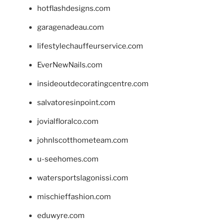
hotflashdesigns.com
garagenadeau.com
lifestylechauffeurservice.com
EverNewNails.com
insideoutdecoratingcentre.com
salvatoresinpoint.com
jovialfloralco.com
johnlscotthometeam.com
u-seehomes.com
watersportslagonissi.com
mischieffashion.com
eduwyre.com