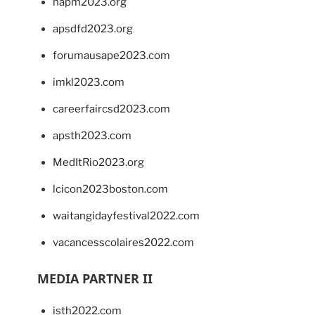
napm2023.org
apsdfd2023.org
forumausape2023.com
imkl2023.com
careerfaircsd2023.com
apsth2023.com
MedItRio2023.org
lcicon2023boston.com
waitangidayfestival2022.com
vacancesscolaires2022.com
MEDIA PARTNER II
isth2022.com