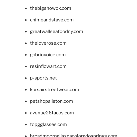
thebigshowok.com
chimeandstave.com
greatwallseafoodny.com
theloverose.com
gabriovoice.com
resinflowart.com
p-sports.net
korsairstreetwear.com
petshopallston.com
avenue26tacos.com
topgglasses.com
broadmoornailsspacoloradosprings.com