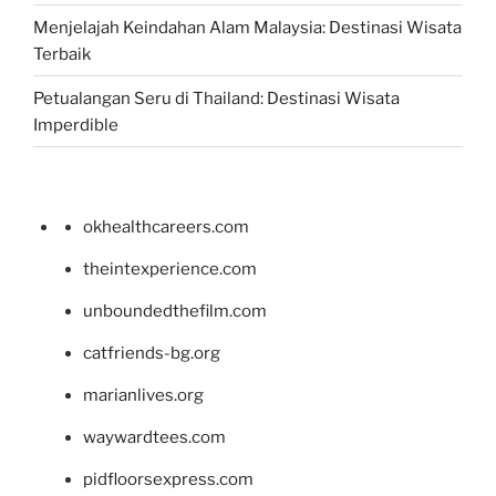
Menjelajah Keindahan Alam Malaysia: Destinasi Wisata
Terbaik
Petualangan Seru di Thailand: Destinasi Wisata
Imperdible
okhealthcareers.com
theintexperience.com
unboundedthefilm.com
catfriends-bg.org
marianlives.org
waywardtees.com
pidfloorsexpress.com