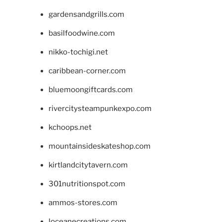
gardensandgrills.com
basilfoodwine.com
nikko-tochigi.net
caribbean-corner.com
bluemoongiftcards.com
rivercitysteampunkexpo.com
kchoops.net
mountainsideskateshop.com
kirtlandcitytavern.com
301nutritionspot.com
ammos-stores.com
loceanecreations.com