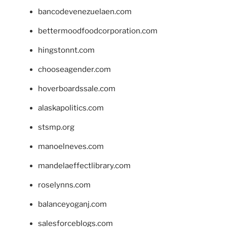
bancodevenezuelaen.com
bettermoodfoodcorporation.com
hingstonnt.com
chooseagender.com
hoverboardssale.com
alaskapolitics.com
stsmp.org
manoelneves.com
mandelaeffectlibrary.com
roselynns.com
balanceyoganj.com
salesforceblogs.com