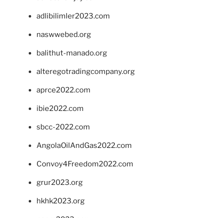
adlibilimler2023.com
naswwebed.org
balithut-manado.org
alteregotradingcompany.org
aprce2022.com
ibie2022.com
sbcc-2022.com
AngolaOilAndGas2022.com
Convoy4Freedom2022.com
grur2023.org
hkhk2023.org