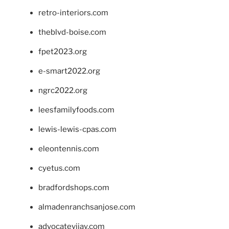
retro-interiors.com
theblvd-boise.com
fpet2023.org
e-smart2022.org
ngrc2022.org
leesfamilyfoods.com
lewis-lewis-cpas.com
eleontennis.com
cyetus.com
bradfordshops.com
almadenranchsanjose.com
advocatevijay.com