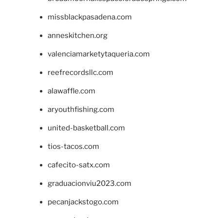
missblackpasadena.com
anneskitchen.org
valenciamarketytaqueria.com
reefrecordsllc.com
alawaffle.com
aryouthfishing.com
united-basketball.com
tios-tacos.com
cafecito-satx.com
graduacionviu2023.com
pecanjackstogo.com