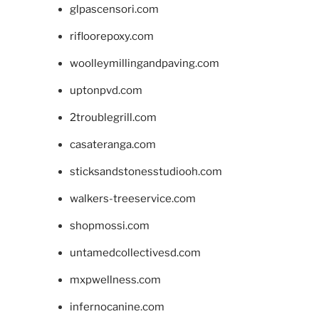
glpascensori.com
rifloorepoxy.com
woolleymillingandpaving.com
uptonpvd.com
2troublegrill.com
casateranga.com
sticksandstonesstudiooh.com
walkers-treeservice.com
shopmossi.com
untamedcollectivesd.com
mxpwellness.com
infernocanine.com