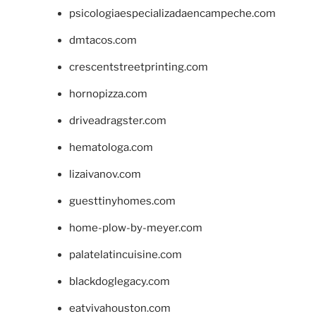
psicologiaespecializadaencampeche.com
dmtacos.com
crescentstreetprinting.com
hornopizza.com
driveadragster.com
hematologa.com
lizaivanov.com
guesttinyhomes.com
home-plow-by-meyer.com
palatelatincuisine.com
blackdoglegacy.com
eatvivahouston.com