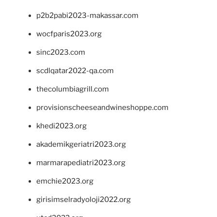
p2b2pabi2023-makassar.com
wocfparis2023.org
sinc2023.com
scdlqatar2022-qa.com
thecolumbiagrill.com
provisionscheeseandwineshoppe.com
khedi2023.org
akademikgeriatri2023.org
marmarapediatri2023.org
emchie2023.org
girisimselradyoloji2022.org