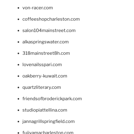
von-racer.com
coffeeshopcharleston.com
salon104mainstreet.com
alkaspringswater.com
318mainstreet8h.com
lovenailsspari.com
oakberry-kuwait.com
quartzliterary.com
friendsofbroderickpark.com
studiopiattellina.com
jannagrillspringfield.com
fujiyamacharleston.com