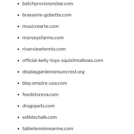
batchprovisionsbar.com
brasserie-gobette.com
musicrearte.com
morseysfarms.com
riverviewtennis.com
official-kelly-toys-squishmallows.com
displaygardenonsuncrest.org
bbq-empire-usa.com
feedstoreva.com
drogopets.com
ediblechalk.com
tabletennisnearme.com