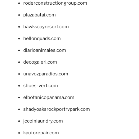
roderconstructiongroup.com
plazabatai.com
hawkscayresort.com
hellonquads.com
diarioanimales.com
decogaleri.com
unavozparadios.com
shoes-vert.com
elbotanicopanama.com
shadyoaksrockportrvpark.com
jccoinlaundry.com
kautorepair.com