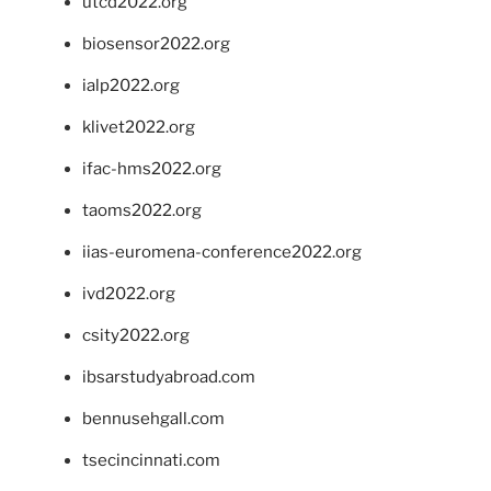
utcd2022.org
biosensor2022.org
ialp2022.org
klivet2022.org
ifac-hms2022.org
taoms2022.org
iias-euromena-conference2022.org
ivd2022.org
csity2022.org
ibsarstudyabroad.com
bennusehgall.com
tsecincinnati.com