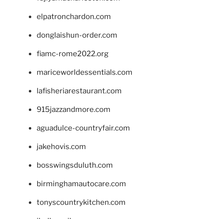
elpatronchardon.com
donglaishun-order.com
fiamc-rome2022.org
mariceworldessentials.com
lafisheriarestaurant.com
915jazzandmore.com
aguadulce-countryfair.com
jakehovis.com
bosswingsduluth.com
birminghamautocare.com
tonyscountrykitchen.com