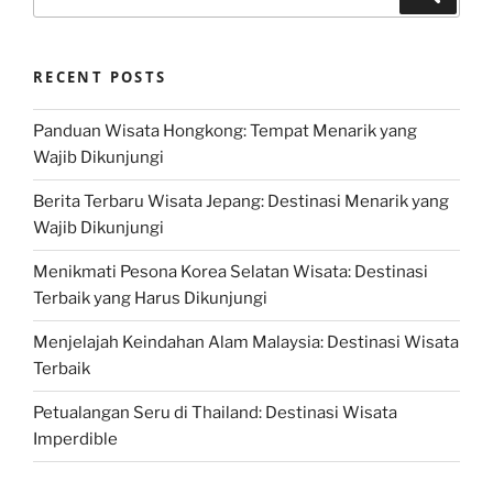
for:
RECENT POSTS
Panduan Wisata Hongkong: Tempat Menarik yang
Wajib Dikunjungi
Berita Terbaru Wisata Jepang: Destinasi Menarik yang
Wajib Dikunjungi
Menikmati Pesona Korea Selatan Wisata: Destinasi
Terbaik yang Harus Dikunjungi
Menjelajah Keindahan Alam Malaysia: Destinasi Wisata
Terbaik
Petualangan Seru di Thailand: Destinasi Wisata
Imperdible