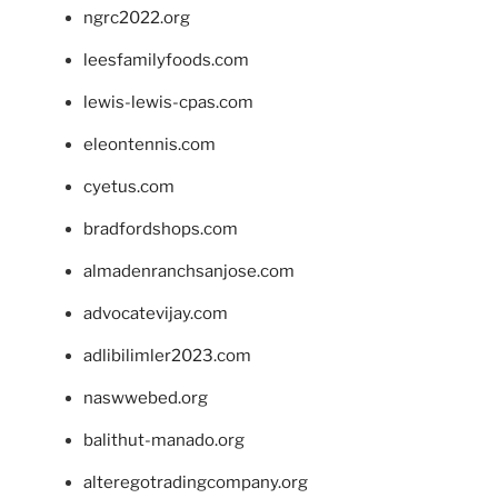
ngrc2022.org
leesfamilyfoods.com
lewis-lewis-cpas.com
eleontennis.com
cyetus.com
bradfordshops.com
almadenranchsanjose.com
advocatevijay.com
adlibilimler2023.com
naswwebed.org
balithut-manado.org
alteregotradingcompany.org