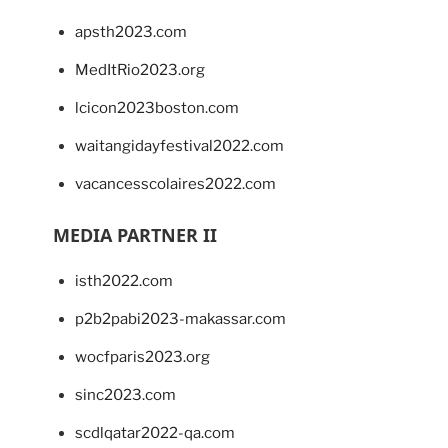
apsth2023.com
MedItRio2023.org
lcicon2023boston.com
waitangidayfestival2022.com
vacancesscolaires2022.com
MEDIA PARTNER II
isth2022.com
p2b2pabi2023-makassar.com
wocfparis2023.org
sinc2023.com
scdlqatar2022-qa.com