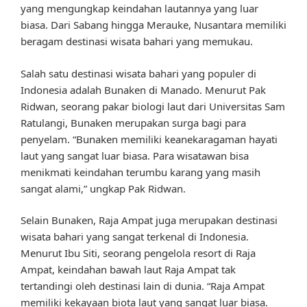
yang mengungkap keindahan lautannya yang luar
biasa. Dari Sabang hingga Merauke, Nusantara memiliki
beragam destinasi wisata bahari yang memukau.
Salah satu destinasi wisata bahari yang populer di
Indonesia adalah Bunaken di Manado. Menurut Pak
Ridwan, seorang pakar biologi laut dari Universitas Sam
Ratulangi, Bunaken merupakan surga bagi para
penyelam. “Bunaken memiliki keanekaragaman hayati
laut yang sangat luar biasa. Para wisatawan bisa
menikmati keindahan terumbu karang yang masih
sangat alami,” ungkap Pak Ridwan.
Selain Bunaken, Raja Ampat juga merupakan destinasi
wisata bahari yang sangat terkenal di Indonesia.
Menurut Ibu Siti, seorang pengelola resort di Raja
Ampat, keindahan bawah laut Raja Ampat tak
tertandingi oleh destinasi lain di dunia. “Raja Ampat
memiliki kekayaan biota laut yang sangat luar biasa.