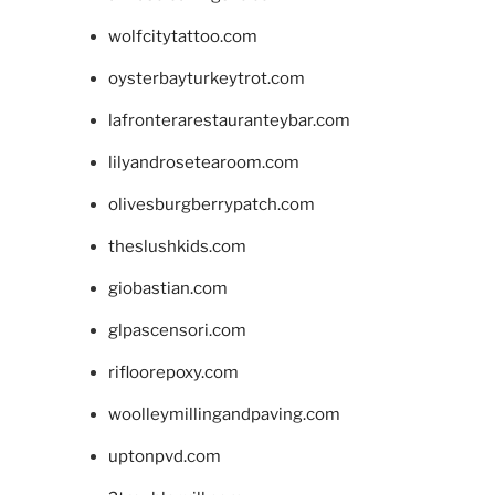
wolfcitytattoo.com
oysterbayturkeytrot.com
lafronterarestauranteybar.com
lilyandrosetearoom.com
olivesburgberrypatch.com
theslushkids.com
giobastian.com
glpascensori.com
rifloorepoxy.com
woolleymillingandpaving.com
uptonpvd.com