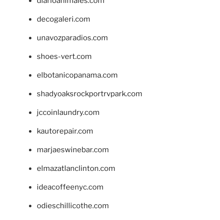
diarioanimales.com
decogaleri.com
unavozparadios.com
shoes-vert.com
elbotanicopanama.com
shadyoaksrockportrvpark.com
jccoinlaundry.com
kautorepair.com
marjaeswinebar.com
elmazatlanclinton.com
ideacoffeenyc.com
odieschillicothe.com