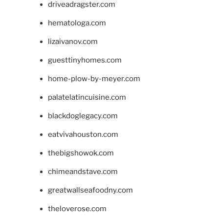
driveadragster.com
hematologa.com
lizaivanov.com
guesttinyhomes.com
home-plow-by-meyer.com
palatelatincuisine.com
blackdoglegacy.com
eatvivahouston.com
thebigshowok.com
chimeandstave.com
greatwallseafoodny.com
theloverose.com