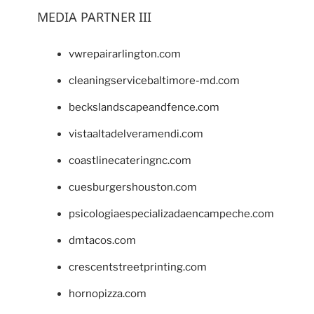
MEDIA PARTNER III
vwrepairarlington.com
cleaningservicebaltimore-md.com
beckslandscapeandfence.com
vistaaltadelveramendi.com
coastlinecateringnc.com
cuesburgershouston.com
psicologiaespecializadaencampeche.com
dmtacos.com
crescentstreetprinting.com
hornopizza.com