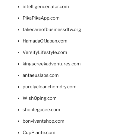
intelligenceqatar.com
PikaPikaApp.com
takecareofbusinessdfw.org
HamadaOfJapan.com
VersifyLifestyle.com
kingscreekadventures.com
antaeuslabs.com
purelycleanchemdry.com
WishOping.com
shoplegacee.com
bonvivantshop.com
CupPlante.com