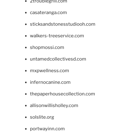
2troublegrill.com
casateranga.com
sticksandstonesstudiooh.com
walkers-treeservice.com
shopmossi.com
untamedcollectivesd.com
mxpwellness.com
infernocanine.com
thepaperhousecollection.com
allisonwillisholley.com
solslite.org
portwayinn.com