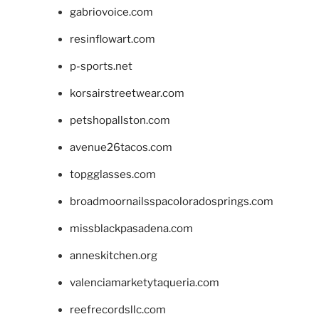
gabriovoice.com
resinflowart.com
p-sports.net
korsairstreetwear.com
petshopallston.com
avenue26tacos.com
topgglasses.com
broadmoornailsspacoloradosprings.com
missblackpasadena.com
anneskitchen.org
valenciamarketytaqueria.com
reefrecordsllc.com