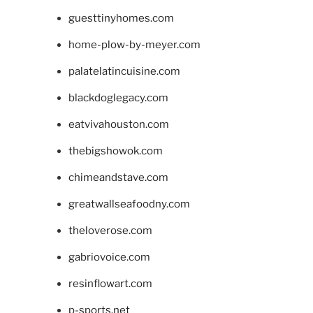
guesttinyhomes.com
home-plow-by-meyer.com
palatelatincuisine.com
blackdoglegacy.com
eatvivahouston.com
thebigshowok.com
chimeandstave.com
greatwallseafoodny.com
theloverose.com
gabriovoice.com
resinflowart.com
p-sports.net