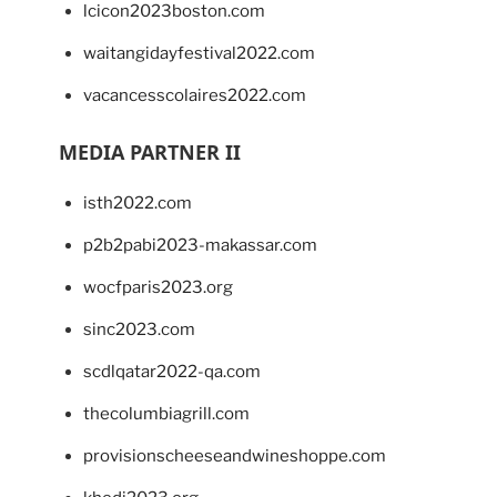
lcicon2023boston.com
waitangidayfestival2022.com
vacancesscolaires2022.com
MEDIA PARTNER II
isth2022.com
p2b2pabi2023-makassar.com
wocfparis2023.org
sinc2023.com
scdlqatar2022-qa.com
thecolumbiagrill.com
provisionscheeseandwineshoppe.com