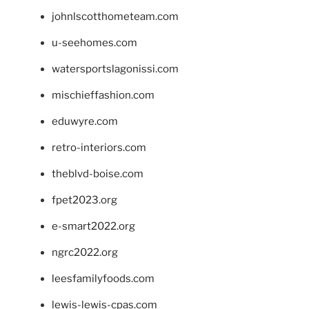
johnlscotthometeam.com
u-seehomes.com
watersportslagonissi.com
mischieffashion.com
eduwyre.com
retro-interiors.com
theblvd-boise.com
fpet2023.org
e-smart2022.org
ngrc2022.org
leesfamilyfoods.com
lewis-lewis-cpas.com