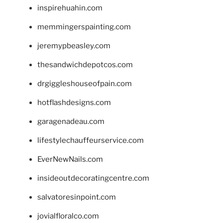
inspirehuahin.com
memmingerspainting.com
jeremypbeasley.com
thesandwichdepotcos.com
drgiggleshouseofpain.com
hotflashdesigns.com
garagenadeau.com
lifestylechauffeurservice.com
EverNewNails.com
insideoutdecoratingcentre.com
salvatoresinpoint.com
jovialfloralco.com