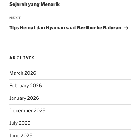
Sejarah yang Menarik
Next
NEXT
Post
Tips Hemat dan Nyaman saat Berlibur ke Baluran
ARCHIVES
March 2026
February 2026
January 2026
December 2025
July 2025
June 2025