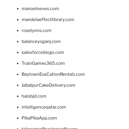
manoelneves.com
mandelaeffectlibrary.com
roselynns.com
balanceyoganj.com
salesforceblogs.com
TrainGames365.com
BaytownEvaCationRentals.com
JabalpurCakeDelivery.com
halobjd.com
intelligenceqatar.com
PikaPikaApp.com