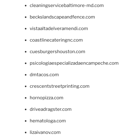
cleaningservicebaltimore-md.com
beckslandscapeandfence.com
vistaaltadelveramendi.com
coastlinecateringnc.com
cuesburgershouston.com
psicologiaespecializadaencampeche.com
dmtacos.com
crescentstreetprinting.com
hornopizza.com
driveadragster.com
hematologa.com
lizaivanov.com