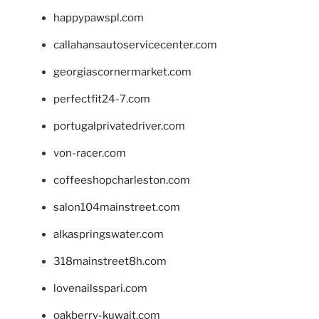
happypawspl.com
callahansautoservicecenter.com
georgiascornermarket.com
perfectfit24-7.com
portugalprivatedriver.com
von-racer.com
coffeeshopcharleston.com
salon104mainstreet.com
alkaspringswater.com
318mainstreet8h.com
lovenailsspari.com
oakberry-kuwait.com