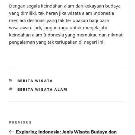
Dengan segala keindahan alam dan kekayaan budaya
yang dimiliki, tak heran jika wisata alam Indonesia
menjadi destinasi yang tak terlupakan bagi para
wisatawan. Jadi, jangan ragu untuk menjelajahi
keindahan alam Indonesia yang memukau dan nikmati
pengalaman yang tak terlupakan di negeri ini!
CATEGORIES
BERITA WISATA
TAGS
BERITA WISATA ALAM
Post
Previous
PREVIOUS
navigation
Post
Exploring Indonesia: Jenis Wisata Budaya dan