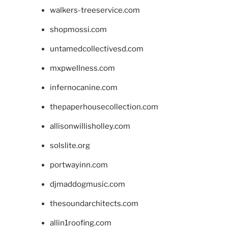
walkers-treeservice.com
shopmossi.com
untamedcollectivesd.com
mxpwellness.com
infernocanine.com
thepaperhousecollection.com
allisonwillisholley.com
solslite.org
portwayinn.com
djmaddogmusic.com
thesoundarchitects.com
allin1roofing.com