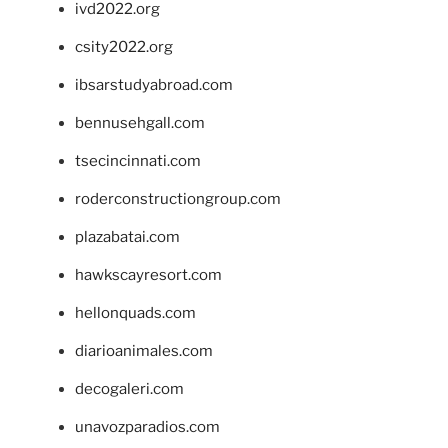
ivd2022.org
csity2022.org
ibsarstudyabroad.com
bennusehgall.com
tsecincinnati.com
roderconstructiongroup.com
plazabatai.com
hawkscayresort.com
hellonquads.com
diarioanimales.com
decogaleri.com
unavozparadios.com