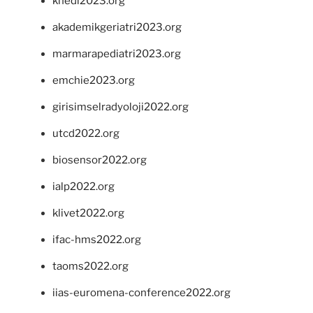
khedi2023.org
akademikgeriatri2023.org
marmarapediatri2023.org
emchie2023.org
girisimselradyoloji2022.org
utcd2022.org
biosensor2022.org
ialp2022.org
klivet2022.org
ifac-hms2022.org
taoms2022.org
iias-euromena-conference2022.org