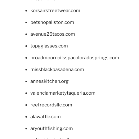
korsairstreetwear.com
petshopallston.com
avenue26tacos.com
topgglasses.com
broadmoornailsspacoloradosprings.com
missblackpasadena.com
anneskitchen.org
valenciamarketytaqueria.com
reefrecordsllc.com
alawaffle.com
aryouthfishing.com