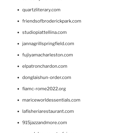
quartzliterary.com
friendsofbroderickpark.com
studiopiattellina.com
jannagrillspringfield.com
fujiyamacharleston.com
elpatronchardon.com
donglaishun-order.com
fiamc-rome2022.org
mariceworldessentials.com
lafisheriarestaurant.com
915jazzandmore.com