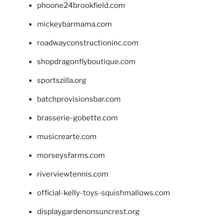
phoone24brookfield.com
mickeybarmama.com
roadwayconstructioninc.com
shopdragonflyboutique.com
sportszilla.org
batchprovisionsbar.com
brasserie-gobette.com
musicrearte.com
morseysfarms.com
riverviewtennis.com
official-kelly-toys-squishmallows.com
displaygardenonsuncrest.org