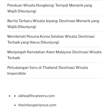
Panduan Wisata Hongkong: Tempat Menarik yang
Wajib Dikunjungi
Berita Terbaru Wisata Jepang: Destinasi Menarik yang
Wajib Dikunjungi
Menikmati Pesona Korea Selatan Wisata: Destinasi
Terbaik yang Harus Dikunjungi
Menjelajah Keindahan Alam Malaysia: Destinasi Wisata
Terbaik
Petualangan Seru di Thailand: Destinasi Wisata
Imperdible
okhealthcareers.com
theintexperience.com