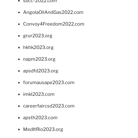
sbcc-2022.com
AngolaOilAndGas2022.com
Convoy4Freedom2022.com
grur2023.org
hkhk2023.org
napm2023.org
apsdfd2023.org
forumausape2023.com
imkl2023.com
careerfaircsd2023.com
apsth2023.com
MedItRio2023.org