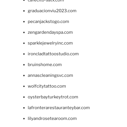
cafecito-satx.com
graduacionviu2023.com
pecanjackstogo.com
zengardendayspa.com
sparklejewelryinc.com
ironcladtattoostudio.com
bruinshome.com
annascleaningsvc.com
wolfcitytattoo.com
oysterbayturkeytrot.com
lafronterarestauranteybar.com
lilyandrosetearoom.com