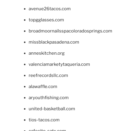
avenue26tacos.com
topgglasses.com
broadmoornailsspacoloradosprings.com
missblackpasadena.com
anneskitchen.org
valenciamarketytaqueria.com
reefrecordsllc.com
alawaffle.com
aryouthfishing.com
united-basketball.com
tios-tacos.com