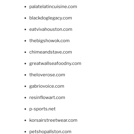
palatelatincuisine.com
blackdoglegacy.com
eatvivahouston.com
thebigshowok.com
chimeandstave.com
greatwallseafoodny.com
theloverose.com
gabriovoice.com
resinflowart.com
p-sports.net
korsairstreetwear.com
petshopallston.com