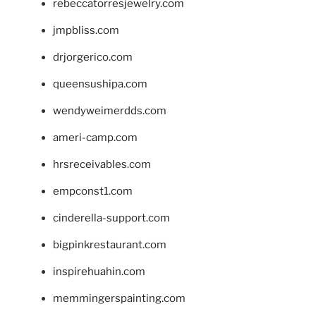
rebeccatorresjewelry.com
jmpbliss.com
drjorgerico.com
queensushipa.com
wendyweimerdds.com
ameri-camp.com
hrsreceivables.com
empconst1.com
cinderella-support.com
bigpinkrestaurant.com
inspirehuahin.com
memmingerspainting.com