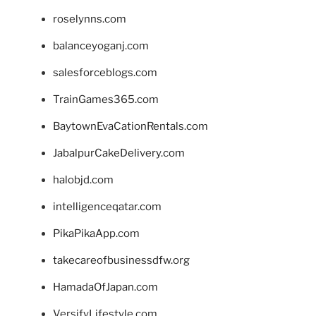
roselynns.com
balanceyoganj.com
salesforceblogs.com
TrainGames365.com
BaytownEvaCationRentals.com
JabalpurCakeDelivery.com
halobjd.com
intelligenceqatar.com
PikaPikaApp.com
takecareofbusinessdfw.org
HamadaOfJapan.com
VersifyLifestyle.com