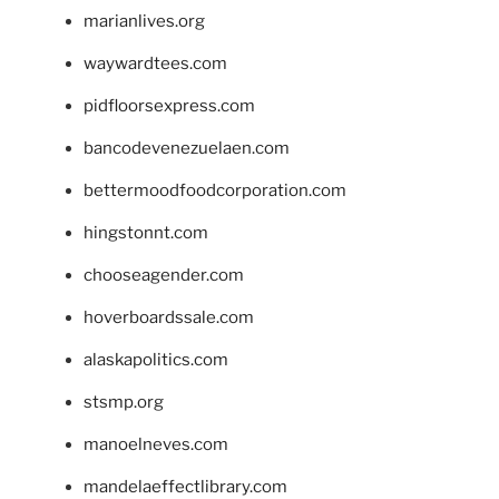
marianlives.org
waywardtees.com
pidfloorsexpress.com
bancodevenezuelaen.com
bettermoodfoodcorporation.com
hingstonnt.com
chooseagender.com
hoverboardssale.com
alaskapolitics.com
stsmp.org
manoelneves.com
mandelaeffectlibrary.com