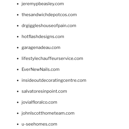
jeremypbeasley.com
thesandwichdepotcos.com
drgiggleshouseofpain.com
hotflashdesigns.com
garagenadeau.com
lifestylechauffeurservice.com
EverNewNails.com
insideoutdecoratingcentre.com
salvatoresinpoint.com
jovialfloralco.com
johnlscotthometeam.com
u-seehomes.com