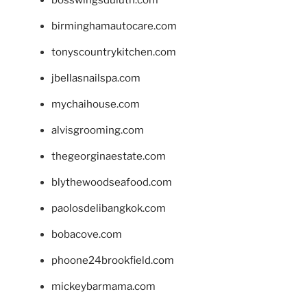
birminghamautocare.com
tonyscountrykitchen.com
jbellasnailspa.com
mychaihouse.com
alvisgrooming.com
thegeorginaestate.com
blythewoodseafood.com
paolosdelibangkok.com
bobacove.com
phoone24brookfield.com
mickeybarmama.com