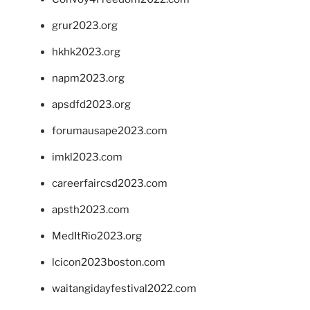
grur2023.org
hkhk2023.org
napm2023.org
apsdfd2023.org
forumausape2023.com
imkl2023.com
careerfaircsd2023.com
apsth2023.com
MedItRio2023.org
lcicon2023boston.com
waitangidayfestival2022.com