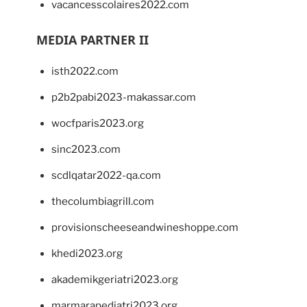
vacancesscolaires2022.com
MEDIA PARTNER II
isth2022.com
p2b2pabi2023-makassar.com
wocfparis2023.org
sinc2023.com
scdlqatar2022-qa.com
thecolumbiagrill.com
provisionscheeseandwineshoppe.com
khedi2023.org
akademikgeriatri2023.org
marmarapediatri2023.org