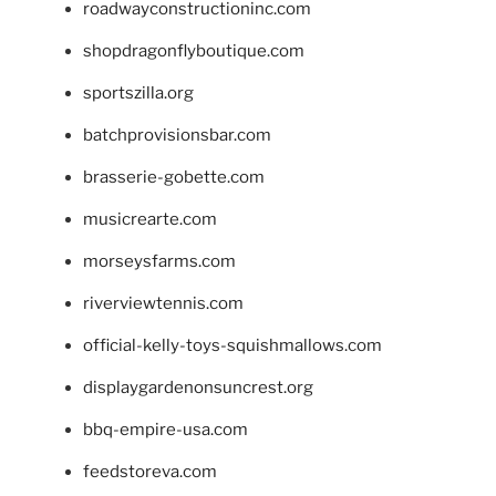
roadwayconstructioninc.com
shopdragonflyboutique.com
sportszilla.org
batchprovisionsbar.com
brasserie-gobette.com
musicrearte.com
morseysfarms.com
riverviewtennis.com
official-kelly-toys-squishmallows.com
displaygardenonsuncrest.org
bbq-empire-usa.com
feedstoreva.com