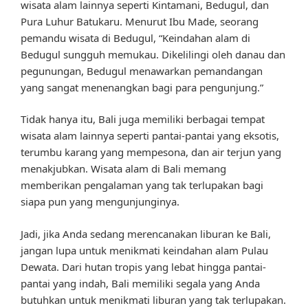
wisata alam lainnya seperti Kintamani, Bedugul, dan
Pura Luhur Batukaru. Menurut Ibu Made, seorang
pemandu wisata di Bedugul, “Keindahan alam di
Bedugul sungguh memukau. Dikelilingi oleh danau dan
pegunungan, Bedugul menawarkan pemandangan
yang sangat menenangkan bagi para pengunjung.”
Tidak hanya itu, Bali juga memiliki berbagai tempat
wisata alam lainnya seperti pantai-pantai yang eksotis,
terumbu karang yang mempesona, dan air terjun yang
menakjubkan. Wisata alam di Bali memang
memberikan pengalaman yang tak terlupakan bagi
siapa pun yang mengunjunginya.
Jadi, jika Anda sedang merencanakan liburan ke Bali,
jangan lupa untuk menikmati keindahan alam Pulau
Dewata. Dari hutan tropis yang lebat hingga pantai-
pantai yang indah, Bali memiliki segala yang Anda
butuhkan untuk menikmati liburan yang tak terlupakan.