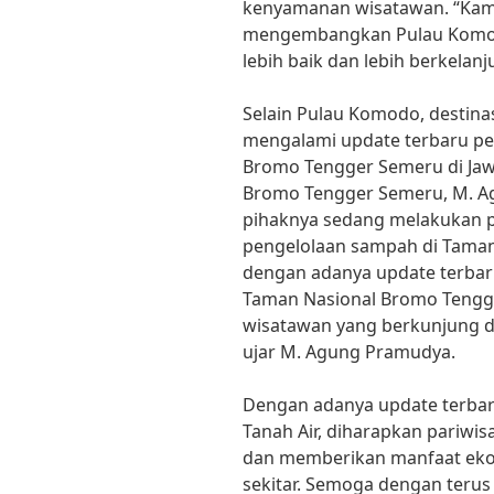
kenyamanan wisatawan. “Kam
mengembangkan Pulau Komodo
lebih baik dan lebih berkelanj
Selain Pulau Komodo, destinas
mengalami update terbaru p
Bromo Tengger Semeru di Jawa
Bromo Tengger Semeru, M. 
pihaknya sedang melakukan 
pengelolaan sampah di Taman
dengan adanya update terbar
Taman Nasional Bromo Tengg
wisatawan yang berkunjung d
ujar M. Agung Pramudya.
Dengan adanya update terbar
Tanah Air, diharapkan pariwi
dan memberikan manfaat eko
sekitar. Semoga dengan teru