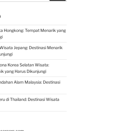
S
a Hongkong: Tempat Menarik yang
gi
 Wisata Jepang: Destinasi Menarik
unjungi
ona Korea Selatan Wisata:
aik yang Harus Dikunjungi
ndahan Alam Malaysia: Destinasi
ru di Thailand: Destinasi Wisata
hcareers.com