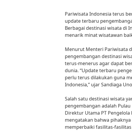
Pariwisata Indonesia terus 
update terbaru pengembangan 
Berbagai destinasi wisata di
menarik minat wisatawan ba
Menurut Menteri Pariwisata d
pengembangan destinasi wisat
terus-menerus agar dapat bers
dunia. “Update terbaru penge
perlu terus dilakukan guna m
Indonesia,” ujar Sandiaga Uno
Salah satu destinasi wisata 
pengembangan adalah Pulau 
Direktur Utama PT Pengelola 
mengatakan bahwa pihaknya 
memperbaiki fasilitas-fasili