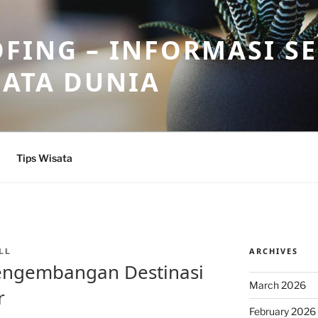
FING – INFORMASI S
SATA DUNIA
Tips Wisata
ARCHIVES
LL
engembangan Destinasi
March 2026
r
February 2026