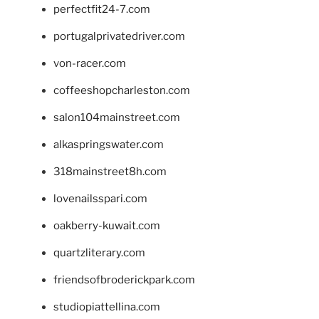
perfectfit24-7.com
portugalprivatedriver.com
von-racer.com
coffeeshopcharleston.com
salon104mainstreet.com
alkaspringswater.com
318mainstreet8h.com
lovenailsspari.com
oakberry-kuwait.com
quartzliterary.com
friendsofbroderickpark.com
studiopiattellina.com