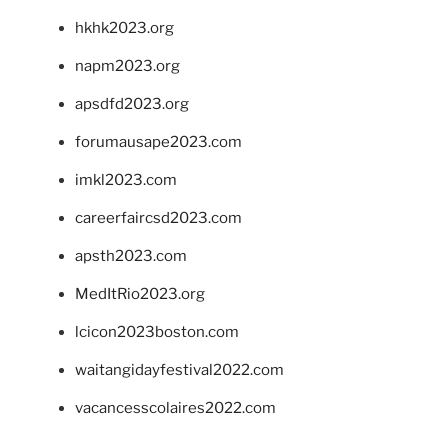
hkhk2023.org
napm2023.org
apsdfd2023.org
forumausape2023.com
imkl2023.com
careerfaircsd2023.com
apsth2023.com
MedItRio2023.org
lcicon2023boston.com
waitangidayfestival2022.com
vacancesscolaires2022.com