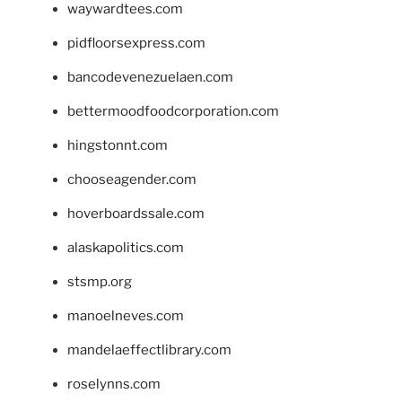
waywardtees.com
pidfloorsexpress.com
bancodevenezuelaen.com
bettermoodfoodcorporation.com
hingstonnt.com
chooseagender.com
hoverboardssale.com
alaskapolitics.com
stsmp.org
manoelneves.com
mandelaeffectlibrary.com
roselynns.com