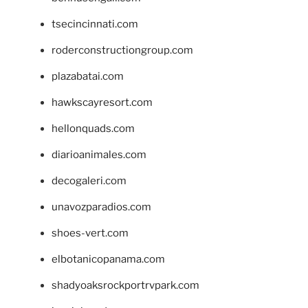
tsecincinnati.com
roderconstructiongroup.com
plazabatai.com
hawkscayresort.com
hellonquads.com
diarioanimales.com
decogaleri.com
unavozparadios.com
shoes-vert.com
elbotanicopanama.com
shadyoaksrockportrvpark.com