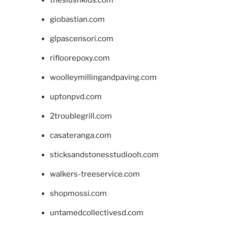
giobastian.com
glpascensori.com
rifloorepoxy.com
woolleymillingandpaving.com
uptonpvd.com
2troublegrill.com
casateranga.com
sticksandstonesstudiooh.com
walkers-treeservice.com
shopmossi.com
untamedcollectivesd.com