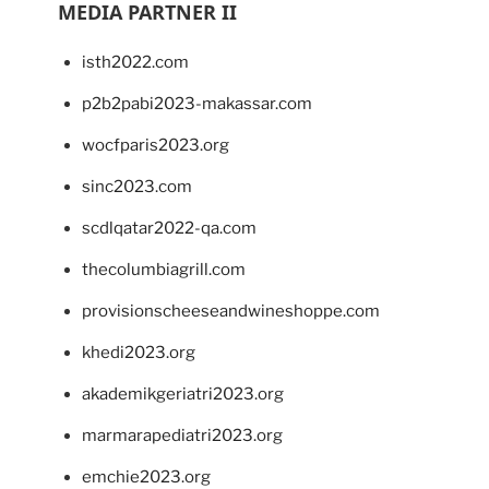
MEDIA PARTNER II
isth2022.com
p2b2pabi2023-makassar.com
wocfparis2023.org
sinc2023.com
scdlqatar2022-qa.com
thecolumbiagrill.com
provisionscheeseandwineshoppe.com
khedi2023.org
akademikgeriatri2023.org
marmarapediatri2023.org
emchie2023.org