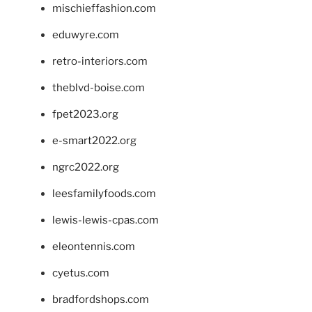
mischieffashion.com
eduwyre.com
retro-interiors.com
theblvd-boise.com
fpet2023.org
e-smart2022.org
ngrc2022.org
leesfamilyfoods.com
lewis-lewis-cpas.com
eleontennis.com
cyetus.com
bradfordshops.com