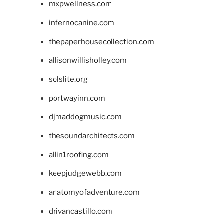
mxpwellness.com
infernocanine.com
thepaperhousecollection.com
allisonwillisholley.com
solslite.org
portwayinn.com
djmaddogmusic.com
thesoundarchitects.com
allin1roofing.com
keepjudgewebb.com
anatomyofadventure.com
drivancastillo.com