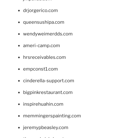
drjorgerico.com
queensushipa.com
wendyweimerdds.com
ameri-camp.com
hrsreceivables.com
empconst1.com
cinderella-support.com
bigpinkrestaurant.com
inspirehuahin.com
memmingerspainting.com
jeremypbeasley.com