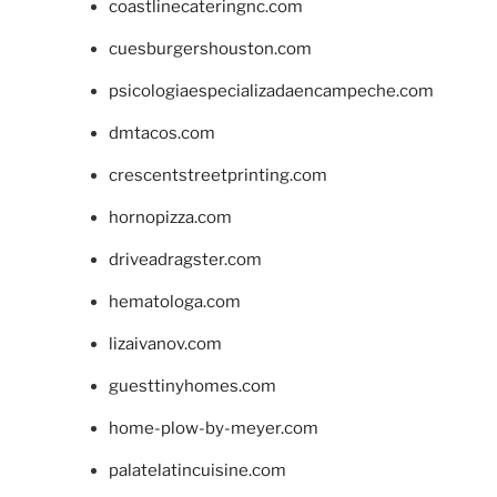
coastlinecateringnc.com
cuesburgershouston.com
psicologiaespecializadaencampeche.com
dmtacos.com
crescentstreetprinting.com
hornopizza.com
driveadragster.com
hematologa.com
lizaivanov.com
guesttinyhomes.com
home-plow-by-meyer.com
palatelatincuisine.com