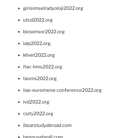
girisimselradyoloji2022.org
utcd2022.org
biosensor2022.org
ialp2022.org
klivet2022.org
ifac-hms2022.org
taoms2022.org
iias-euromena-conference2022.org
ivd2022.org
csity2022.org
ibsarstudyabroad.com
bennusehgall.com