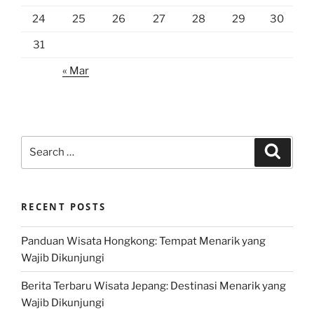
24
25
26
27
28
29
30
31
« Mar
Search
Search
for:
RECENT POSTS
Panduan Wisata Hongkong: Tempat Menarik yang
Wajib Dikunjungi
Berita Terbaru Wisata Jepang: Destinasi Menarik yang
Wajib Dikunjungi