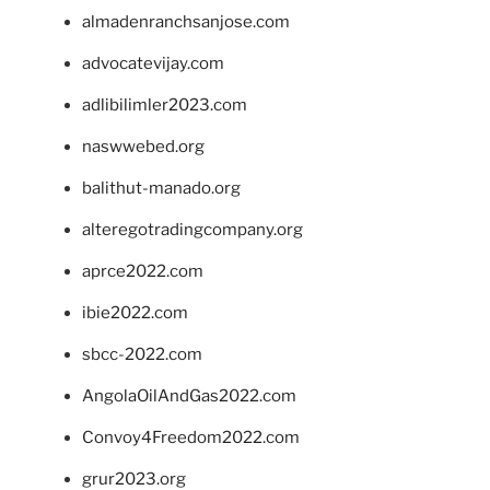
almadenranchsanjose.com
advocatevijay.com
adlibilimler2023.com
naswwebed.org
balithut-manado.org
alteregotradingcompany.org
aprce2022.com
ibie2022.com
sbcc-2022.com
AngolaOilAndGas2022.com
Convoy4Freedom2022.com
grur2023.org