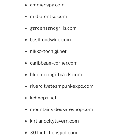
cmmedspa.com
midletontkd.com
gardensandgrills.com
basilfoodwine.com
nikko-tochigi.net
caribbean-corner.com
bluemoongiftcards.com
rivercitysteampunkexpo.com
kchoops.net
mountainsideskateshop.com
kirtlandcitytavern.com
301nutritionspot.com