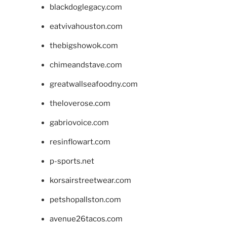
blackdoglegacy.com
eatvivahouston.com
thebigshowok.com
chimeandstave.com
greatwallseafoodny.com
theloverose.com
gabriovoice.com
resinflowart.com
p-sports.net
korsairstreetwear.com
petshopallston.com
avenue26tacos.com