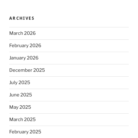
ARCHIVES
March 2026
February 2026
January 2026
December 2025
July 2025
June 2025
May 2025
March 2025
February 2025