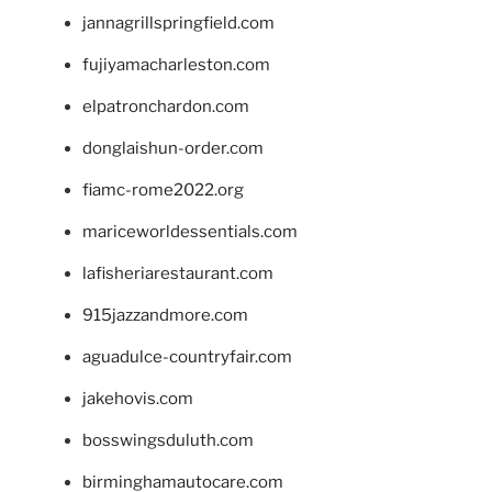
jannagrillspringfield.com
fujiyamacharleston.com
elpatronchardon.com
donglaishun-order.com
fiamc-rome2022.org
mariceworldessentials.com
lafisheriarestaurant.com
915jazzandmore.com
aguadulce-countryfair.com
jakehovis.com
bosswingsduluth.com
birminghamautocare.com