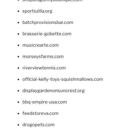
sportszilla.org
batchprovisionsbar.com
brasserie-gobette.com
musicrearte.com
morseysfarms.com
riverviewtennis.com
official-kelly-toys-squishmallows.com
displaygardenonsuncrest.org
bbq-empire-usa.com
feedstoreva.com
drogopets.com