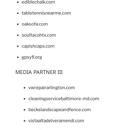
ediblechalk.com
tabletennisnearme.com
oaksofa.com
soultacohtx.com
capishcaps.com
gpsyfl.org
MEDIA PARTNER III
vwrepairarlington.com
cleaningservicebaltimore-md.com
beckslandscapeandfence.com
vistaaltadelveramendi.com