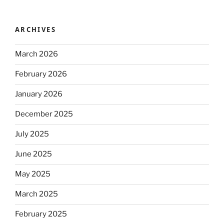
ARCHIVES
March 2026
February 2026
January 2026
December 2025
July 2025
June 2025
May 2025
March 2025
February 2025