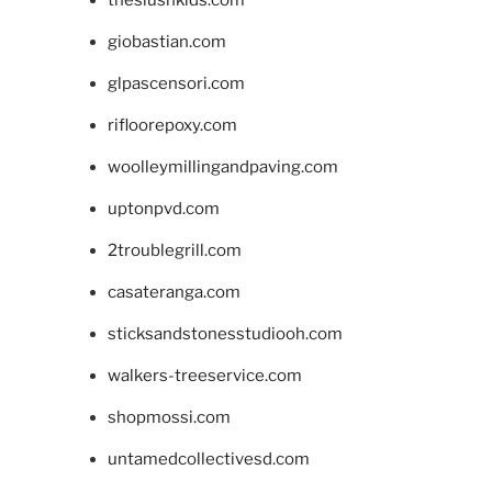
giobastian.com
glpascensori.com
rifloorepoxy.com
woolleymillingandpaving.com
uptonpvd.com
2troublegrill.com
casateranga.com
sticksandstonesstudiooh.com
walkers-treeservice.com
shopmossi.com
untamedcollectivesd.com