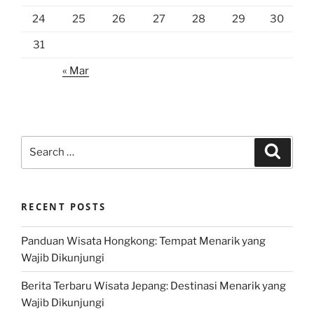
24
25
26
27
28
29
30
31
« Mar
Search
Search
for:
RECENT POSTS
Panduan Wisata Hongkong: Tempat Menarik yang
Wajib Dikunjungi
Berita Terbaru Wisata Jepang: Destinasi Menarik yang
Wajib Dikunjungi