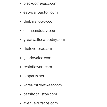
blackdoglegacy.com
eatvivahouston.com
thebigshowok.com
chimeandstave.com
greatwallseafoodny.com
theloverose.com
gabriovoice.com
resinflowart.com
p-sports.net
korsairstreetwear.com
petshopallston.com
avenue26tacos.com