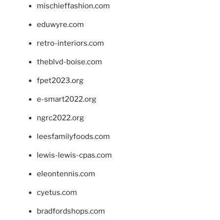
mischieffashion.com
eduwyre.com
retro-interiors.com
theblvd-boise.com
fpet2023.org
e-smart2022.org
ngrc2022.org
leesfamilyfoods.com
lewis-lewis-cpas.com
eleontennis.com
cyetus.com
bradfordshops.com