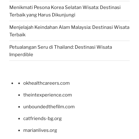
Menikmati Pesona Korea Selatan Wisata: Destinasi
Terbaik yang Harus Dikunjungi
Menjelajah Keindahan Alam Malaysia: Destinasi Wisata
Terbaik
Petualangan Seru di Thailand: Destinasi Wisata
Imperdible
okhealthcareers.com
theintexperience.com
unboundedthefilm.com
catfriends-bg.org
marianlives.org