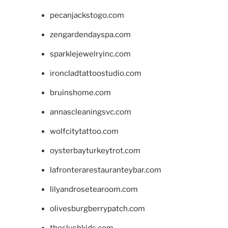
pecanjackstogo.com
zengardendayspa.com
sparklejewelryinc.com
ironcladtattoostudio.com
bruinshome.com
annascleaningsvc.com
wolfcitytattoo.com
oysterbayturkeytrot.com
lafronterarestauranteybar.com
lilyandrosetearoom.com
olivesburgberrypatch.com
theslushkids.com