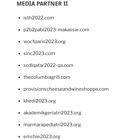
MEDIA PARTNER II
isth2022.com
p2b2pabi2023-makassar.com
wocfparis2023.org
sinc2023.com
scdlqatar2022-qa.com
thecolumbiagrill.com
provisionscheeseandwineshoppe.com
khedi2023.org
akademikgeriatri2023.org
marmarapediatri2023.org
emchie2023.org