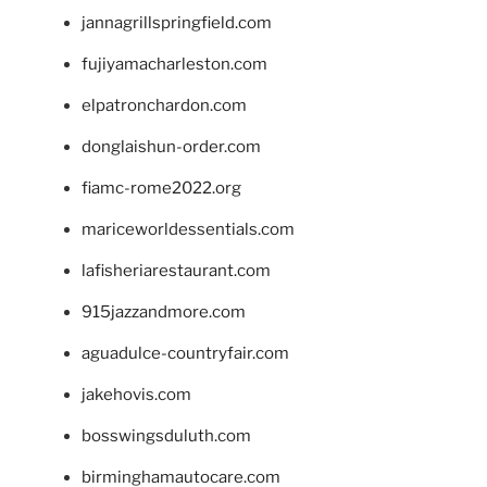
jannagrillspringfield.com
fujiyamacharleston.com
elpatronchardon.com
donglaishun-order.com
fiamc-rome2022.org
mariceworldessentials.com
lafisheriarestaurant.com
915jazzandmore.com
aguadulce-countryfair.com
jakehovis.com
bosswingsduluth.com
birminghamautocare.com