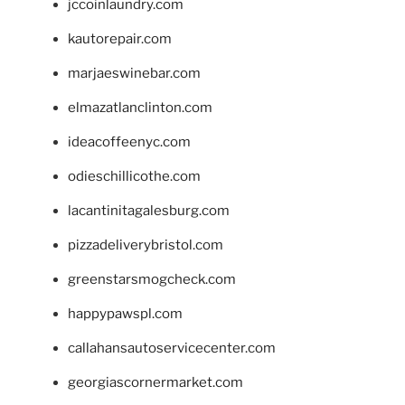
jccoinlaundry.com
kautorepair.com
marjaeswinebar.com
elmazatlanclinton.com
ideacoffeenyc.com
odieschillicothe.com
lacantinitagalesburg.com
pizzadeliverybristol.com
greenstarsmogcheck.com
happypawspl.com
callahansautoservicecenter.com
georgiascornermarket.com