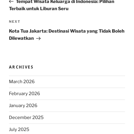
Tempat Wisata Keluarga di Indonesia: Pilihan
Terbaik untuk Liburan Seru
Next
NEXT
Post
Kota Tua Jakarta: Destinasi Wisata yang Tidak Boleh
Dilewatkan
ARCHIVES
March 2026
February 2026
January 2026
December 2025
July 2025