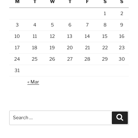
M
T
W
T
F
S
S
1
2
3
4
5
6
7
8
9
10
11
12
13
14
15
16
17
18
19
20
21
22
23
24
25
26
27
28
29
30
31
« Mar
Search
Search
for: