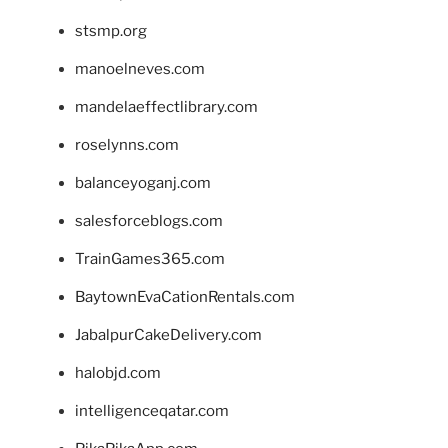
stsmp.org
manoelneves.com
mandelaeffectlibrary.com
roselynns.com
balanceyoganj.com
salesforceblogs.com
TrainGames365.com
BaytownEvaCationRentals.com
JabalpurCakeDelivery.com
halobjd.com
intelligenceqatar.com