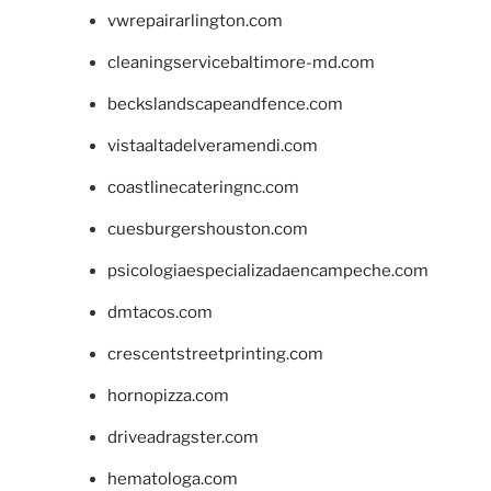
vwrepairarlington.com
cleaningservicebaltimore-md.com
beckslandscapeandfence.com
vistaaltadelveramendi.com
coastlinecateringnc.com
cuesburgershouston.com
psicologiaespecializadaencampeche.com
dmtacos.com
crescentstreetprinting.com
hornopizza.com
driveadragster.com
hematologa.com