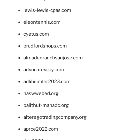
lewis-lewis-cpas.com
eleontennis.com
cyetus.com
bradfordshops.com
almadenranchsanjose.com
advocatevijay.com
adlibilimler2023.com
naswwebed.org
balithut-manado.org
alteregotradingcompany.org
aprce2022.com