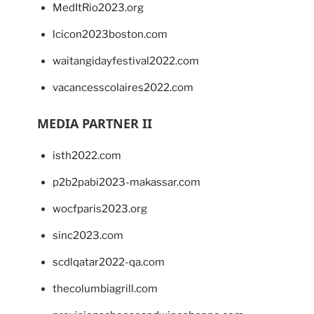
MedItRio2023.org
lcicon2023boston.com
waitangidayfestival2022.com
vacancesscolaires2022.com
MEDIA PARTNER II
isth2022.com
p2b2pabi2023-makassar.com
wocfparis2023.org
sinc2023.com
scdlqatar2022-qa.com
thecolumbiagrill.com