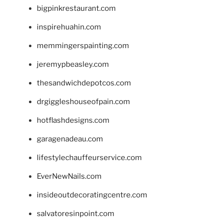
bigpinkrestaurant.com
inspirehuahin.com
memmingerspainting.com
jeremypbeasley.com
thesandwichdepotcos.com
drgiggleshouseofpain.com
hotflashdesigns.com
garagenadeau.com
lifestylechauffeurservice.com
EverNewNails.com
insideoutdecoratingcentre.com
salvatoresinpoint.com