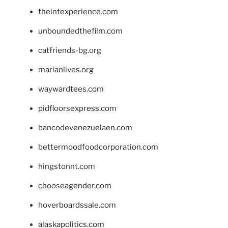
theintexperience.com
unboundedthefilm.com
catfriends-bg.org
marianlives.org
waywardtees.com
pidfloorsexpress.com
bancodevenezuelaen.com
bettermoodfoodcorporation.com
hingstonnt.com
chooseagender.com
hoverboardssale.com
alaskapolitics.com