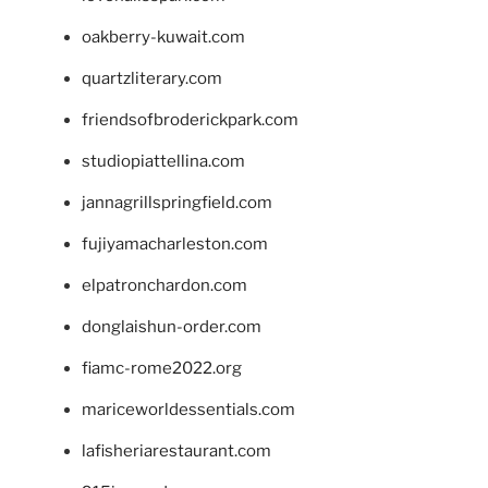
oakberry-kuwait.com
quartzliterary.com
friendsofbroderickpark.com
studiopiattellina.com
jannagrillspringfield.com
fujiyamacharleston.com
elpatronchardon.com
donglaishun-order.com
fiamc-rome2022.org
mariceworldessentials.com
lafisheriarestaurant.com