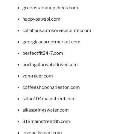
greenstarsmogcheck.com
happypawspl.com
callahansautoservicecenter.com
georgiascornermarket.com
perfectfit24-7.com
portugalprivatedriver.com
von-racer.com
coffeeshopcharleston.com
salon104mainstreet.com
alkaspringswater.com
318mainstreet8h.com
lovenailsspari.com