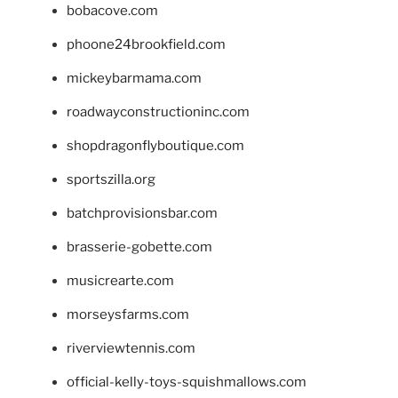
bobacove.com
phoone24brookfield.com
mickeybarmama.com
roadwayconstructioninc.com
shopdragonflyboutique.com
sportszilla.org
batchprovisionsbar.com
brasserie-gobette.com
musicrearte.com
morseysfarms.com
riverviewtennis.com
official-kelly-toys-squishmallows.com