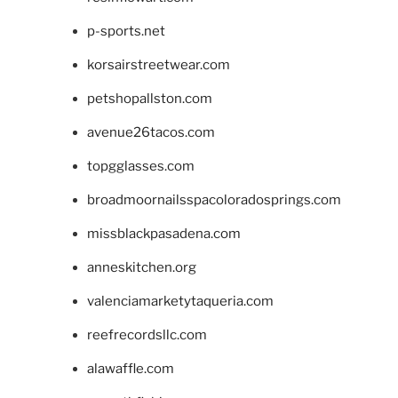
p-sports.net
korsairstreetwear.com
petshopallston.com
avenue26tacos.com
topgglasses.com
broadmoornailsspacoloradosprings.com
missblackpasadena.com
anneskitchen.org
valenciamarketytaqueria.com
reefrecordsllc.com
alawaffle.com