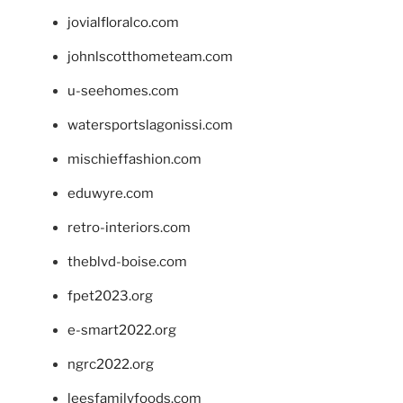
jovialfloralco.com
johnlscotthometeam.com
u-seehomes.com
watersportslagonissi.com
mischieffashion.com
eduwyre.com
retro-interiors.com
theblvd-boise.com
fpet2023.org
e-smart2022.org
ngrc2022.org
leesfamilyfoods.com