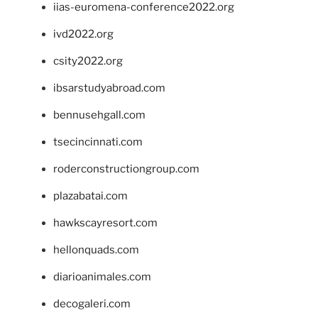
iias-euromena-conference2022.org
ivd2022.org
csity2022.org
ibsarstudyabroad.com
bennusehgall.com
tsecincinnati.com
roderconstructiongroup.com
plazabatai.com
hawkscayresort.com
hellonquads.com
diarioanimales.com
decogaleri.com