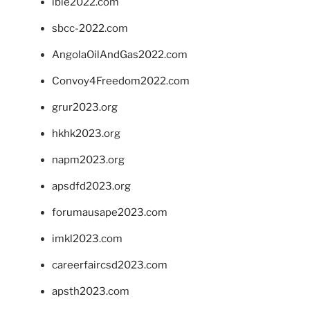
ibie2022.com
sbcc-2022.com
AngolaOilAndGas2022.com
Convoy4Freedom2022.com
grur2023.org
hkhk2023.org
napm2023.org
apsdfd2023.org
forumausape2023.com
imkl2023.com
careerfaircsd2023.com
apsth2023.com