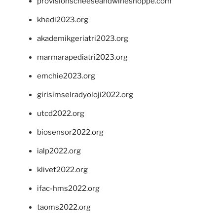
provisionscheeseandwineshoppe.com
khedi2023.org
akademikgeriatri2023.org
marmarapediatri2023.org
emchie2023.org
girisimselradyoloji2022.org
utcd2022.org
biosensor2022.org
ialp2022.org
klivet2022.org
ifac-hms2022.org
taoms2022.org