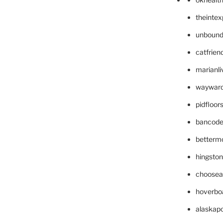
theinte
unbound
catfrien
marianli
wayward
pidfloo
bancode
betterm
hingsto
choosea
hoverbo
alaskapo