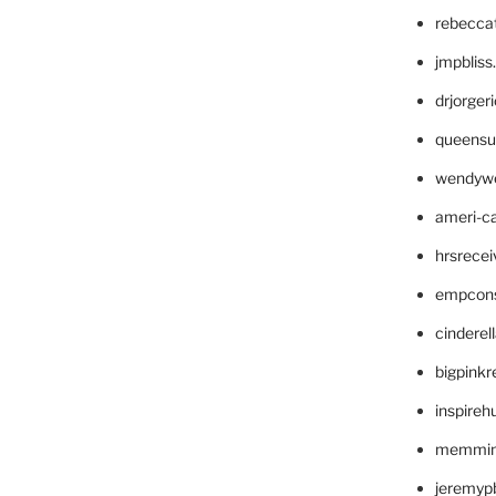
rebecca
jmpblis
drjorger
queensu
wendyw
ameri-
hrsrece
empcon
cinderel
bigpinkr
inspireh
memming
jeremyp