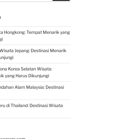
S
a Hongkong: Tempat Menarik yang
gi
 Wisata Jepang: Destinasi Menarik
unjungi
ona Korea Selatan Wisata:
aik yang Harus Dikunjungi
ndahan Alam Malaysia: Destinasi
ru di Thailand: Destinasi Wisata
hcareers.com