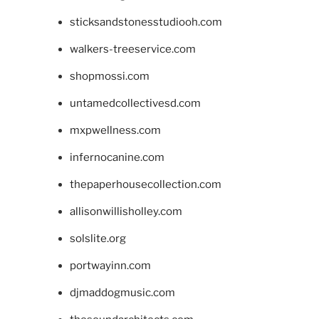
sticksandstonesstudiooh.com
walkers-treeservice.com
shopmossi.com
untamedcollectivesd.com
mxpwellness.com
infernocanine.com
thepaperhousecollection.com
allisonwillisholley.com
solslite.org
portwayinn.com
djmaddogmusic.com