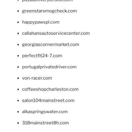
greenstarsmogcheck.com
happypawspl.com
callahansautoservicecenter.com
georgiascornermarket.com
perfectfit24-7.com
portugalprivatedriver.com
von-racer.com
coffeeshopcharleston.com
salon104mainstreet.com
alkaspringswater.com
318mainstreet8h.com