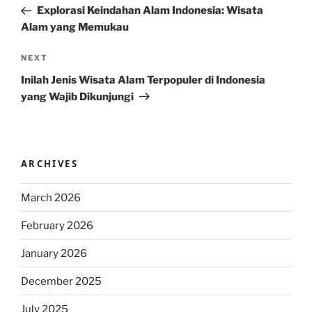
Post
Explorasi Keindahan Alam Indonesia: Wisata
Alam yang Memukau
Next
NEXT
Post
Inilah Jenis Wisata Alam Terpopuler di Indonesia
yang Wajib Dikunjungi
ARCHIVES
March 2026
February 2026
January 2026
December 2025
July 2025