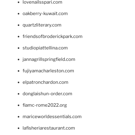
lovenailsspari.com
oakberry-kuwait.com
quartzliterary.com
friendsofbroderickpark.com
studiopiattellina.com
jannagrillspringfield.com
fujiyamacharleston.com
elpatronchardon.com
donglaishun-order.com
fiamc-rome2022.org
mariceworldessentials.com
lafisheriarestaurant.com