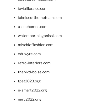
jovialfloralco.com
johnlscotthometeam.com
u-seehomes.com
watersportslagonissi.com
mischieffashion.com
eduwyre.com
retro-interiors.com
theblvd-boise.com
fpet2023.org
e-smart2022.org
ngrc2022.org