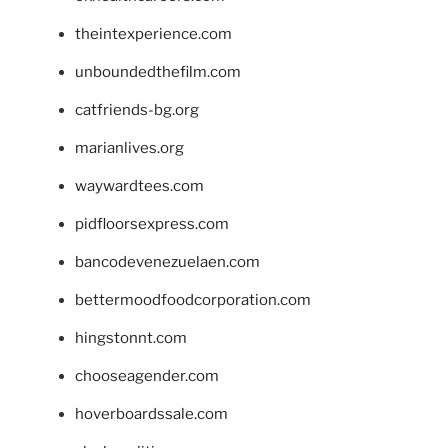
theintexperience.com
unboundedthefilm.com
catfriends-bg.org
marianlives.org
waywardtees.com
pidfloorsexpress.com
bancodevenezuelaen.com
bettermoodfoodcorporation.com
hingstonnt.com
chooseagender.com
hoverboardssale.com