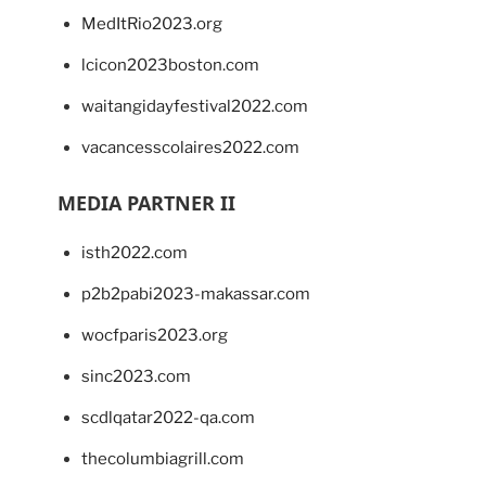
MedItRio2023.org
lcicon2023boston.com
waitangidayfestival2022.com
vacancesscolaires2022.com
MEDIA PARTNER II
isth2022.com
p2b2pabi2023-makassar.com
wocfparis2023.org
sinc2023.com
scdlqatar2022-qa.com
thecolumbiagrill.com