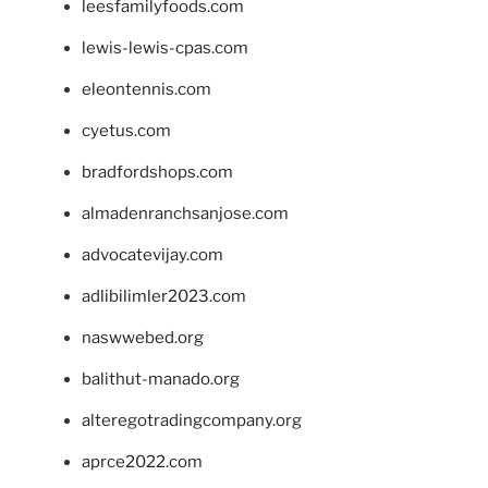
leesfamilyfoods.com
lewis-lewis-cpas.com
eleontennis.com
cyetus.com
bradfordshops.com
almadenranchsanjose.com
advocatevijay.com
adlibilimler2023.com
naswwebed.org
balithut-manado.org
alteregotradingcompany.org
aprce2022.com