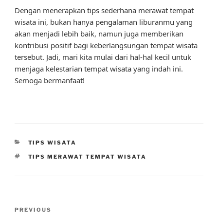
Dengan menerapkan tips sederhana merawat tempat
wisata ini, bukan hanya pengalaman liburanmu yang
akan menjadi lebih baik, namun juga memberikan
kontribusi positif bagi keberlangsungan tempat wisata
tersebut. Jadi, mari kita mulai dari hal-hal kecil untuk
menjaga kelestarian tempat wisata yang indah ini.
Semoga bermanfaat!
CATEGORIES
TIPS WISATA
TAGS
TIPS MERAWAT TEMPAT WISATA
Post
Previous
PREVIOUS
navigation