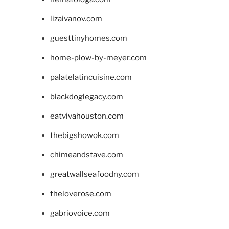
lizaivanov.com
guesttinyhomes.com
home-plow-by-meyer.com
palatelatincuisine.com
blackdoglegacy.com
eatvivahouston.com
thebigshowok.com
chimeandstave.com
greatwallseafoodny.com
theloverose.com
gabriovoice.com