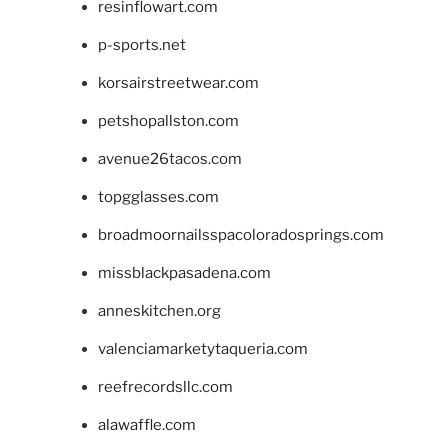
resinflowart.com
p-sports.net
korsairstreetwear.com
petshopallston.com
avenue26tacos.com
topgglasses.com
broadmoornailsspacoloradosprings.com
missblackpasadena.com
anneskitchen.org
valenciamarketytaqueria.com
reefrecordsllc.com
alawaffle.com