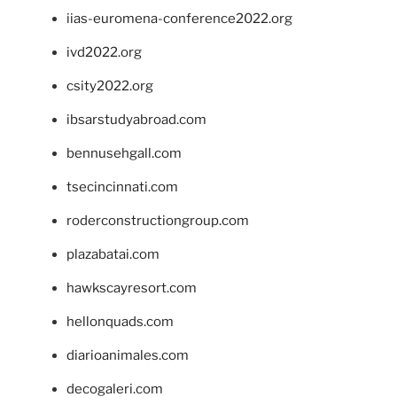
iias-euromena-conference2022.org
ivd2022.org
csity2022.org
ibsarstudyabroad.com
bennusehgall.com
tsecincinnati.com
roderconstructiongroup.com
plazabatai.com
hawkscayresort.com
hellonquads.com
diarioanimales.com
decogaleri.com