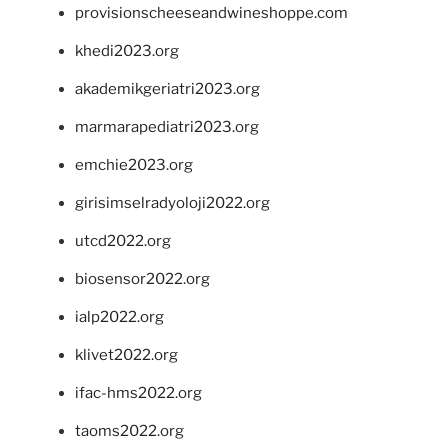
provisionscheeseandwineshoppe.com
khedi2023.org
akademikgeriatri2023.org
marmarapediatri2023.org
emchie2023.org
girisimselradyoloji2022.org
utcd2022.org
biosensor2022.org
ialp2022.org
klivet2022.org
ifac-hms2022.org
taoms2022.org