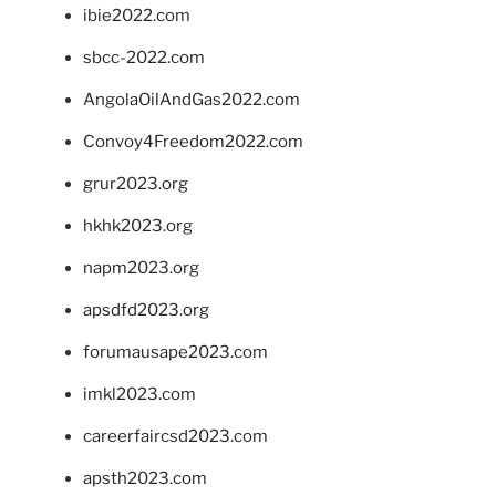
ibie2022.com
sbcc-2022.com
AngolaOilAndGas2022.com
Convoy4Freedom2022.com
grur2023.org
hkhk2023.org
napm2023.org
apsdfd2023.org
forumausape2023.com
imkl2023.com
careerfaircsd2023.com
apsth2023.com