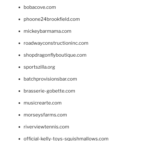
bobacove.com
phoone24brookfield.com
mickeybarmama.com
roadwayconstructioninc.com
shopdragonflyboutique.com
sportszilla.org
batchprovisionsbar.com
brasserie-gobette.com
musicrearte.com
morseysfarms.com
riverviewtennis.com
official-kelly-toys-squishmallows.com