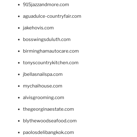
915jazzandmore.com
aguadulce-countryfair.com
jakehovis.com
bosswingsduluth.com
birminghamautocare.com
tonyscountrykitchen.com
jbellasnailspa.com
mychaihouse.com
alvisgrooming.com
thegeorginaestate.com
blythewoodseafood.com
paolosdelibangkok.com