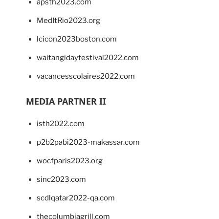
apsth2023.com
MedItRio2023.org
lcicon2023boston.com
waitangidayfestival2022.com
vacancesscolaires2022.com
MEDIA PARTNER II
isth2022.com
p2b2pabi2023-makassar.com
wocfparis2023.org
sinc2023.com
scdlqatar2022-qa.com
thecolumbiagrill.com