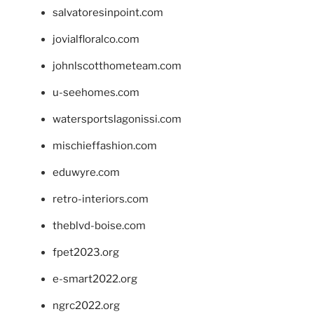
salvatoresinpoint.com
jovialfloralco.com
johnlscotthometeam.com
u-seehomes.com
watersportslagonissi.com
mischieffashion.com
eduwyre.com
retro-interiors.com
theblvd-boise.com
fpet2023.org
e-smart2022.org
ngrc2022.org