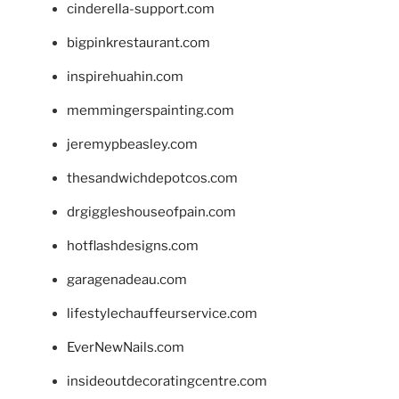
cinderella-support.com
bigpinkrestaurant.com
inspirehuahin.com
memmingerspainting.com
jeremypbeasley.com
thesandwichdepotcos.com
drgiggleshouseofpain.com
hotflashdesigns.com
garagenadeau.com
lifestylechauffeurservice.com
EverNewNails.com
insideoutdecoratingcentre.com