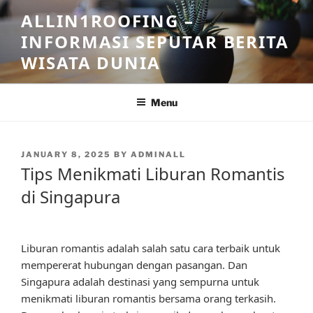
Skip
ALLIN1ROOFING –
to
INFORMASI SEPUTAR BERITA
content
WISATA DUNIA
Menu
POSTED
JANUARY 8, 2025
BY
ADMINALL
ON
Tips Menikmati Liburan Romantis
di Singapura
Liburan romantis adalah salah satu cara terbaik untuk
mempererat hubungan dengan pasangan. Dan
Singapura adalah destinasi yang sempurna untuk
menikmati liburan romantis bersama orang terkasih.