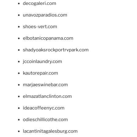
decogaleri.com
unavozparadios.com
shoes-vert.com
elbotanicopanama.com
shadyoaksrockportrvpark.com
jccoinlaundry.com
kautorepair.com
marjaeswinebar.com
elmazatlanclinton.com
ideacoffeenyc.com
odieschillicothe.com
lacantinitagalesburg.com