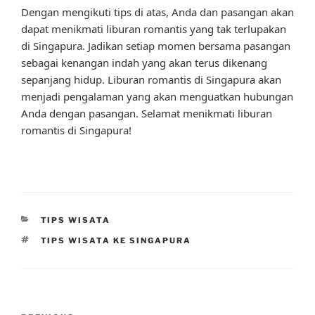
Dengan mengikuti tips di atas, Anda dan pasangan akan
dapat menikmati liburan romantis yang tak terlupakan
di Singapura. Jadikan setiap momen bersama pasangan
sebagai kenangan indah yang akan terus dikenang
sepanjang hidup. Liburan romantis di Singapura akan
menjadi pengalaman yang akan menguatkan hubungan
Anda dengan pasangan. Selamat menikmati liburan
romantis di Singapura!
CATEGORIES
TIPS WISATA
TAGS
TIPS WISATA KE SINGAPURA
Post