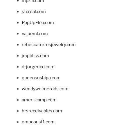
mpzin.com
stcreal.com
PopUpFlea.com
valueml.com
rebeccatorresjewelry.com
jmpbliss.com
drjorgerico.com
queensushipa.com
wendyweimerdds.com
ameri-camp.com
hrsreceivables.com
empconst1.com