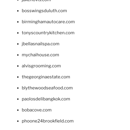
bosswingsduluth.com
birminghamautocare.com
tonyscountrykitchen.com
jbellasnailspa.com
mychaihouse.com
alvisgrooming.com
thegeorginaestate.com
blythewoodseafood.com
paolosdelibangkok.com
bobacove.com
phoone24brookfield.com