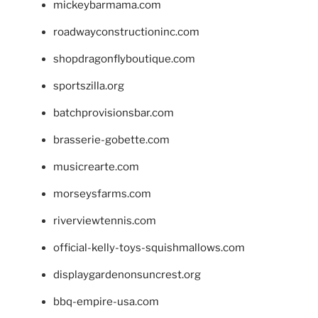
mickeybarmama.com
roadwayconstructioninc.com
shopdragonflyboutique.com
sportszilla.org
batchprovisionsbar.com
brasserie-gobette.com
musicrearte.com
morseysfarms.com
riverviewtennis.com
official-kelly-toys-squishmallows.com
displaygardenonsuncrest.org
bbq-empire-usa.com