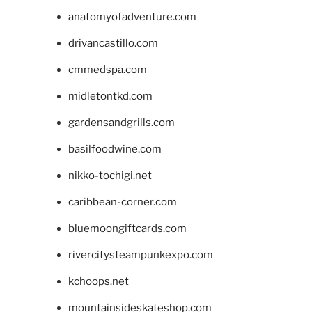
anatomyofadventure.com
drivancastillo.com
cmmedspa.com
midletontkd.com
gardensandgrills.com
basilfoodwine.com
nikko-tochigi.net
caribbean-corner.com
bluemoongiftcards.com
rivercitysteampunkexpo.com
kchoops.net
mountainsideskateshop.com