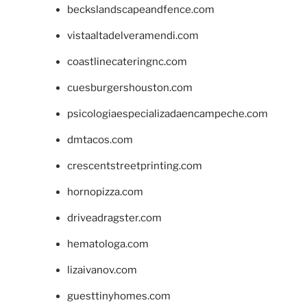
beckslandscapeandfence.com
vistaaltadelveramendi.com
coastlinecateringnc.com
cuesburgershouston.com
psicologiaespecializadaencampeche.com
dmtacos.com
crescentstreetprinting.com
hornopizza.com
driveadragster.com
hematologa.com
lizaivanov.com
guesttinyhomes.com