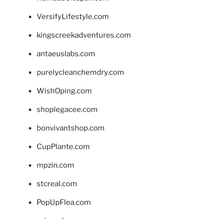
VersifyLifestyle.com
kingscreekadventures.com
antaeuslabs.com
purelycleanchemdry.com
WishOping.com
shoplegacee.com
bonvivantshop.com
CupPlante.com
mpzin.com
stcreal.com
PopUpFlea.com