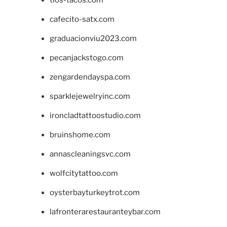
cafecito-satx.com
graduacionviu2023.com
pecanjackstogo.com
zengardendayspa.com
sparklejewelryinc.com
ironcladtattoostudio.com
bruinshome.com
annascleaningsvc.com
wolfcitytattoo.com
oysterbayturkeytrot.com
lafronterarestauranteybar.com