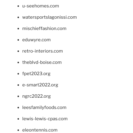
u-seehomes.com
watersportslagonissi.com
mischieffashion.com
eduwyre.com
retro-interiors.com
theblvd-boise.com
fpet2023.org
e-smart2022.org
ngrc2022.org
leesfamilyfoods.com
lewis-lewis-cpas.com
eleontennis.com