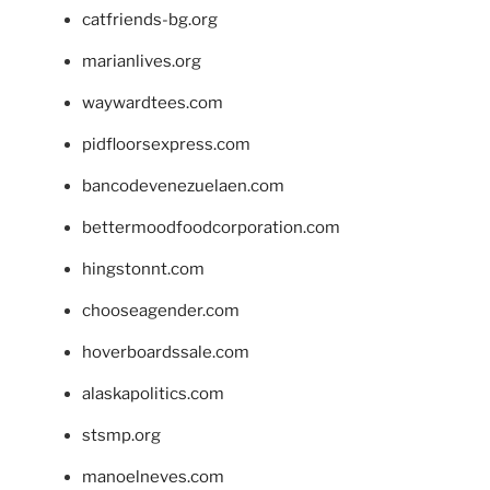
catfriends-bg.org
marianlives.org
waywardtees.com
pidfloorsexpress.com
bancodevenezuelaen.com
bettermoodfoodcorporation.com
hingstonnt.com
chooseagender.com
hoverboardssale.com
alaskapolitics.com
stsmp.org
manoelneves.com