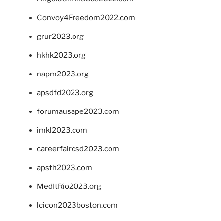
Convoy4Freedom2022.com
grur2023.org
hkhk2023.org
napm2023.org
apsdfd2023.org
forumausape2023.com
imkl2023.com
careerfaircsd2023.com
apsth2023.com
MedItRio2023.org
lcicon2023boston.com