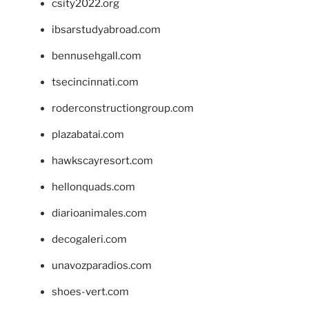
csity2022.org
ibsarstudyabroad.com
bennusehgall.com
tsecincinnati.com
roderconstructiongroup.com
plazabatai.com
hawkscayresort.com
hellonquads.com
diarioanimales.com
decogaleri.com
unavozparadios.com
shoes-vert.com