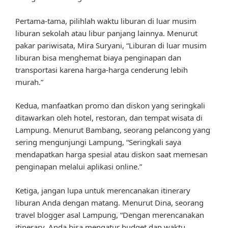
Pertama-tama, pilihlah waktu liburan di luar musim
liburan sekolah atau libur panjang lainnya. Menurut
pakar pariwisata, Mira Suryani, “Liburan di luar musim
liburan bisa menghemat biaya penginapan dan
transportasi karena harga-harga cenderung lebih
murah.”
Kedua, manfaatkan promo dan diskon yang seringkali
ditawarkan oleh hotel, restoran, dan tempat wisata di
Lampung. Menurut Bambang, seorang pelancong yang
sering mengunjungi Lampung, “Seringkali saya
mendapatkan harga spesial atau diskon saat memesan
penginapan melalui aplikasi online.”
Ketiga, jangan lupa untuk merencanakan itinerary
liburan Anda dengan matang. Menurut Dina, seorang
travel blogger asal Lampung, “Dengan merencanakan
itinerary, Anda bisa mengatur budget dan waktu