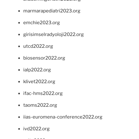
marmarapediatri2023.org
emchie2023.org
girisimselradyoloji2022.org
utcd2022.org
biosensor2022.org
ialp2022.org
klivet2022.org
ifac-hms2022.org
taoms2022.org
iias-euromena-conference2022.org
ivd2022.org