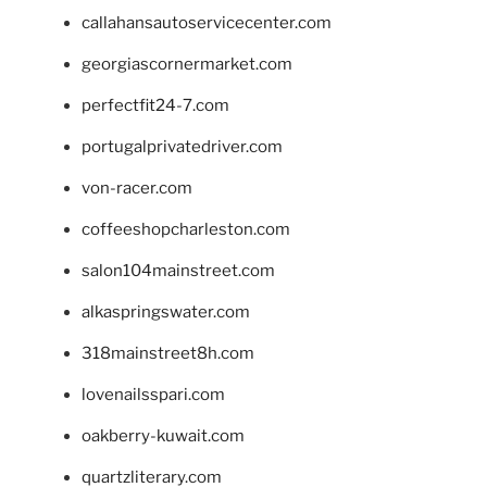
callahansautoservicecenter.com
georgiascornermarket.com
perfectfit24-7.com
portugalprivatedriver.com
von-racer.com
coffeeshopcharleston.com
salon104mainstreet.com
alkaspringswater.com
318mainstreet8h.com
lovenailsspari.com
oakberry-kuwait.com
quartzliterary.com