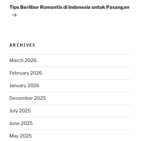
Post
Tips Berlibur Romantis di Indonesia untuk Pasangan
ARCHIVES
March 2026
February 2026
January 2026
December 2025
July 2025
June 2025
May 2025