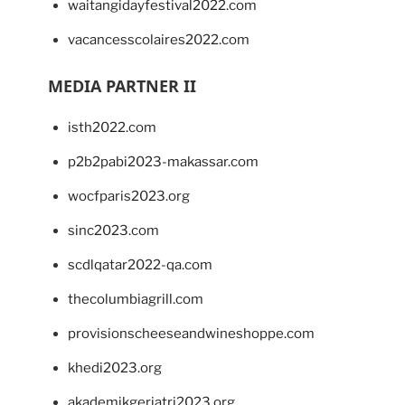
waitangidayfestival2022.com
vacancesscolaires2022.com
MEDIA PARTNER II
isth2022.com
p2b2pabi2023-makassar.com
wocfparis2023.org
sinc2023.com
scdlqatar2022-qa.com
thecolumbiagrill.com
provisionscheeseandwineshoppe.com
khedi2023.org
akademikgeriatri2023.org