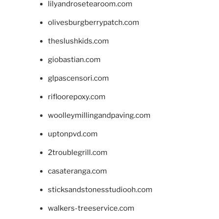
lilyandrosetearoom.com
olivesburgberrypatch.com
theslushkids.com
giobastian.com
glpascensori.com
rifloorepoxy.com
woolleymillingandpaving.com
uptonpvd.com
2troublegrill.com
casateranga.com
sticksandstonesstudiooh.com
walkers-treeservice.com