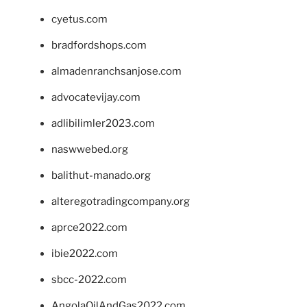
cyetus.com
bradfordshops.com
almadenranchsanjose.com
advocatevijay.com
adlibilimler2023.com
naswwebed.org
balithut-manado.org
alteregotradingcompany.org
aprce2022.com
ibie2022.com
sbcc-2022.com
AngolaOilAndGas2022.com