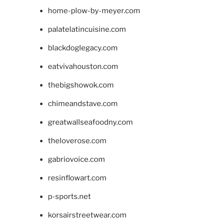
home-plow-by-meyer.com
palatelatincuisine.com
blackdoglegacy.com
eatvivahouston.com
thebigshowok.com
chimeandstave.com
greatwallseafoodny.com
theloverose.com
gabriovoice.com
resinflowart.com
p-sports.net
korsairstreetwear.com