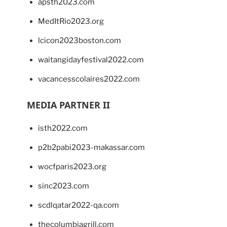
apsth2023.com
MedItRio2023.org
lcicon2023boston.com
waitangidayfestival2022.com
vacancesscolaires2022.com
MEDIA PARTNER II
isth2022.com
p2b2pabi2023-makassar.com
wocfparis2023.org
sinc2023.com
scdlqatar2022-qa.com
thecolumbiagrill.com