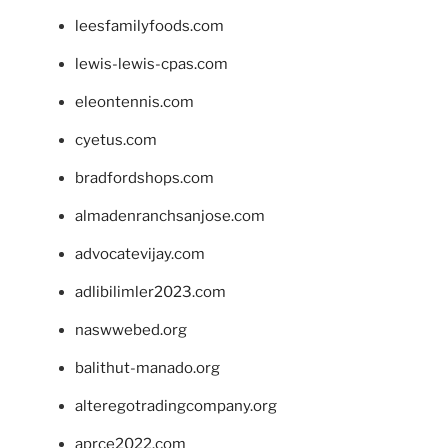
leesfamilyfoods.com
lewis-lewis-cpas.com
eleontennis.com
cyetus.com
bradfordshops.com
almadenranchsanjose.com
advocatevijay.com
adlibilimler2023.com
naswwebed.org
balithut-manado.org
alteregotradingcompany.org
aprce2022.com