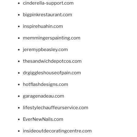
cinderella-support.com
bigpinkrestaurant.com
inspirehuahin.com
memmingerspainting.com
jeremypbeasley.com
thesandwichdepotcos.com
drgiggleshouseofpain.com
hotflashdesigns.com
garagenadeau.com
lifestylechauffeurservice.com
EverNewNails.com
insideoutdecoratingcentre.com