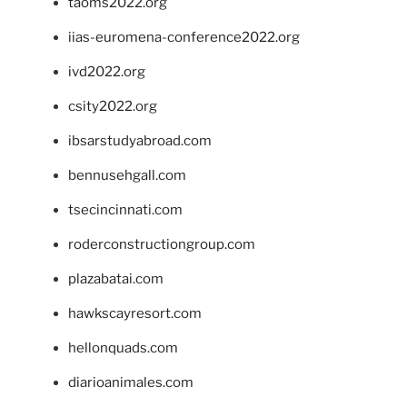
taoms2022.org
iias-euromena-conference2022.org
ivd2022.org
csity2022.org
ibsarstudyabroad.com
bennusehgall.com
tsecincinnati.com
roderconstructiongroup.com
plazabatai.com
hawkscayresort.com
hellonquads.com
diarioanimales.com