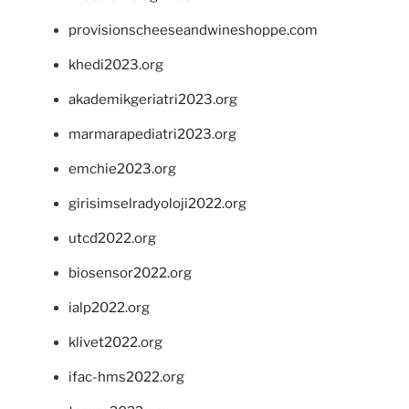
provisionscheeseandwineshoppe.com
khedi2023.org
akademikgeriatri2023.org
marmarapediatri2023.org
emchie2023.org
girisimselradyoloji2022.org
utcd2022.org
biosensor2022.org
ialp2022.org
klivet2022.org
ifac-hms2022.org