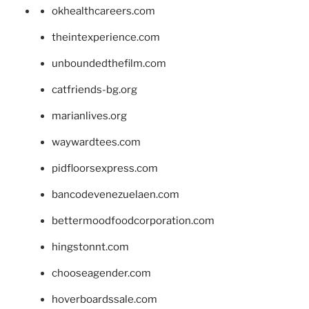
okhealthcareers.com
theintexperience.com
unboundedthefilm.com
catfriends-bg.org
marianlives.org
waywardtees.com
pidfloorsexpress.com
bancodevenezuelaen.com
bettermoodfoodcorporation.com
hingstonnt.com
chooseagender.com
hoverboardssale.com