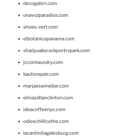
decogaleri.com
unavozparadios.com
shoes-vert.com
elbotanicopanama.com
shadyoaksrockportrvpark.com
jccoinlaundry.com
kautorepair.com
marjaeswinebar.com
elmazatlanclinton.com
ideacoffeenyc.com
odieschillicothe.com
lacantinitagalesburg.com