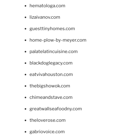
hematologa.com
lizaivanov.com
guesttinyhomes.com
home-plow-by-meyer.com
palatelatincuisine.com
blackdoglegacy.com
eatvivahouston.com
thebigshowok.com
chimeandstave.com
greatwallseafoodny.com
theloverose.com
gabriovoice.com