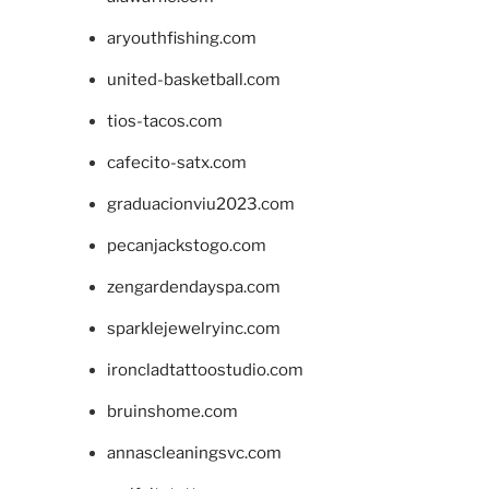
aryouthfishing.com
united-basketball.com
tios-tacos.com
cafecito-satx.com
graduacionviu2023.com
pecanjackstogo.com
zengardendayspa.com
sparklejewelryinc.com
ironcladtattoostudio.com
bruinshome.com
annascleaningsvc.com