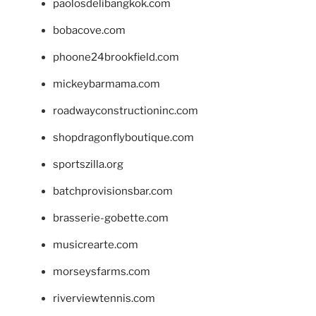
paolosdelibangkok.com
bobacove.com
phoone24brookfield.com
mickeybarmama.com
roadwayconstructioninc.com
shopdragonflyboutique.com
sportszilla.org
batchprovisionsbar.com
brasserie-gobette.com
musicrearte.com
morseysfarms.com
riverviewtennis.com