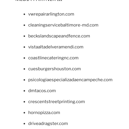
vwrepairarlington.com
cleaningservicebaltimore-md.com
beckslandscapeandfence.com
vistaaltadelveramendi.com
coastlinecateringnc.com
cuesburgershouston.com
psicologiaespecializadaencampeche.com
dmtacos.com
crescentstreetprinting.com
hornopizza.com
driveadragster.com