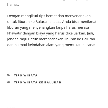
hemat.
Dengan mengikuti tips hemat dan menyenangkan
untuk liburan ke Baluran di atas, Anda bisa menikmati
liburan yang menyenangkan tanpa harus merasa
khawatir dengan biaya yang harus dikeluarkan. Jadi,
jangan ragu untuk merencanakan liburan ke Baluran
dan nikmati keindahan alam yang memukau di sana!
CATEGORIES
TIPS WISATA
TAGS
TIPS WISATA KE BALURAN
Post