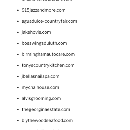
915jazzandmore.com
aguadulce-countryfair.com
jakehovis.com
bosswingsduluth.com
birminghamautocare.com
tonyscountrykitchen.com
jbellasnailspa.com
mychaihouse.com
alvisgrooming.com
thegeorginaestate.com
blythewoodseafood.com