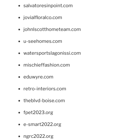
salvatoresinpoint.com
jovialfloralco.com
johnlscotthometeam.com
u-seehomes.com
watersportslagonissi.com
mischieffashion.com
eduwyre.com
retro-interiors.com
theblvd-boise.com
fpet2023.org
e-smart2022.org
ngrc2022.org