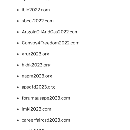
ibie2022.com
sbcc-2022.com
AngolaOilAndGas2022.com
Convoy4Freedom2022.com
grur2023.org
hkhk2023.org
napm2023.org
apsdfd2023.org
forumausape2023.com
imkl2023.com
careerfaircsd2023.com