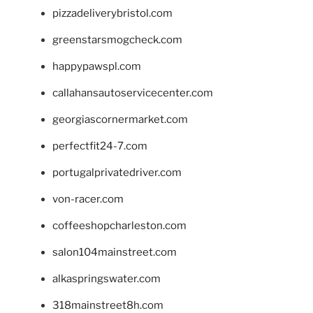
pizzadeliverybristol.com
greenstarsmogcheck.com
happypawspl.com
callahansautoservicecenter.com
georgiascornermarket.com
perfectfit24-7.com
portugalprivatedriver.com
von-racer.com
coffeeshopcharleston.com
salon104mainstreet.com
alkaspringswater.com
318mainstreet8h.com