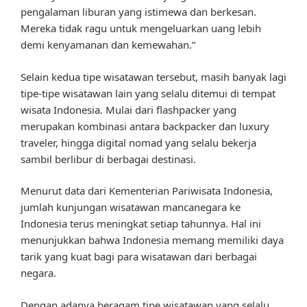
pengalaman liburan yang istimewa dan berkesan.
Mereka tidak ragu untuk mengeluarkan uang lebih
demi kenyamanan dan kemewahan.”
Selain kedua tipe wisatawan tersebut, masih banyak lagi
tipe-tipe wisatawan lain yang selalu ditemui di tempat
wisata Indonesia. Mulai dari flashpacker yang
merupakan kombinasi antara backpacker dan luxury
traveler, hingga digital nomad yang selalu bekerja
sambil berlibur di berbagai destinasi.
Menurut data dari Kementerian Pariwisata Indonesia,
jumlah kunjungan wisatawan mancanegara ke
Indonesia terus meningkat setiap tahunnya. Hal ini
menunjukkan bahwa Indonesia memang memiliki daya
tarik yang kuat bagi para wisatawan dari berbagai
negara.
Dengan adanya beragam tipe wisatawan yang selalu