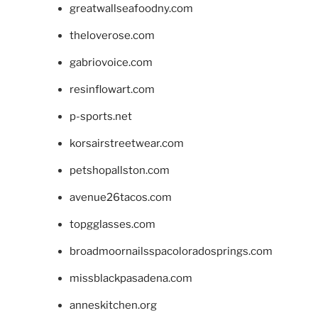
greatwallseafoodny.com
theloverose.com
gabriovoice.com
resinflowart.com
p-sports.net
korsairstreetwear.com
petshopallston.com
avenue26tacos.com
topgglasses.com
broadmoornailsspacoloradosprings.com
missblackpasadena.com
anneskitchen.org