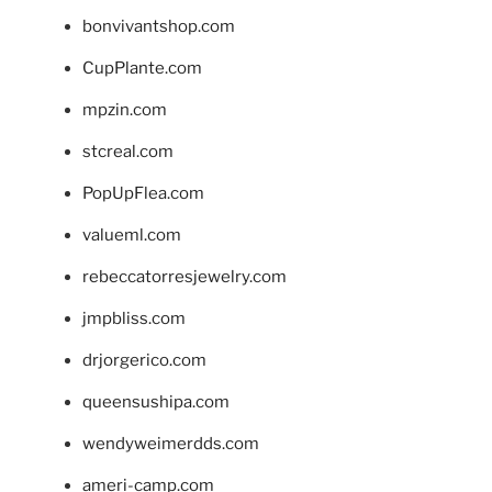
bonvivantshop.com
CupPlante.com
mpzin.com
stcreal.com
PopUpFlea.com
valueml.com
rebeccatorresjewelry.com
jmpbliss.com
drjorgerico.com
queensushipa.com
wendyweimerdds.com
ameri-camp.com