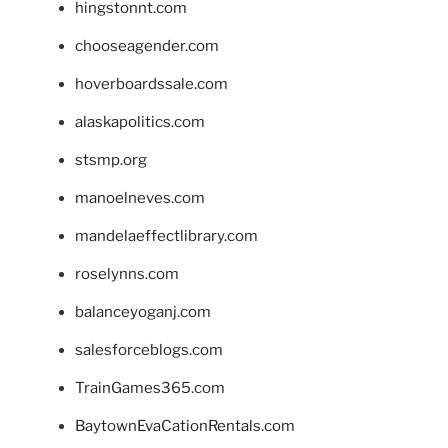
hingstonnt.com
chooseagender.com
hoverboardssale.com
alaskapolitics.com
stsmp.org
manoelneves.com
mandelaeffectlibrary.com
roselynns.com
balanceyoganj.com
salesforceblogs.com
TrainGames365.com
BaytownEvaCationRentals.com