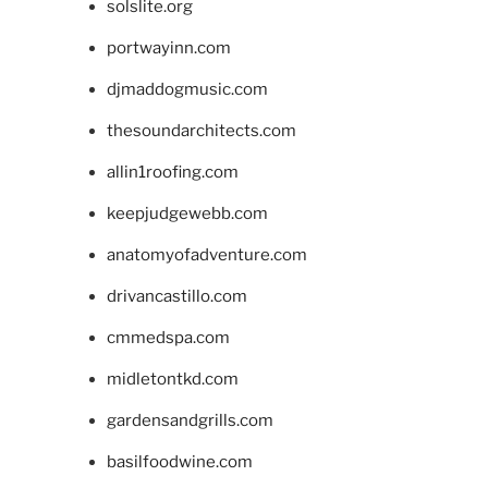
solslite.org
portwayinn.com
djmaddogmusic.com
thesoundarchitects.com
allin1roofing.com
keepjudgewebb.com
anatomyofadventure.com
drivancastillo.com
cmmedspa.com
midletontkd.com
gardensandgrills.com
basilfoodwine.com