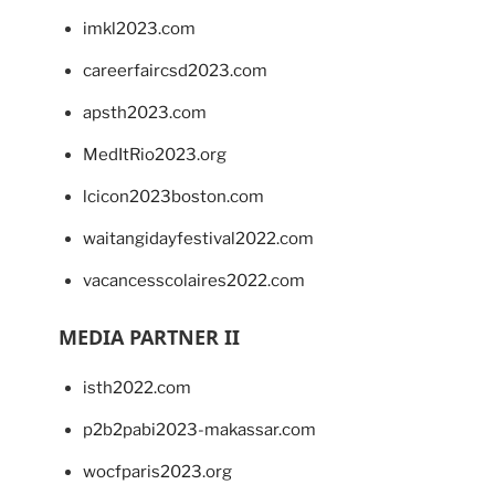
imkl2023.com
careerfaircsd2023.com
apsth2023.com
MedItRio2023.org
lcicon2023boston.com
waitangidayfestival2022.com
vacancesscolaires2022.com
MEDIA PARTNER II
isth2022.com
p2b2pabi2023-makassar.com
wocfparis2023.org