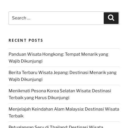
Search
Search
for:
RECENT POSTS
Panduan Wisata Hongkong: Tempat Menarik yang
Wajib Dikunjungi
Berita Terbaru Wisata Jepang: Destinasi Menarik yang
Wajib Dikunjungi
Menikmati Pesona Korea Selatan Wisata: Destinasi
Terbaik yang Harus Dikunjungi
Menjelajah Keindahan Alam Malaysia: Destinasi Wisata
Terbaik
Petualangan Seru di Thailand: Destinasi Wisata