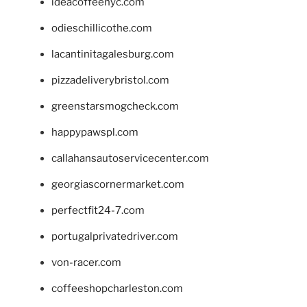
ideacoffeenyc.com
odieschillicothe.com
lacantinitagalesburg.com
pizzadeliverybristol.com
greenstarsmogcheck.com
happypawspl.com
callahansautoservicecenter.com
georgiascornermarket.com
perfectfit24-7.com
portugalprivatedriver.com
von-racer.com
coffeeshopcharleston.com