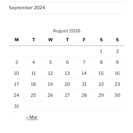
September 2024
August 2026
M
T
W
T
F
S
S
1
2
3
4
5
6
7
8
9
10
11
12
13
14
15
16
17
18
19
20
21
22
23
24
25
26
27
28
29
30
31
« Mar