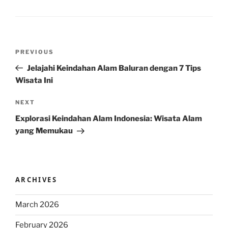
Post
Previous
PREVIOUS
navigation
Post
Jelajahi Keindahan Alam Baluran dengan 7 Tips
Wisata Ini
Next
NEXT
Post
Explorasi Keindahan Alam Indonesia: Wisata Alam
yang Memukau
ARCHIVES
March 2026
February 2026