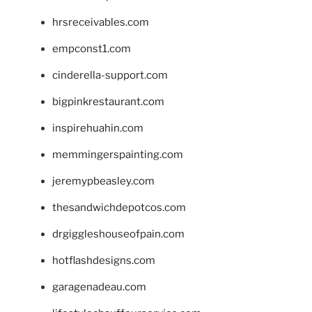
hrsreceivables.com
empconst1.com
cinderella-support.com
bigpinkrestaurant.com
inspirehuahin.com
memmingerspainting.com
jeremypbeasley.com
thesandwichdepotcos.com
drgiggleshouseofpain.com
hotflashdesigns.com
garagenadeau.com