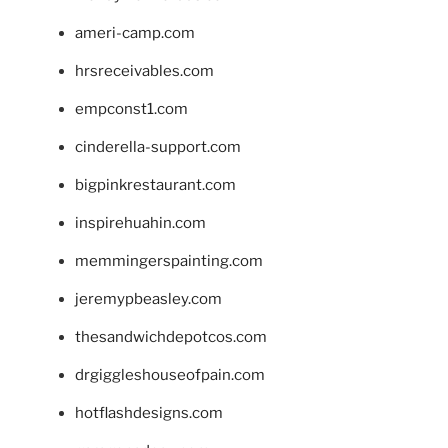
ameri-camp.com
hrsreceivables.com
empconst1.com
cinderella-support.com
bigpinkrestaurant.com
inspirehuahin.com
memmingerspainting.com
jeremypbeasley.com
thesandwichdepotcos.com
drgiggleshouseofpain.com
hotflashdesigns.com