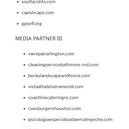
soultacohtx.com
capishcaps.com
gpsyfl.org
MEDIA PARTNER III
vwrepairarlington.com
cleaningservicebaltimore-md.com
beckslandscapeandfence.com
vistaaltadelveramendi.com
coastlinecateringnc.com
cuesburgershouston.com
psicologiaespecializadaencampeche.com