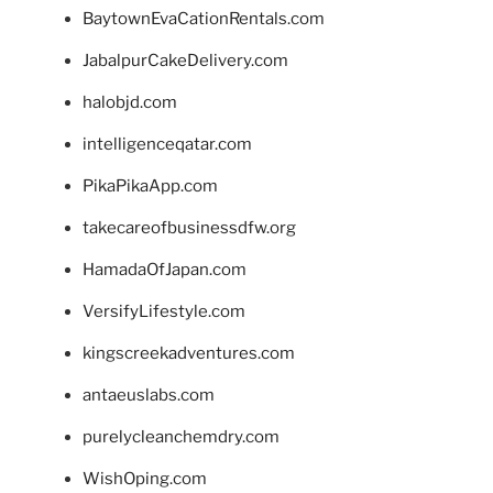
BaytownEvaCationRentals.com
JabalpurCakeDelivery.com
halobjd.com
intelligenceqatar.com
PikaPikaApp.com
takecareofbusinessdfw.org
HamadaOfJapan.com
VersifyLifestyle.com
kingscreekadventures.com
antaeuslabs.com
purelycleanchemdry.com
WishOping.com