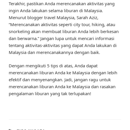
Terakhir, pastikan Anda merencanakan aktivitas yang
ingin Anda lakukan selama liburan di Malaysia.
Menurut blogger travel Malaysia, Sarah Aziz,
“Merencanakan aktivitas seperti city tour, hiking, atau
snorkeling akan membuat liburan Anda lebih berkesan
dan berwarna.” Jangan lupa untuk mencari informasi
tentang aktivitas-aktivitas yang dapat Anda lakukan di
Malaysia dan merencanakannya dengan baik.
Dengan mengikuti 5 tips di atas, Anda dapat
merencanakan liburan Anda ke Malaysia dengan lebih
efektif dan menyenangkan. Jadi, jangan ragu untuk
merencanakan liburan Anda ke Malaysia dan rasakan
pengalaman liburan yang tak terlupakan!