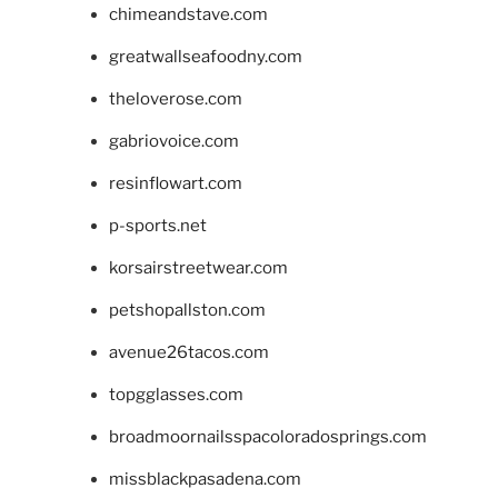
chimeandstave.com
greatwallseafoodny.com
theloverose.com
gabriovoice.com
resinflowart.com
p-sports.net
korsairstreetwear.com
petshopallston.com
avenue26tacos.com
topgglasses.com
broadmoornailsspacoloradosprings.com
missblackpasadena.com