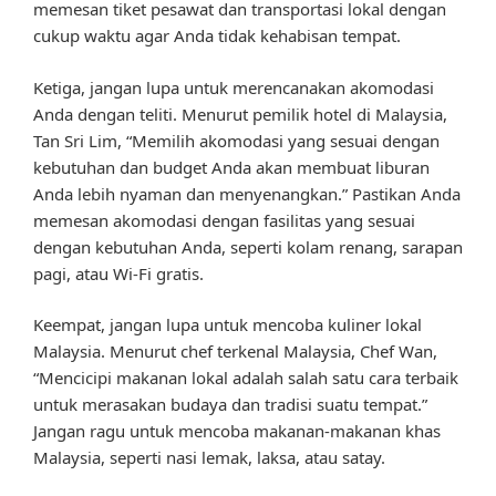
memesan tiket pesawat dan transportasi lokal dengan
cukup waktu agar Anda tidak kehabisan tempat.
Ketiga, jangan lupa untuk merencanakan akomodasi
Anda dengan teliti. Menurut pemilik hotel di Malaysia,
Tan Sri Lim, “Memilih akomodasi yang sesuai dengan
kebutuhan dan budget Anda akan membuat liburan
Anda lebih nyaman dan menyenangkan.” Pastikan Anda
memesan akomodasi dengan fasilitas yang sesuai
dengan kebutuhan Anda, seperti kolam renang, sarapan
pagi, atau Wi-Fi gratis.
Keempat, jangan lupa untuk mencoba kuliner lokal
Malaysia. Menurut chef terkenal Malaysia, Chef Wan,
“Mencicipi makanan lokal adalah salah satu cara terbaik
untuk merasakan budaya dan tradisi suatu tempat.”
Jangan ragu untuk mencoba makanan-makanan khas
Malaysia, seperti nasi lemak, laksa, atau satay.