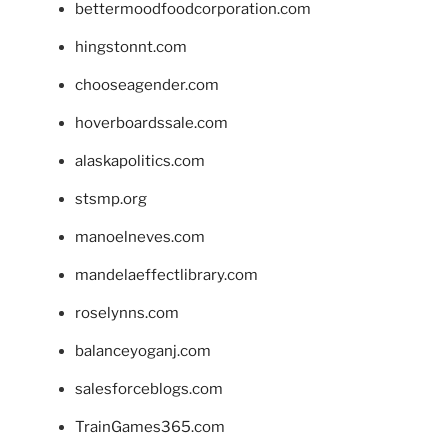
bettermoodfoodcorporation.com
hingstonnt.com
chooseagender.com
hoverboardssale.com
alaskapolitics.com
stsmp.org
manoelneves.com
mandelaeffectlibrary.com
roselynns.com
balanceyoganj.com
salesforceblogs.com
TrainGames365.com