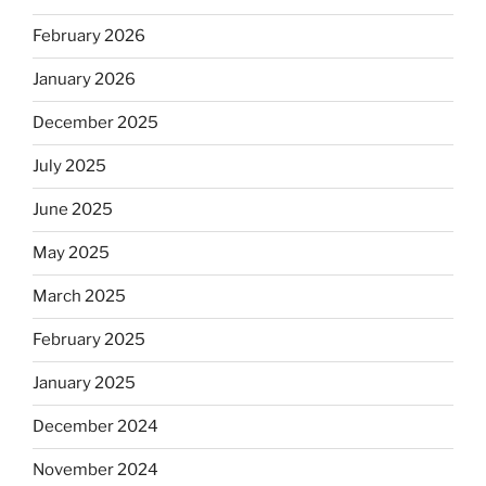
February 2026
January 2026
December 2025
July 2025
June 2025
May 2025
March 2025
February 2025
January 2025
December 2024
November 2024