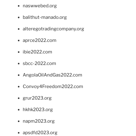
naswwebed.org
balithut-manado.org
alteregotradingcompany.org
aprce2022.com
ibie2022.com
sbcc-2022.com
AngolaOilAndGas2022.com
Convoy4Freedom2022.com
grur2023.org
hkhk2023.org
napm2023.org
apsdfd2023.org