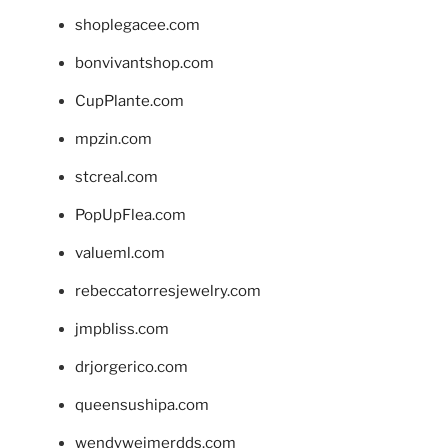
shoplegacee.com
bonvivantshop.com
CupPlante.com
mpzin.com
stcreal.com
PopUpFlea.com
valueml.com
rebeccatorresjewelry.com
jmpbliss.com
drjorgerico.com
queensushipa.com
wendyweimerdds.com