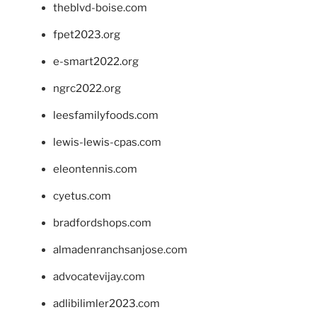
theblvd-boise.com
fpet2023.org
e-smart2022.org
ngrc2022.org
leesfamilyfoods.com
lewis-lewis-cpas.com
eleontennis.com
cyetus.com
bradfordshops.com
almadenranchsanjose.com
advocatevijay.com
adlibilimler2023.com