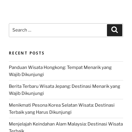
Search
Search
for:
RECENT POSTS
Panduan Wisata Hongkong: Tempat Menarik yang
Wajib Dikunjungi
Berita Terbaru Wisata Jepang: Destinasi Menarik yang
Wajib Dikunjungi
Menikmati Pesona Korea Selatan Wisata: Destinasi
Terbaik yang Harus Dikunjungi
Menjelajah Keindahan Alam Malaysia: Destinasi Wisata
Terbaik