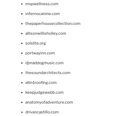
mxpwellness.com
infernocanine.com
thepaperhousecollection.com
allisonwillisholley.com
solslite.org
portwayinn.com
djmaddogmusic.com
thesoundarchitects.com
allin1roofing.com
keepjudgewebb.com
anatomyofadventure.com
drivancastillo.com