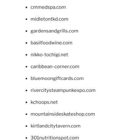
cmmedspa.com
midletontkd.com
gardensandgrills.com
basilfoodwine.com
nikko-tochigi.net
caribbean-corner.com
bluemoongiftcards.com
rivercitysteampunkexpo.com
kchoops.net
mountainsideskateshop.com
kirtlandcitytavern.com
301nutritionspot.com