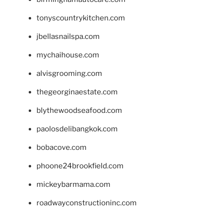
tonyscountrykitchen.com
jbellasnailspa.com
mychaihouse.com
alvisgrooming.com
thegeorginaestate.com
blythewoodseafood.com
paolosdelibangkok.com
bobacove.com
phoone24brookfield.com
mickeybarmama.com
roadwayconstructioninc.com