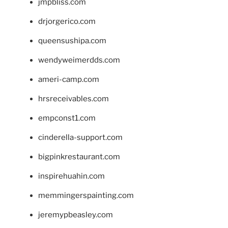
jmpbliss.com
drjorgerico.com
queensushipa.com
wendyweimerdds.com
ameri-camp.com
hrsreceivables.com
empconst1.com
cinderella-support.com
bigpinkrestaurant.com
inspirehuahin.com
memmingerspainting.com
jeremypbeasley.com