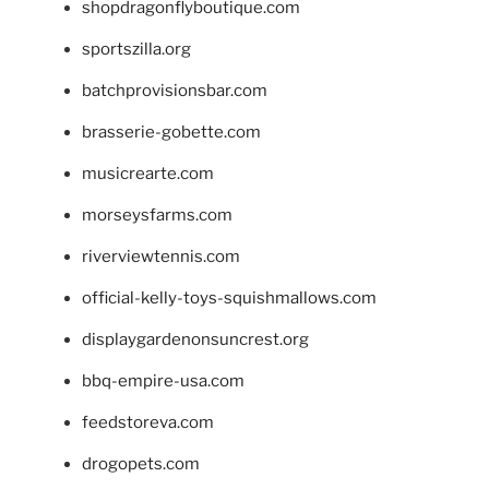
shopdragonflyboutique.com
sportszilla.org
batchprovisionsbar.com
brasserie-gobette.com
musicrearte.com
morseysfarms.com
riverviewtennis.com
official-kelly-toys-squishmallows.com
displaygardenonsuncrest.org
bbq-empire-usa.com
feedstoreva.com
drogopets.com