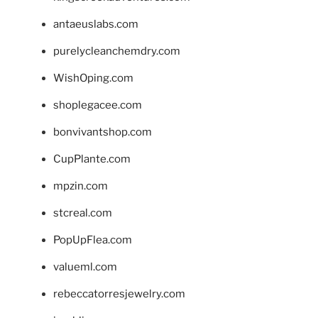
antaeuslabs.com
purelycleanchemdry.com
WishOping.com
shoplegacee.com
bonvivantshop.com
CupPlante.com
mpzin.com
stcreal.com
PopUpFlea.com
valueml.com
rebeccatorresjewelry.com