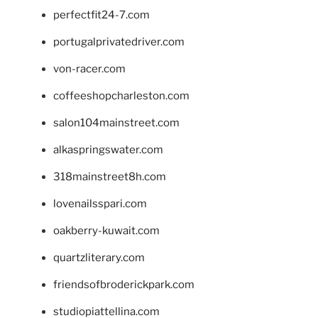
perfectfit24-7.com
portugalprivatedriver.com
von-racer.com
coffeeshopcharleston.com
salon104mainstreet.com
alkaspringswater.com
318mainstreet8h.com
lovenailsspari.com
oakberry-kuwait.com
quartzliterary.com
friendsofbroderickpark.com
studiopiattellina.com