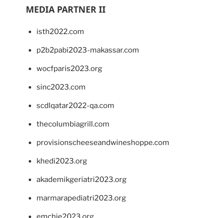
MEDIA PARTNER II
isth2022.com
p2b2pabi2023-makassar.com
wocfparis2023.org
sinc2023.com
scdlqatar2022-qa.com
thecolumbiagrill.com
provisionscheeseandwineshoppe.com
khedi2023.org
akademikgeriatri2023.org
marmarapediatri2023.org
emchie2023.org