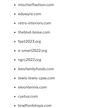
mischieffashion.com
eduwyre.com
retro-interiors.com
theblvd-boise.com
fpet2023.org
e-smart2022.org
ngrc2022.org
leesfamilyfoods.com
lewis-lewis-cpas.com
eleontennis.com
cyetus.com
bradfordshops.com