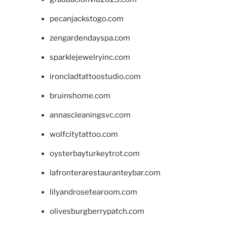
pecanjackstogo.com
zengardendayspa.com
sparklejewelryinc.com
ironcladtattoostudio.com
bruinshome.com
annascleaningsvc.com
wolfcitytattoo.com
oysterbayturkeytrot.com
lafronterarestauranteybar.com
lilyandrosetearoom.com
olivesburgberrypatch.com