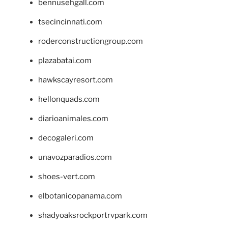
bennusehgall.com
tsecincinnati.com
roderconstructiongroup.com
plazabatai.com
hawkscayresort.com
hellonquads.com
diarioanimales.com
decogaleri.com
unavozparadios.com
shoes-vert.com
elbotanicopanama.com
shadyoaksrockportrvpark.com