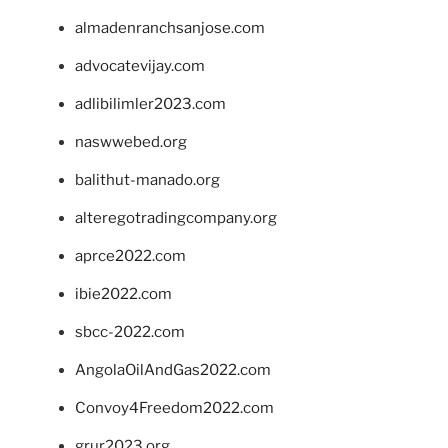
almadenranchsanjose.com
advocatevijay.com
adlibilimler2023.com
naswwebed.org
balithut-manado.org
alteregotradingcompany.org
aprce2022.com
ibie2022.com
sbcc-2022.com
AngolaOilAndGas2022.com
Convoy4Freedom2022.com
grur2023.org