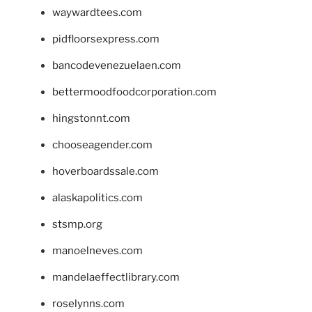
waywardtees.com
pidfloorsexpress.com
bancodevenezuelaen.com
bettermoodfoodcorporation.com
hingstonnt.com
chooseagender.com
hoverboardssale.com
alaskapolitics.com
stsmp.org
manoelneves.com
mandelaeffectlibrary.com
roselynns.com