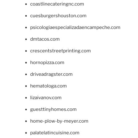
coastlinecateringnc.com
cuesburgershouston.com
psicologiaespecializadaencampeche.com
dmtacos.com
crescentstreetprinting.com
hornopizza.com
driveadragster.com
hematologa.com
lizaivanov.com
guesttinyhomes.com
home-plow-by-meyer.com
palatelatincuisine.com