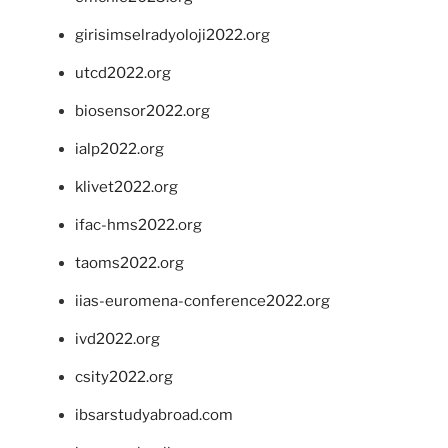
girisimselradyoloji2022.org
utcd2022.org
biosensor2022.org
ialp2022.org
klivet2022.org
ifac-hms2022.org
taoms2022.org
iias-euromena-conference2022.org
ivd2022.org
csity2022.org
ibsarstudyabroad.com