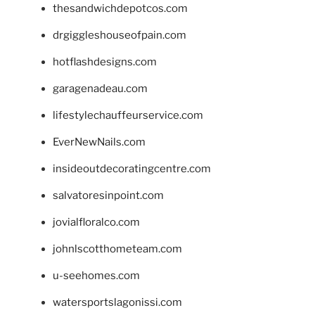
thesandwichdepotcos.com
drgiggleshouseofpain.com
hotflashdesigns.com
garagenadeau.com
lifestylechauffeurservice.com
EverNewNails.com
insideoutdecoratingcentre.com
salvatoresinpoint.com
jovialfloralco.com
johnlscotthometeam.com
u-seehomes.com
watersportslagonissi.com