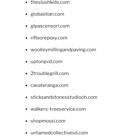
theslushkids.com
giobastian.com
glpascensori.com
rifloorepoxy.com
woolleymillingandpaving.com
uptonpvd.com
2troublegrill.com
casateranga.com
sticksandstonesstudiooh.com
walkers-treeservice.com
shopmossi.com
untamedcollectivesd.com