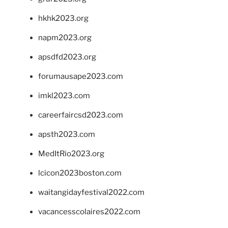
hkhk2023.org
napm2023.org
apsdfd2023.org
forumausape2023.com
imkl2023.com
careerfaircsd2023.com
apsth2023.com
MedItRio2023.org
lcicon2023boston.com
waitangidayfestival2022.com
vacancesscolaires2022.com