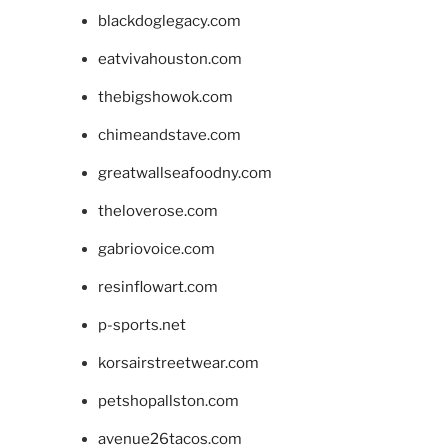
blackdoglegacy.com
eatvivahouston.com
thebigshowok.com
chimeandstave.com
greatwallseafoodny.com
theloverose.com
gabriovoice.com
resinflowart.com
p-sports.net
korsairstreetwear.com
petshopallston.com
avenue26tacos.com