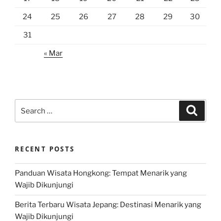
24
25
26
27
28
29
30
31
« Mar
Search
Search
for:
RECENT POSTS
Panduan Wisata Hongkong: Tempat Menarik yang
Wajib Dikunjungi
Berita Terbaru Wisata Jepang: Destinasi Menarik yang
Wajib Dikunjungi