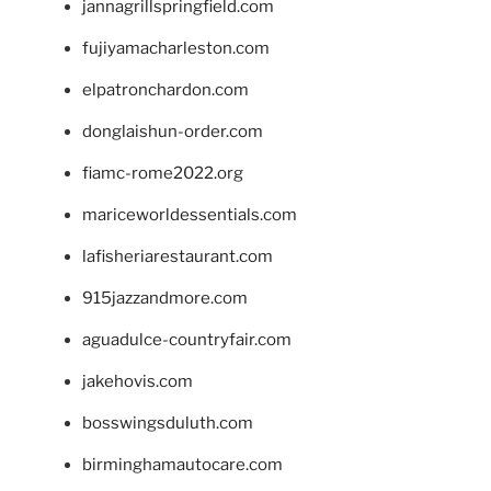
jannagrillspringfield.com
fujiyamacharleston.com
elpatronchardon.com
donglaishun-order.com
fiamc-rome2022.org
mariceworldessentials.com
lafisheriarestaurant.com
915jazzandmore.com
aguadulce-countryfair.com
jakehovis.com
bosswingsduluth.com
birminghamautocare.com