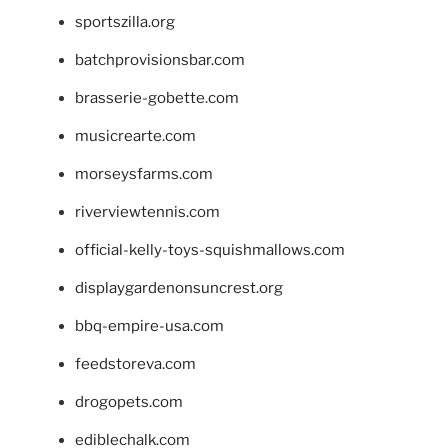
sportszilla.org
batchprovisionsbar.com
brasserie-gobette.com
musicrearte.com
morseysfarms.com
riverviewtennis.com
official-kelly-toys-squishmallows.com
displaygardenonsuncrest.org
bbq-empire-usa.com
feedstoreva.com
drogopets.com
ediblechalk.com