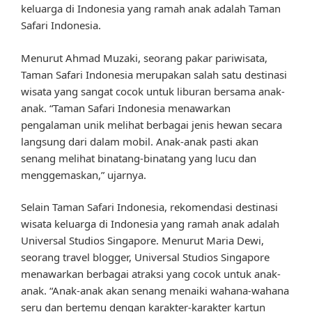
keluarga di Indonesia yang ramah anak adalah Taman
Safari Indonesia.
Menurut Ahmad Muzaki, seorang pakar pariwisata,
Taman Safari Indonesia merupakan salah satu destinasi
wisata yang sangat cocok untuk liburan bersama anak-
anak. “Taman Safari Indonesia menawarkan
pengalaman unik melihat berbagai jenis hewan secara
langsung dari dalam mobil. Anak-anak pasti akan
senang melihat binatang-binatang yang lucu dan
menggemaskan,” ujarnya.
Selain Taman Safari Indonesia, rekomendasi destinasi
wisata keluarga di Indonesia yang ramah anak adalah
Universal Studios Singapore. Menurut Maria Dewi,
seorang travel blogger, Universal Studios Singapore
menawarkan berbagai atraksi yang cocok untuk anak-
anak. “Anak-anak akan senang menaiki wahana-wahana
seru dan bertemu dengan karakter-karakter kartun