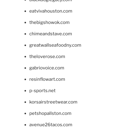
eatvivahouston.com
thebigshowok.com
chimeandstave.com
greatwallseafoodny.com
theloverose.com
gabriovoice.com
resinflowart.com
p-sports.net
korsairstreetwear.com
petshopallston.com
avenue26tacos.com