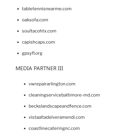
tabletennisnearme.com
oaksofa.com
soultacohtx.com
capishcaps.com
gpsyfl.org
MEDIA PARTNER III
vwrepairarlington.com
cleaningservicebaltimore-md.com
beckslandscapeandfence.com
vistaaltadelveramendi.com
coastlinecateringnc.com