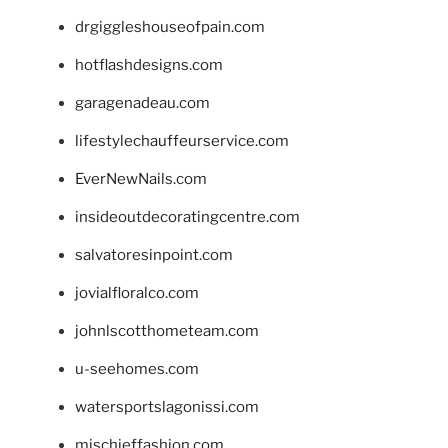
drgiggleshouseofpain.com
hotflashdesigns.com
garagenadeau.com
lifestylechauffeurservice.com
EverNewNails.com
insideoutdecoratingcentre.com
salvatoresinpoint.com
jovialfloralco.com
johnlscotthometeam.com
u-seehomes.com
watersportslagonissi.com
mischieffashion.com