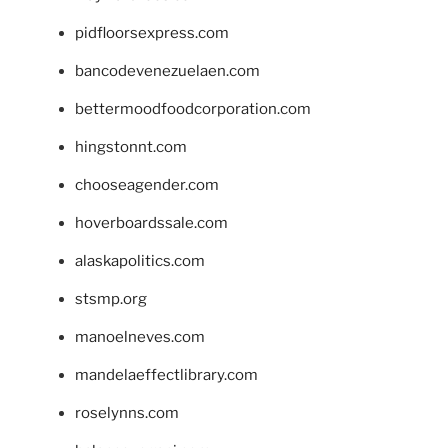
pidfloorsexpress.com
bancodevenezuelaen.com
bettermoodfoodcorporation.com
hingstonnt.com
chooseagender.com
hoverboardssale.com
alaskapolitics.com
stsmp.org
manoelneves.com
mandelaeffectlibrary.com
roselynns.com