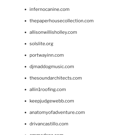
infernocanine.com
thepaperhousecollection.com
allisonwillisholley.com
solslite.org
portwayinn.com
djmaddogmusic.com
thesoundarchitects.com
allin1roofing.com
keepjudgewebb.com
anatomyofadventure.com
drivancastillo.com