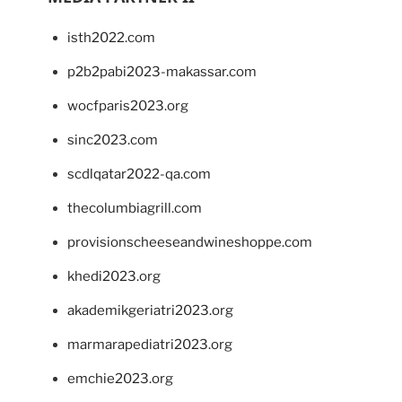
isth2022.com
p2b2pabi2023-makassar.com
wocfparis2023.org
sinc2023.com
scdlqatar2022-qa.com
thecolumbiagrill.com
provisionscheeseandwineshoppe.com
khedi2023.org
akademikgeriatri2023.org
marmarapediatri2023.org
emchie2023.org