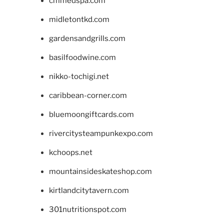
cmmedspa.com
midletontkd.com
gardensandgrills.com
basilfoodwine.com
nikko-tochigi.net
caribbean-corner.com
bluemoongiftcards.com
rivercitysteampunkexpo.com
kchoops.net
mountainsideskateshop.com
kirtlandcitytavern.com
301nutritionspot.com