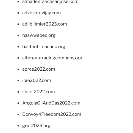
almadenranchsanjose.com
advocatevijay.com
adlibilimler2023.com
naswwebed.org
balithut-manado.org
alteregotradingcompany.org
aprce2022.com
ibie2022.com
sbcc-2022.com
AngolaOilAndGas2022.com
Convoy4Freedom2022.com
grur2023.org