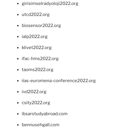
girisimselradyoloji2022.org
utcd2022.org
biosensor2022.org
ialp2022.org
klivet2022.org
ifac-hms2022.org
taoms2022.org
iias-euromena-conference2022.org
ivd2022.org
csity2022.org
ibsarstudyabroad.com
bennusehgall.com