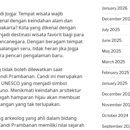
January 2026
i Jogja: Tempat wisata wajib
December 20
 kenal dengan keindahan alam dan
gyakarta? Kota yang dikenal dengan
July 2025
adi destinasi wisata favorit bagi para
June 2025
 mancanegara. Dengan beragam tempat
langan seru, tidak heran jika Jogja
May 2025
ra pencari pengalaman baru.
March 2025
 tidak boleh dilewatkan saat
February 2025
andi Prambanan. Candi ini merupakan
ia UNESCO yang menjadi simbol
January 2025
uno. Menikmati keindahan arsitektur
December 20
engah hamparan hijau akan membuat
langan yang tak terlupakan.
November 20
October 2024
g arkeolog yang ahli dalam bidang
“Candi Prambanan memiliki nilai sejarah
September 20