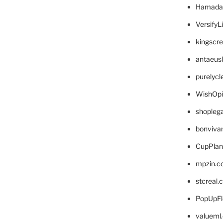
Hamada
VersifyL
kingscr
antaeus
purelyc
WishOp
shopleg
bonviva
CupPlan
mpzin.c
stcreal.
PopUpFl
valueml