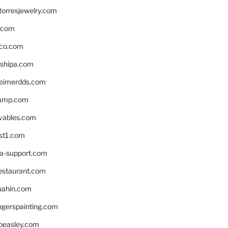
torresjewelry.com
s.com
ico.com
shipa.com
eimerdds.com
camp.com
ivables.com
st1.com
la-support.com
estaurant.com
uahin.com
erspainting.com
beasley.com