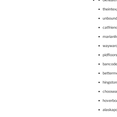
theinte
unbound
catfrien
marianli
wayward
pidfloo
bancode
betterm
hingsto
choosea
hoverbo
alaskapo