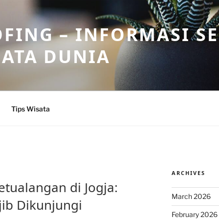
FING – INFORMASI S
SATA DUNIA
Tips Wisata
ARCHIVES
L
etualangan di Jogja:
March 2026
ib Dikunjungi
February 2026