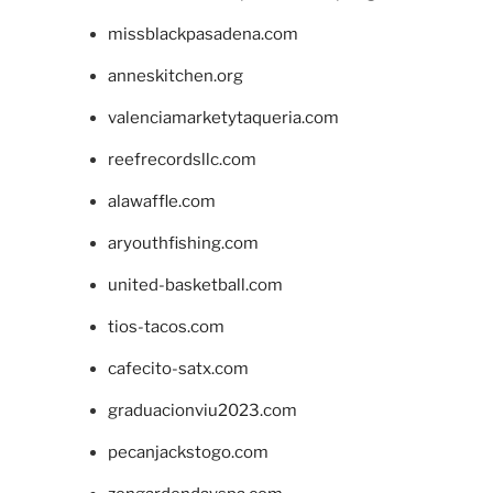
missblackpasadena.com
anneskitchen.org
valenciamarketytaqueria.com
reefrecordsllc.com
alawaffle.com
aryouthfishing.com
united-basketball.com
tios-tacos.com
cafecito-satx.com
graduacionviu2023.com
pecanjackstogo.com