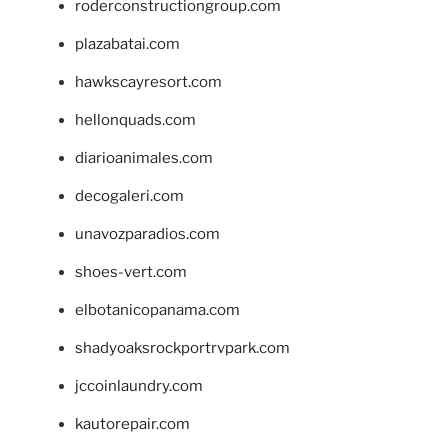
roderconstructiongroup.com
plazabatai.com
hawkscayresort.com
hellonquads.com
diarioanimales.com
decogaleri.com
unavozparadios.com
shoes-vert.com
elbotanicopanama.com
shadyoaksrockportrvpark.com
jccoinlaundry.com
kautorepair.com