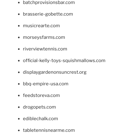
batchprovisionsbar.com
brasserie-gobette.com
musicrearte.com
morseysfarms.com
riverviewtennis.com
official-kelly-toys-squishmallows.com
displaygardenonsuncrest.org
bbq-empire-usa.com
feedstoreva.com
drogopets.com
ediblechalk.com
tabletennisnearme.com