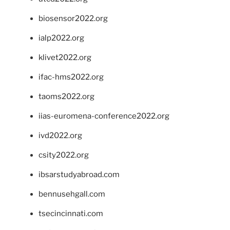
biosensor2022.org
ialp2022.org
klivet2022.org
ifac-hms2022.org
taoms2022.org
iias-euromena-conference2022.org
ivd2022.org
csity2022.org
ibsarstudyabroad.com
bennusehgall.com
tsecincinnati.com