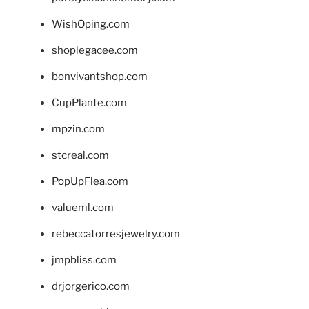
WishOping.com
shoplegacee.com
bonvivantshop.com
CupPlante.com
mpzin.com
stcreal.com
PopUpFlea.com
valueml.com
rebeccatorresjewelry.com
jmpbliss.com
drjorgerico.com