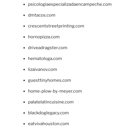
psicologiaespecializadaencampeche.com
dmtacos.com
crescentstreetprinting.com
hornopizza.com
driveadragster.com
hematologa.com
lizaivanov.com
guesttinyhomes.com
home-plow-by-meyer.com
palatelatincuisine.com
blackdoglegacy.com
eatvivahouston.com