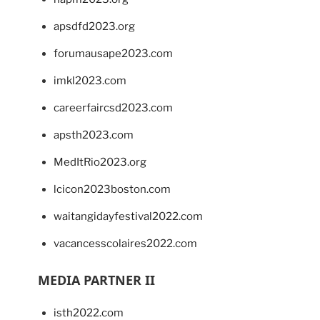
apsdfd2023.org
forumausape2023.com
imkl2023.com
careerfaircsd2023.com
apsth2023.com
MedItRio2023.org
lcicon2023boston.com
waitangidayfestival2022.com
vacancesscolaires2022.com
MEDIA PARTNER II
isth2022.com