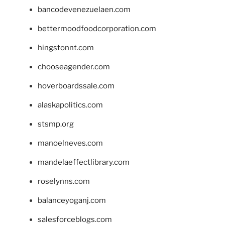
bancodevenezuelaen.com
bettermoodfoodcorporation.com
hingstonnt.com
chooseagender.com
hoverboardssale.com
alaskapolitics.com
stsmp.org
manoelneves.com
mandelaeffectlibrary.com
roselynns.com
balanceyoganj.com
salesforceblogs.com