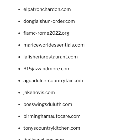
elpatronchardon.com
donglaishun-order.com
fiamc-rome2022.org
mariceworldessentials.com
lafisheriarestaurant.com
915jazzandmore.com
aguadulce-countryfair.com
jakehovis.com
bosswingsduluth.com
birminghamautocare.com
tonyscountrykitchen.com