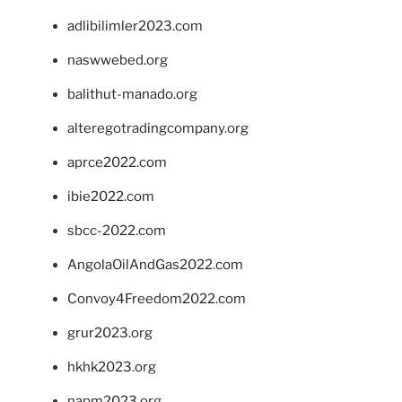
adlibilimler2023.com
naswwebed.org
balithut-manado.org
alteregotradingcompany.org
aprce2022.com
ibie2022.com
sbcc-2022.com
AngolaOilAndGas2022.com
Convoy4Freedom2022.com
grur2023.org
hkhk2023.org
napm2023.org