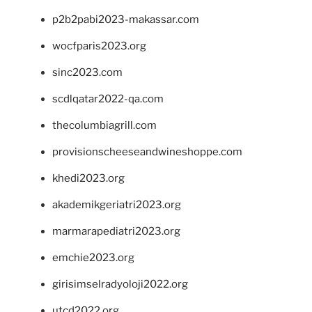
p2b2pabi2023-makassar.com
wocfparis2023.org
sinc2023.com
scdlqatar2022-qa.com
thecolumbiagrill.com
provisionscheeseandwineshoppe.com
khedi2023.org
akademikgeriatri2023.org
marmarapediatri2023.org
emchie2023.org
girisimselradyoloji2022.org
utcd2022.org