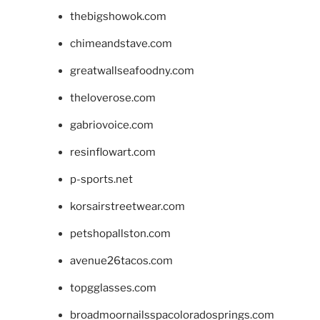
thebigshowok.com
chimeandstave.com
greatwallseafoodny.com
theloverose.com
gabriovoice.com
resinflowart.com
p-sports.net
korsairstreetwear.com
petshopallston.com
avenue26tacos.com
topgglasses.com
broadmoornailsspacoloradosprings.com