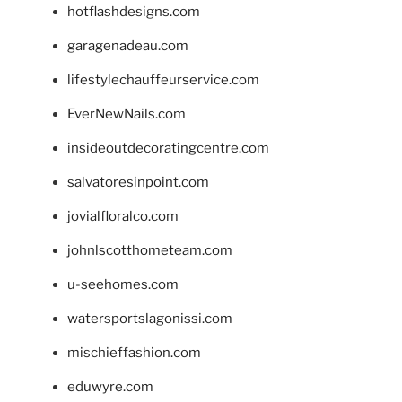
hotflashdesigns.com
garagenadeau.com
lifestylechauffeurservice.com
EverNewNails.com
insideoutdecoratingcentre.com
salvatoresinpoint.com
jovialfloralco.com
johnlscotthometeam.com
u-seehomes.com
watersportslagonissi.com
mischieffashion.com
eduwyre.com