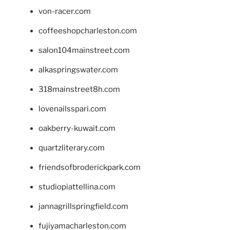
von-racer.com
coffeeshopcharleston.com
salon104mainstreet.com
alkaspringswater.com
318mainstreet8h.com
lovenailsspari.com
oakberry-kuwait.com
quartzliterary.com
friendsofbroderickpark.com
studiopiattellina.com
jannagrillspringfield.com
fujiyamacharleston.com