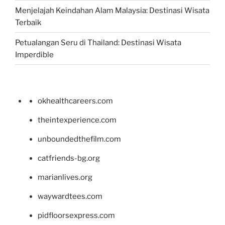
Menjelajah Keindahan Alam Malaysia: Destinasi Wisata
Terbaik
Petualangan Seru di Thailand: Destinasi Wisata
Imperdible
okhealthcareers.com
theintexperience.com
unboundedthefilm.com
catfriends-bg.org
marianlives.org
waywardtees.com
pidfloorsexpress.com