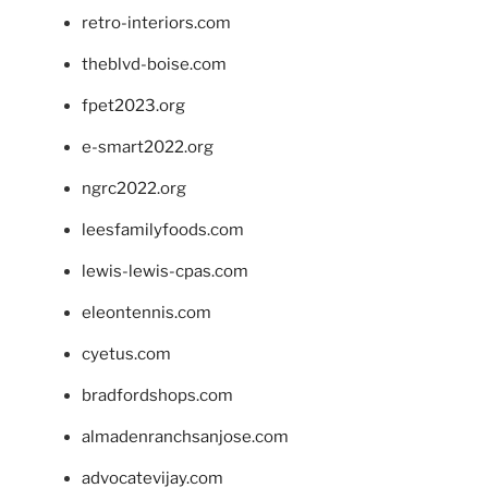
retro-interiors.com
theblvd-boise.com
fpet2023.org
e-smart2022.org
ngrc2022.org
leesfamilyfoods.com
lewis-lewis-cpas.com
eleontennis.com
cyetus.com
bradfordshops.com
almadenranchsanjose.com
advocatevijay.com