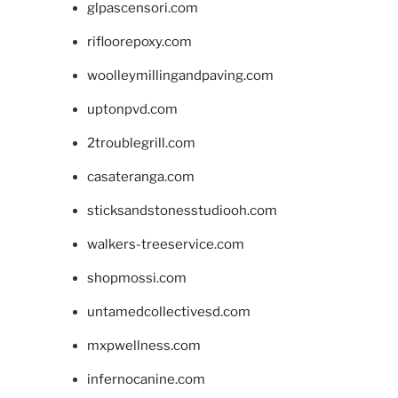
glpascensori.com
rifloorepoxy.com
woolleymillingandpaving.com
uptonpvd.com
2troublegrill.com
casateranga.com
sticksandstonesstudiooh.com
walkers-treeservice.com
shopmossi.com
untamedcollectivesd.com
mxpwellness.com
infernocanine.com