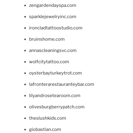
zengardendayspa.com
sparklejewelryinc.com
ironcladtattoostudio.com
bruinshome.com
annascleaningsvc.com
wolfcitytattoo.com
oysterbayturkeytrot.com
lafronterarestauranteybar.com
lilyandrosetearoom.com
olivesburgberrypatch.com
theslushkids.com
giobastian.com