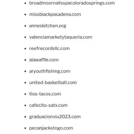
broadmoornailsspacoloradosprings.com
missblackpasadena.com
anneskitchen.org
valenciamarketytaqueria.com
reefrecordsllc.com
alawaffle.com
aryouthfishing.com
united-basketball.com
tios-tacos.com
cafecito-satx.com
graduacionviu2023.com
pecanjackstogo.com