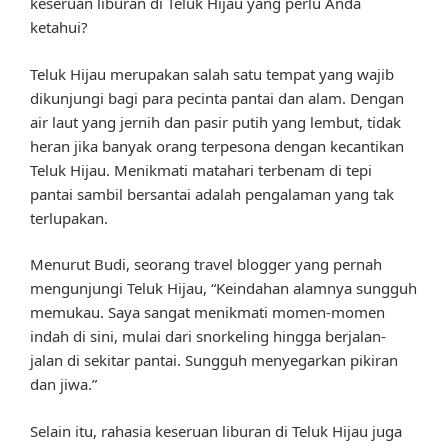
keseruan liburan di Teluk Hijau yang perlu Anda
ketahui?
Teluk Hijau merupakan salah satu tempat yang wajib
dikunjungi bagi para pecinta pantai dan alam. Dengan
air laut yang jernih dan pasir putih yang lembut, tidak
heran jika banyak orang terpesona dengan kecantikan
Teluk Hijau. Menikmati matahari terbenam di tepi
pantai sambil bersantai adalah pengalaman yang tak
terlupakan.
Menurut Budi, seorang travel blogger yang pernah
mengunjungi Teluk Hijau, “Keindahan alamnya sungguh
memukau. Saya sangat menikmati momen-momen
indah di sini, mulai dari snorkeling hingga berjalan-
jalan di sekitar pantai. Sungguh menyegarkan pikiran
dan jiwa.”
Selain itu, rahasia keseruan liburan di Teluk Hijau juga