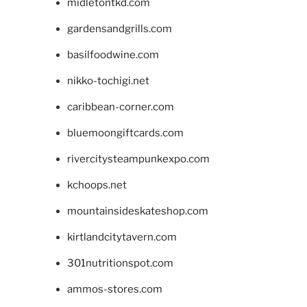
midletontkd.com
gardensandgrills.com
basilfoodwine.com
nikko-tochigi.net
caribbean-corner.com
bluemoongiftcards.com
rivercitysteampunkexpo.com
kchoops.net
mountainsideskateshop.com
kirtlandcitytavern.com
301nutritionspot.com
ammos-stores.com