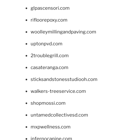
glpascensori.com
rifloorepoxy.com
woolleymillingandpaving.com
uptonpvd.com
2troublegrill.com
casateranga.com
sticksandstonesstudiooh.com
walkers-treeservice.com
shopmossi.com
untamedcollectivesd.com
mxpwellness.com
infernocanine.com