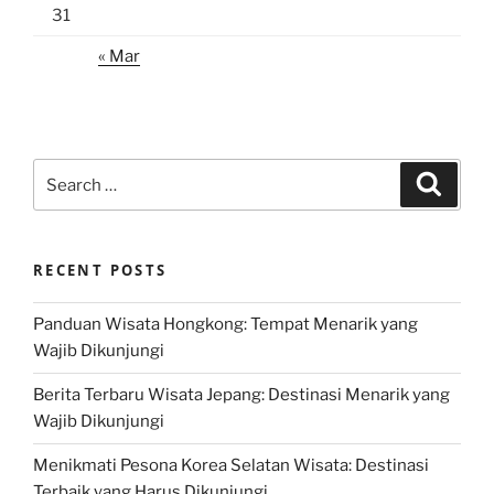
31
« Mar
Search
Search
for:
RECENT POSTS
Panduan Wisata Hongkong: Tempat Menarik yang
Wajib Dikunjungi
Berita Terbaru Wisata Jepang: Destinasi Menarik yang
Wajib Dikunjungi
Menikmati Pesona Korea Selatan Wisata: Destinasi
Terbaik yang Harus Dikunjungi