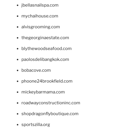
jbellasnailspa.com
mychaihouse.com
alvisgrooming.com
thegeorginaestate.com
blythewoodseafood.com
paolosdelibangkok.com
bobacove.com
phoone24brookfield.com
mickeybarmama.com
roadwayconstructioninc.com
shopdragonflyboutique.com
sportszilla.org