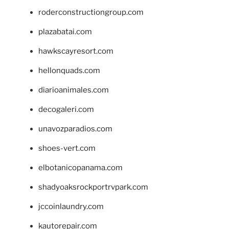
roderconstructiongroup.com
plazabatai.com
hawkscayresort.com
hellonquads.com
diarioanimales.com
decogaleri.com
unavozparadios.com
shoes-vert.com
elbotanicopanama.com
shadyoaksrockportrvpark.com
jccoinlaundry.com
kautorepair.com