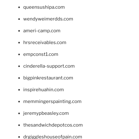
queensushipa.com
wendyweimerdds.com
ameri-camp.com
hrsreceivables.com
empconst1.com
cinderella-support.com
bigpinkrestaurant.com
inspirehuahin.com
memmingerspainting.com
jeremypbeasley.com
thesandwichdepotcos.com
drgiggleshouseofpain.com