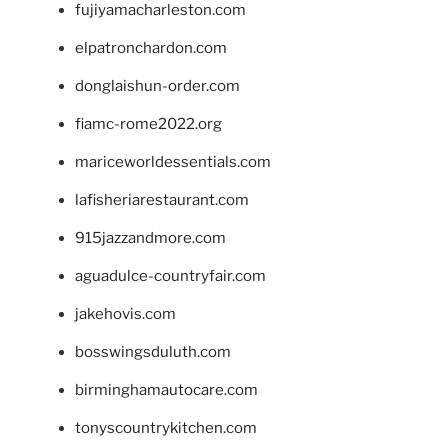
fujiyamacharleston.com
elpatronchardon.com
donglaishun-order.com
fiamc-rome2022.org
mariceworldessentials.com
lafisheriarestaurant.com
915jazzandmore.com
aguadulce-countryfair.com
jakehovis.com
bosswingsduluth.com
birminghamautocare.com
tonyscountrykitchen.com