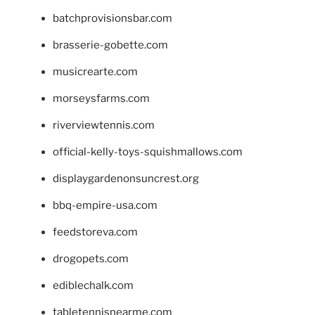
batchprovisionsbar.com
brasserie-gobette.com
musicrearte.com
morseysfarms.com
riverviewtennis.com
official-kelly-toys-squishmallows.com
displaygardenonsuncrest.org
bbq-empire-usa.com
feedstoreva.com
drogopets.com
ediblechalk.com
tabletennisnearme.com