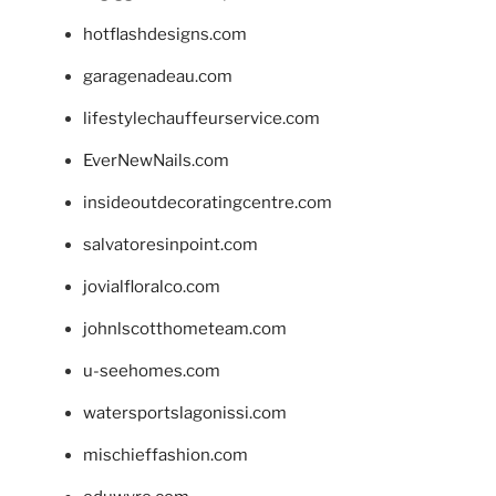
hotflashdesigns.com
garagenadeau.com
lifestylechauffeurservice.com
EverNewNails.com
insideoutdecoratingcentre.com
salvatoresinpoint.com
jovialfloralco.com
johnlscotthometeam.com
u-seehomes.com
watersportslagonissi.com
mischieffashion.com