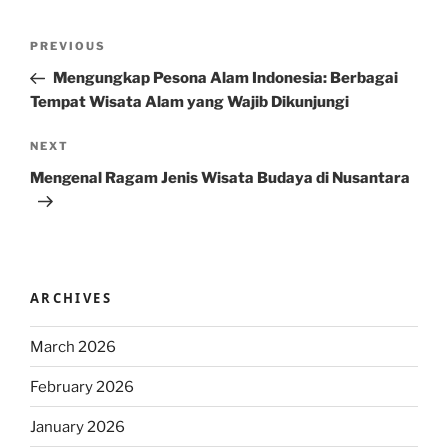
Post
Previous
PREVIOUS
navigation
Post
Mengungkap Pesona Alam Indonesia: Berbagai
Tempat Wisata Alam yang Wajib Dikunjungi
Next
NEXT
Post
Mengenal Ragam Jenis Wisata Budaya di Nusantara
ARCHIVES
March 2026
February 2026
January 2026