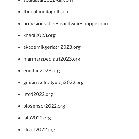
thecolumbiagrill.com
provisionscheeseandwineshoppe.com
khedi2023.org
akademikgeriatri2023.org
marmarapediatri2023.org
emchie2023.org
girisimselradyoloji2022.org
utcd2022.org
biosensor2022.org
ialp2022.org
klivet2022.org