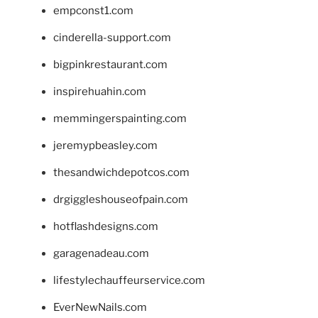
empconst1.com
cinderella-support.com
bigpinkrestaurant.com
inspirehuahin.com
memmingerspainting.com
jeremypbeasley.com
thesandwichdepotcos.com
drgiggleshouseofpain.com
hotflashdesigns.com
garagenadeau.com
lifestylechauffeurservice.com
EverNewNails.com