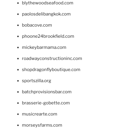
blythewoodseafood.com
paolosdelibangkok.com
bobacove.com
phoone24brookfield.com
mickeybarmama.com
roadwayconstructioninc.com
shopdragonflyboutique.com
sportszilla.org
batchprovisionsbar.com
brasserie-gobette.com
musicrearte.com
morseysfarms.com