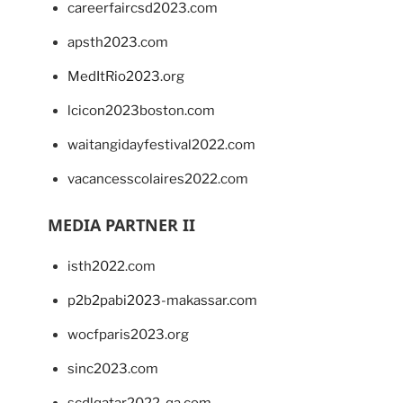
careerfaircsd2023.com
apsth2023.com
MedItRio2023.org
lcicon2023boston.com
waitangidayfestival2022.com
vacancesscolaires2022.com
MEDIA PARTNER II
isth2022.com
p2b2pabi2023-makassar.com
wocfparis2023.org
sinc2023.com
scdlqatar2022-qa.com