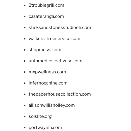
2troublegrill.com
casateranga.com
sticksandstonesstudiooh.com
walkers-treeservice.com
shopmossi.com
untamedcollectivesd.com
mxpwellness.com
infernocanine.com
thepaperhousecollection.com
allisonwillisholley.com
solslite.org
portwayinn.com