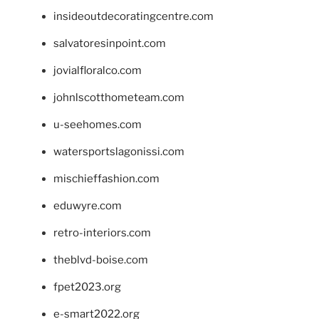
insideoutdecoratingcentre.com
salvatoresinpoint.com
jovialfloralco.com
johnlscotthometeam.com
u-seehomes.com
watersportslagonissi.com
mischieffashion.com
eduwyre.com
retro-interiors.com
theblvd-boise.com
fpet2023.org
e-smart2022.org