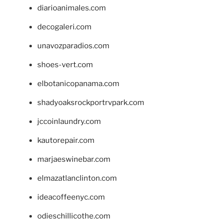
diarioanimales.com
decogaleri.com
unavozparadios.com
shoes-vert.com
elbotanicopanama.com
shadyoaksrockportrvpark.com
jccoinlaundry.com
kautorepair.com
marjaeswinebar.com
elmazatlanclinton.com
ideacoffeenyc.com
odieschillicothe.com