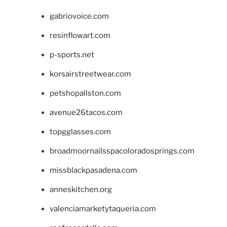
gabriovoice.com
resinflowart.com
p-sports.net
korsairstreetwear.com
petshopallston.com
avenue26tacos.com
topgglasses.com
broadmoornailsspacoloradosprings.com
missblackpasadena.com
anneskitchen.org
valenciamarketytaqueria.com