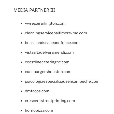
MEDIA PARTNER III
vwrepairarlington.com
cleaningservicebaltimore-md.com
beckslandscapeandfence.com
vistaaltadelveramendi.com
coastlinecateringnc.com
cuesburgershouston.com
psicologiaespecializadaencampeche.com
dmtacos.com
crescentstreetprinting.com
hornopizza.com