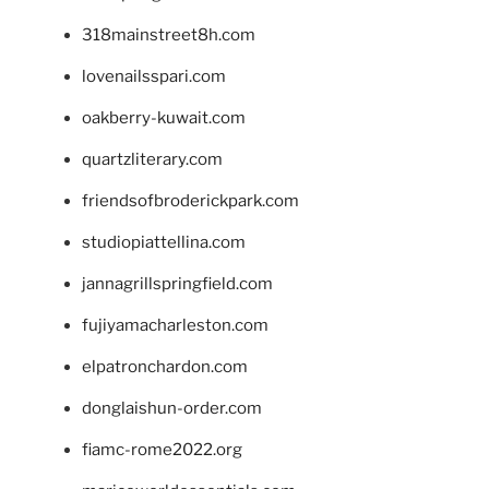
318mainstreet8h.com
lovenailsspari.com
oakberry-kuwait.com
quartzliterary.com
friendsofbroderickpark.com
studiopiattellina.com
jannagrillspringfield.com
fujiyamacharleston.com
elpatronchardon.com
donglaishun-order.com
fiamc-rome2022.org