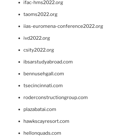
ifac-hms2022.org
taoms2022.org
iias-euromena-conference2022.org
ivd2022.org
csity2022.org
ibsarstudyabroad.com
bennusehgall.com
tsecincinnati.com
roderconstructiongroup.com
plazabatai.com
hawkscayresort.com
hellonquads.com