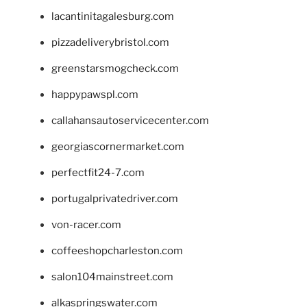
lacantinitagalesburg.com
pizzadeliverybristol.com
greenstarsmogcheck.com
happypawspl.com
callahansautoservicecenter.com
georgiascornermarket.com
perfectfit24-7.com
portugalprivatedriver.com
von-racer.com
coffeeshopcharleston.com
salon104mainstreet.com
alkaspringswater.com