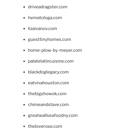
driveadragster.com
hematologa.com
lizaivanov.com
guesttinyhomes.com
home-plow-by-meyer.com
palatelatincuisine.com
blackdoglegacy.com
eatvivahouston.com
thebigshowok.com
chimeandstave.com
greatwallseafoodny.com
theloverose.com