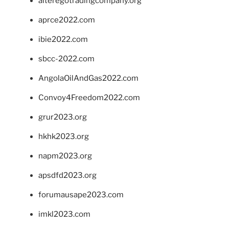
alteregotradingcompany.org
aprce2022.com
ibie2022.com
sbcc-2022.com
AngolaOilAndGas2022.com
Convoy4Freedom2022.com
grur2023.org
hkhk2023.org
napm2023.org
apsdfd2023.org
forumausape2023.com
imkl2023.com