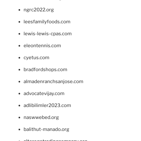
ngrc2022.org
leesfamilyfoods.com
lewis-lewis-cpas.com
eleontennis.com
cyetus.com
bradfordshops.com
almadenranchsanjose.com
advocatevijay.com
adlibilimler2023.com
naswwebed.org
balithut-manado.org