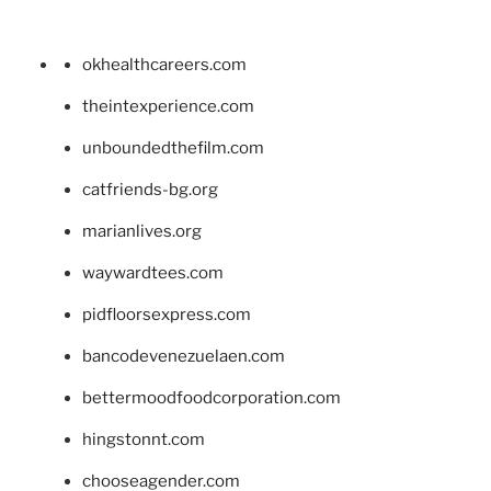
okhealthcareers.com
theintexperience.com
unboundedthefilm.com
catfriends-bg.org
marianlives.org
waywardtees.com
pidfloorsexpress.com
bancodevenezuelaen.com
bettermoodfoodcorporation.com
hingstonnt.com
chooseagender.com