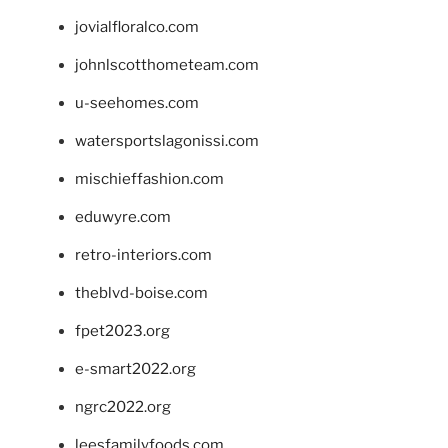
jovialfloralco.com
johnlscotthometeam.com
u-seehomes.com
watersportslagonissi.com
mischieffashion.com
eduwyre.com
retro-interiors.com
theblvd-boise.com
fpet2023.org
e-smart2022.org
ngrc2022.org
leesfamilyfoods.com