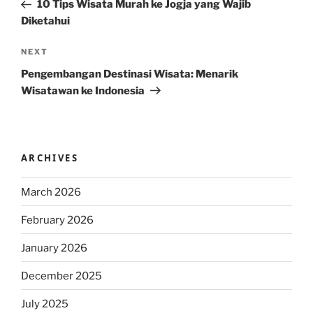
Post
10 Tips Wisata Murah ke Jogja yang Wajib
Diketahui
Next
NEXT
Post
Pengembangan Destinasi Wisata: Menarik
Wisatawan ke Indonesia
ARCHIVES
March 2026
February 2026
January 2026
December 2025
July 2025