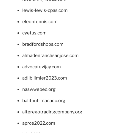
lewis-lewis-cpas.com
eleontennis.com
cyetus.com
bradfordshops.com
almadenranchsanjose.com
advocatevijay.com
adlibilimler2023.com
naswwebed.org
balithut-manado.org
alteregotradingcompany.org
aprce2022.com