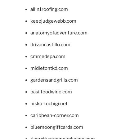
allin1roofing.com
keepjudgewebb.com
anatomyofadventure.com
drivancastillo.com
cmmedspa.com
midletontkd.com
gardensandgrills.com
basilfoodwine.com
nikko-tochigi.net
caribbean-corner.com
bluemoongiftcards.com