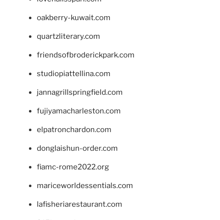
oakberry-kuwait.com
quartzliterary.com
friendsofbroderickpark.com
studiopiattellina.com
jannagrillspringfield.com
fujiyamacharleston.com
elpatronchardon.com
donglaishun-order.com
fiamc-rome2022.org
mariceworldessentials.com
lafisheriarestaurant.com