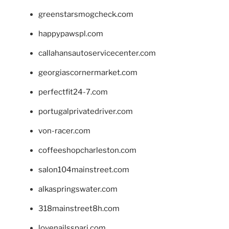
greenstarsmogcheck.com
happypawspl.com
callahansautoservicecenter.com
georgiascornermarket.com
perfectfit24-7.com
portugalprivatedriver.com
von-racer.com
coffeeshopcharleston.com
salon104mainstreet.com
alkaspringswater.com
318mainstreet8h.com
lovenailsspari.com