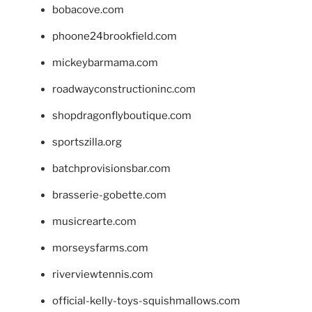
bobacove.com
phoone24brookfield.com
mickeybarmama.com
roadwayconstructioninc.com
shopdragonflyboutique.com
sportszilla.org
batchprovisionsbar.com
brasserie-gobette.com
musicrearte.com
morseysfarms.com
riverviewtennis.com
official-kelly-toys-squishmallows.com