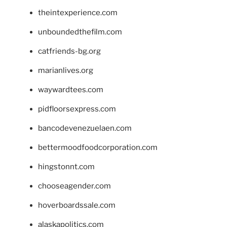
theintexperience.com
unboundedthefilm.com
catfriends-bg.org
marianlives.org
waywardtees.com
pidfloorsexpress.com
bancodevenezuelaen.com
bettermoodfoodcorporation.com
hingstonnt.com
chooseagender.com
hoverboardssale.com
alaskapolitics.com