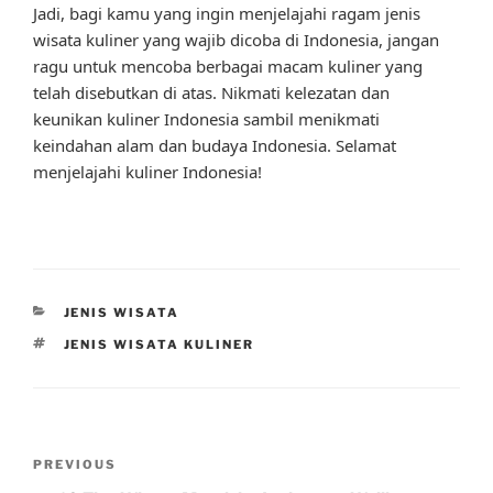
Jadi, bagi kamu yang ingin menjelajahi ragam jenis
wisata kuliner yang wajib dicoba di Indonesia, jangan
ragu untuk mencoba berbagai macam kuliner yang
telah disebutkan di atas. Nikmati kelezatan dan
keunikan kuliner Indonesia sambil menikmati
keindahan alam dan budaya Indonesia. Selamat
menjelajahi kuliner Indonesia!
CATEGORIES
JENIS WISATA
TAGS
JENIS WISATA KULINER
Post
Previous
PREVIOUS
navigation