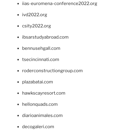
iias-euromena-conference2022.org
ivd2022.org
csity2022.org
ibsarstudyabroad.com
bennusehgall.com
tsecincinnati.com
roderconstructiongroup.com
plazabatai.com
hawkscayresort.com
hellonquads.com
diarioanimales.com
decogaleri.com