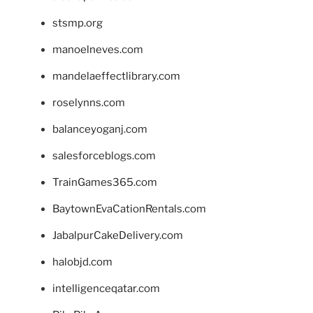
stsmp.org
manoelneves.com
mandelaeffectlibrary.com
roselynns.com
balanceyoganj.com
salesforceblogs.com
TrainGames365.com
BaytownEvaCationRentals.com
JabalpurCakeDelivery.com
halobjd.com
intelligenceqatar.com