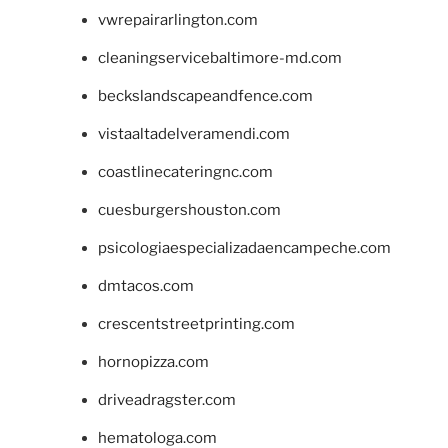
vwrepairarlington.com
cleaningservicebaltimore-md.com
beckslandscapeandfence.com
vistaaltadelveramendi.com
coastlinecateringnc.com
cuesburgershouston.com
psicologiaespecializadaencampeche.com
dmtacos.com
crescentstreetprinting.com
hornopizza.com
driveadragster.com
hematologa.com