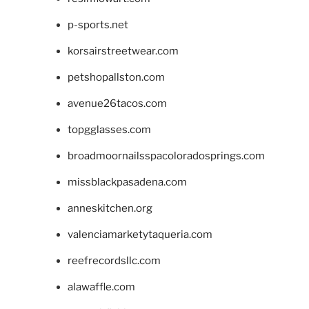
p-sports.net
korsairstreetwear.com
petshopallston.com
avenue26tacos.com
topgglasses.com
broadmoornailsspacoloradosprings.com
missblackpasadena.com
anneskitchen.org
valenciamarketytaqueria.com
reefrecordsllc.com
alawaffle.com