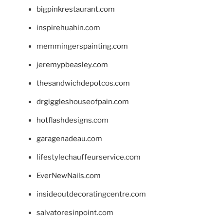
bigpinkrestaurant.com
inspirehuahin.com
memmingerspainting.com
jeremypbeasley.com
thesandwichdepotcos.com
drgiggleshouseofpain.com
hotflashdesigns.com
garagenadeau.com
lifestylechauffeurservice.com
EverNewNails.com
insideoutdecoratingcentre.com
salvatoresinpoint.com