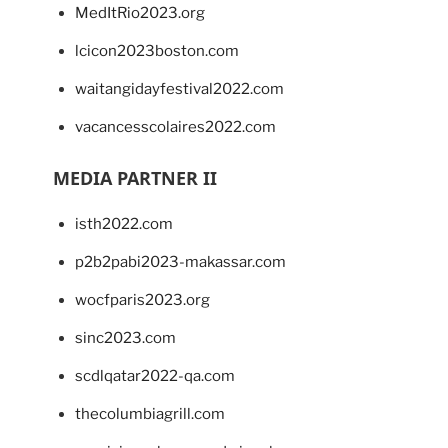
MedItRio2023.org
lcicon2023boston.com
waitangidayfestival2022.com
vacancesscolaires2022.com
MEDIA PARTNER II
isth2022.com
p2b2pabi2023-makassar.com
wocfparis2023.org
sinc2023.com
scdlqatar2022-qa.com
thecolumbiagrill.com