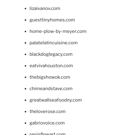
lizaivanov.com
guesttinyhomes.com
home-plow-by-meyer.com
palatelatincuisine.com
blackdoglegacy.com
eatvivahouston.com
thebigshowok.com
chimeandstave.com
greatwallseafoodny.com
theloverose.com
gabriovoice.com
resinflowart.com