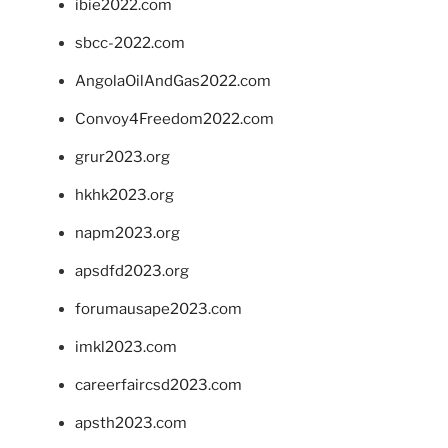
ibie2022.com
sbcc-2022.com
AngolaOilAndGas2022.com
Convoy4Freedom2022.com
grur2023.org
hkhk2023.org
napm2023.org
apsdfd2023.org
forumausape2023.com
imkl2023.com
careerfaircsd2023.com
apsth2023.com