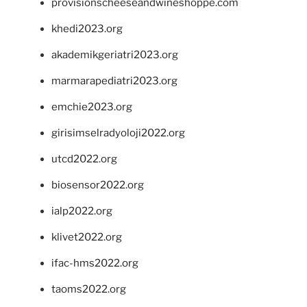
provisionscheeseandwineshoppe.com
khedi2023.org
akademikgeriatri2023.org
marmarapediatri2023.org
emchie2023.org
girisimselradyoloji2022.org
utcd2022.org
biosensor2022.org
ialp2022.org
klivet2022.org
ifac-hms2022.org
taoms2022.org