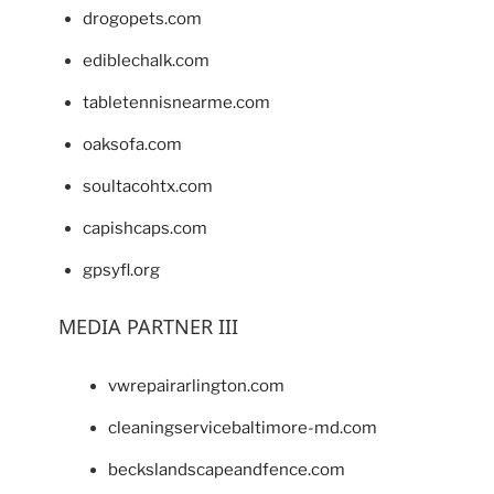
drogopets.com
ediblechalk.com
tabletennisnearme.com
oaksofa.com
soultacohtx.com
capishcaps.com
gpsyfl.org
MEDIA PARTNER III
vwrepairarlington.com
cleaningservicebaltimore-md.com
beckslandscapeandfence.com