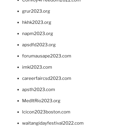
Convoy4Freedom2022.com
grur2023.org
hkhk2023.org
napm2023.org
apsdfd2023.org
forumausape2023.com
imkl2023.com
careerfaircsd2023.com
apsth2023.com
MedItRio2023.org
lcicon2023boston.com
waitangidayfestival2022.com