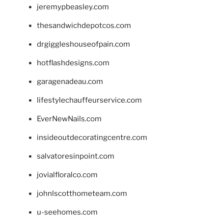
jeremypbeasley.com
thesandwichdepotcos.com
drgiggleshouseofpain.com
hotflashdesigns.com
garagenadeau.com
lifestylechauffeurservice.com
EverNewNails.com
insideoutdecoratingcentre.com
salvatoresinpoint.com
jovialfloralco.com
johnlscotthometeam.com
u-seehomes.com