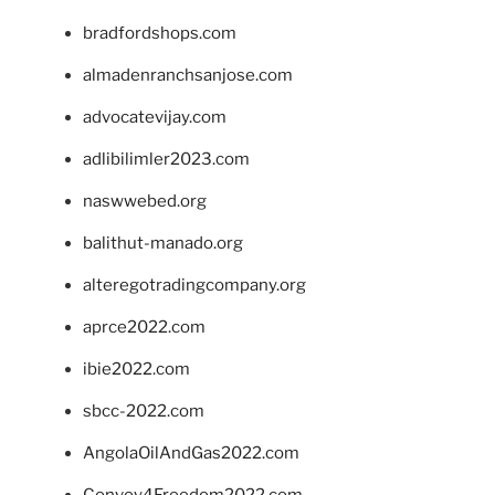
bradfordshops.com
almadenranchsanjose.com
advocatevijay.com
adlibilimler2023.com
naswwebed.org
balithut-manado.org
alteregotradingcompany.org
aprce2022.com
ibie2022.com
sbcc-2022.com
AngolaOilAndGas2022.com