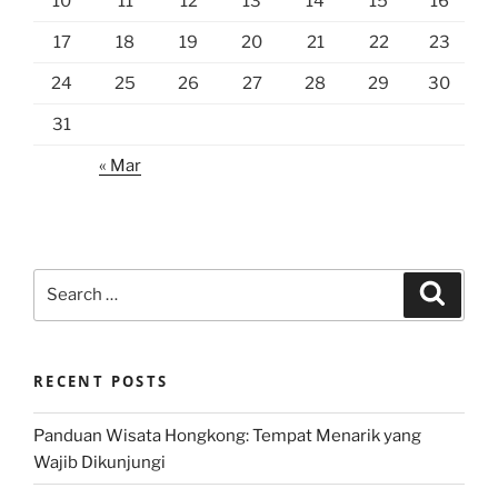
10
11
12
13
14
15
16
17
18
19
20
21
22
23
24
25
26
27
28
29
30
31
« Mar
Search
Search
for:
RECENT POSTS
Panduan Wisata Hongkong: Tempat Menarik yang
Wajib Dikunjungi