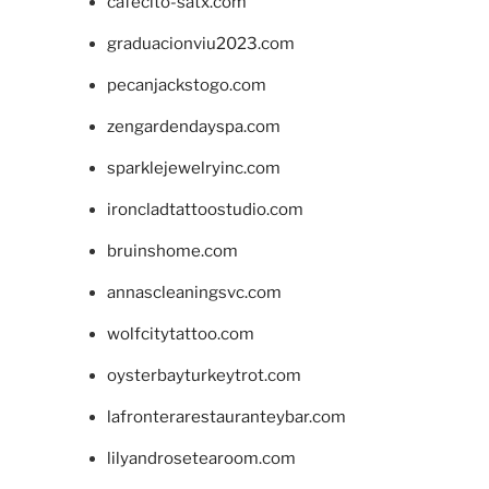
cafecito-satx.com
graduacionviu2023.com
pecanjackstogo.com
zengardendayspa.com
sparklejewelryinc.com
ironcladtattoostudio.com
bruinshome.com
annascleaningsvc.com
wolfcitytattoo.com
oysterbayturkeytrot.com
lafronterarestauranteybar.com
lilyandrosetearoom.com