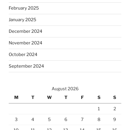
February 2025
January 2025
December 2024
November 2024
October 2024
September 2024
August 2026
M
T
W
T
F
S
S
1
2
3
4
5
6
7
8
9