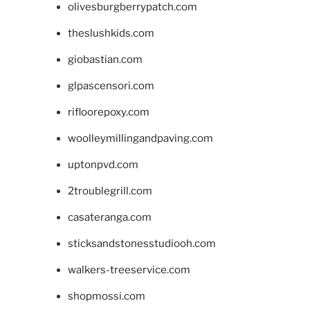
olivesburgberrypatch.com
theslushkids.com
giobastian.com
glpascensori.com
rifloorepoxy.com
woolleymillingandpaving.com
uptonpvd.com
2troublegrill.com
casateranga.com
sticksandstonesstudiooh.com
walkers-treeservice.com
shopmossi.com