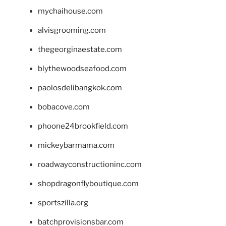
mychaihouse.com
alvisgrooming.com
thegeorginaestate.com
blythewoodseafood.com
paolosdelibangkok.com
bobacove.com
phoone24brookfield.com
mickeybarmama.com
roadwayconstructioninc.com
shopdragonflyboutique.com
sportszilla.org
batchprovisionsbar.com