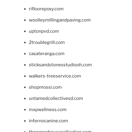
rifloorepoxy.com
woolleymillingandpaving.com
uptonpvd.com
2troublegrill.com
casateranga.com
sticksandstonesstudiooh.com
walkers-treeservice.com
shopmossi.com
untamedcollectivesd.com
mxpwellness.com
infernocanine.com