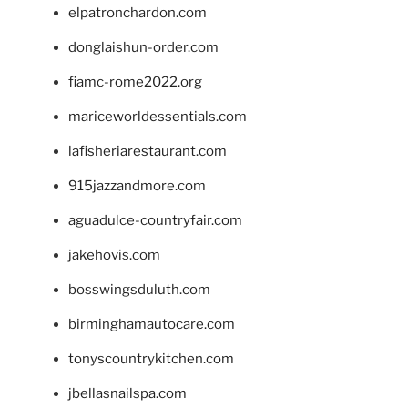
elpatronchardon.com
donglaishun-order.com
fiamc-rome2022.org
mariceworldessentials.com
lafisheriarestaurant.com
915jazzandmore.com
aguadulce-countryfair.com
jakehovis.com
bosswingsduluth.com
birminghamautocare.com
tonyscountrykitchen.com
jbellasnailspa.com