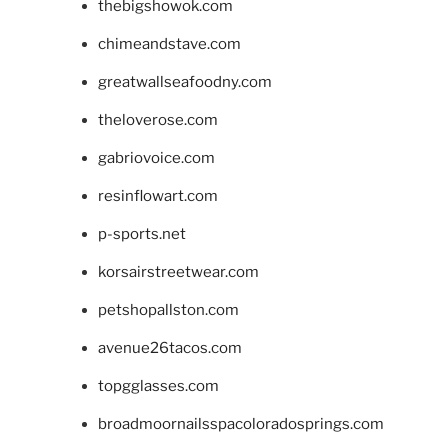
thebigshowok.com
chimeandstave.com
greatwallseafoodny.com
theloverose.com
gabriovoice.com
resinflowart.com
p-sports.net
korsairstreetwear.com
petshopallston.com
avenue26tacos.com
topgglasses.com
broadmoornailsspacoloradosprings.com