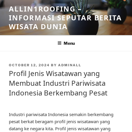
Skip
ALLIN1ROOFING –
to
INFORMASI SEPUTAR BERITA
content
WISATA DUNIA
Menu
POSTED
OCTOBER 12, 2024
BY
ADMINALL
ON
Profil Jenis Wisatawan yang
Membuat Industri Pariwisata
Indonesia Berkembang Pesat
Industri pariwisata Indonesia semakin berkembang
pesat berkat beragam profil jenis wisatawan yang
datang ke negara kita. Profil jenis wisatawan yang