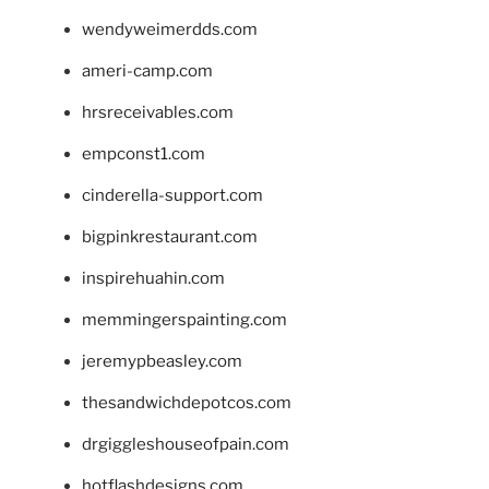
wendyweimerdds.com
ameri-camp.com
hrsreceivables.com
empconst1.com
cinderella-support.com
bigpinkrestaurant.com
inspirehuahin.com
memmingerspainting.com
jeremypbeasley.com
thesandwichdepotcos.com
drgiggleshouseofpain.com
hotflashdesigns.com