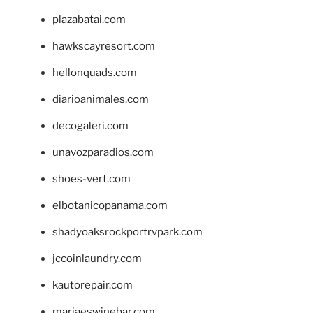
plazabatai.com
hawkscayresort.com
hellonquads.com
diarioanimales.com
decogaleri.com
unavozparadios.com
shoes-vert.com
elbotanicopanama.com
shadyoaksrockportrvpark.com
jccoinlaundry.com
kautorepair.com
marjaeswinebar.com