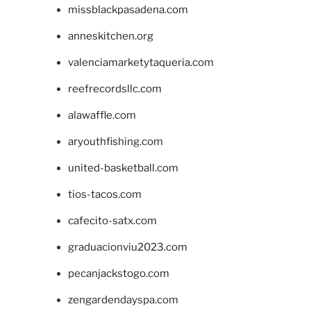
missblackpasadena.com
anneskitchen.org
valenciamarketytaqueria.com
reefrecordsllc.com
alawaffle.com
aryouthfishing.com
united-basketball.com
tios-tacos.com
cafecito-satx.com
graduacionviu2023.com
pecanjackstogo.com
zengardendayspa.com