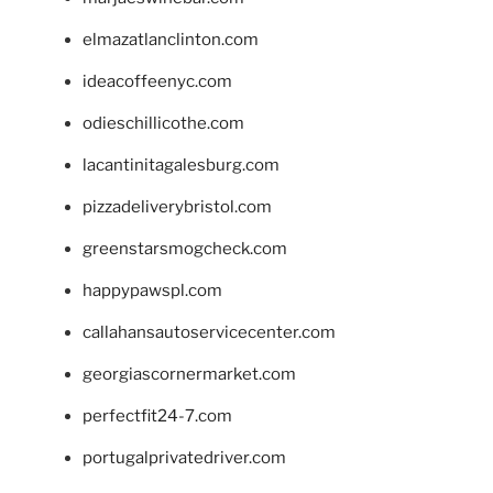
elmazatlanclinton.com
ideacoffeenyc.com
odieschillicothe.com
lacantinitagalesburg.com
pizzadeliverybristol.com
greenstarsmogcheck.com
happypawspl.com
callahansautoservicecenter.com
georgiascornermarket.com
perfectfit24-7.com
portugalprivatedriver.com