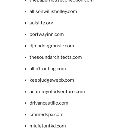
thepaperhousecollection.com
allisonwillisholley.com
solslite.org
portwayinn.com
djmaddogmusic.com
thesoundarchitects.com
allin1roofing.com
keepjudgewebb.com
anatomyofadventure.com
drivancastillo.com
cmmedspa.com
midletontkd.com