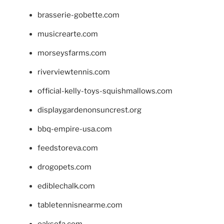
brasserie-gobette.com
musicrearte.com
morseysfarms.com
riverviewtennis.com
official-kelly-toys-squishmallows.com
displaygardenonsuncrest.org
bbq-empire-usa.com
feedstoreva.com
drogopets.com
ediblechalk.com
tabletennisnearme.com
oaksofa.com