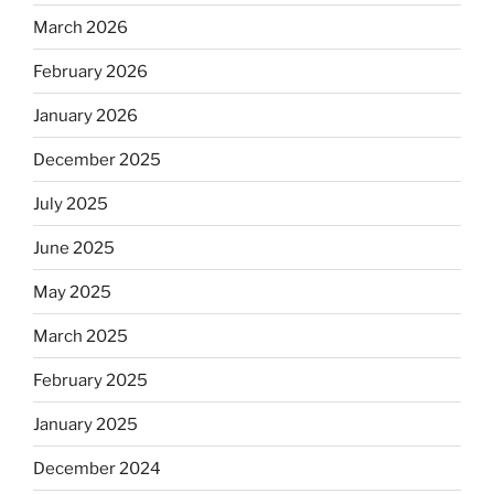
March 2026
February 2026
January 2026
December 2025
July 2025
June 2025
May 2025
March 2025
February 2025
January 2025
December 2024