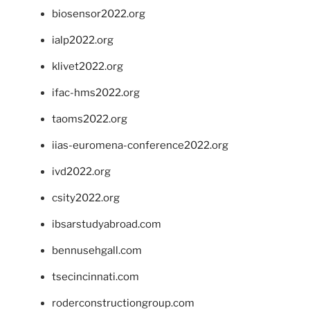
biosensor2022.org
ialp2022.org
klivet2022.org
ifac-hms2022.org
taoms2022.org
iias-euromena-conference2022.org
ivd2022.org
csity2022.org
ibsarstudyabroad.com
bennusehgall.com
tsecincinnati.com
roderconstructiongroup.com