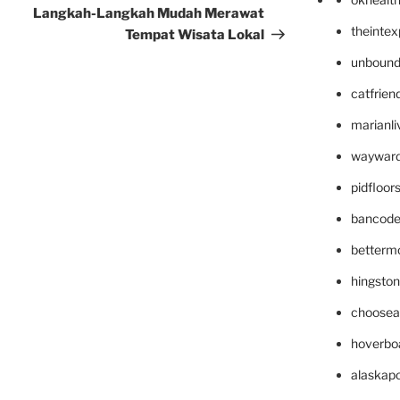
Post
Langkah-Langkah Mudah Merawat
theinte
Tempat Wisata Lokal
unbound
catfrien
marianli
wayward
pidfloo
bancode
betterm
hingsto
choosea
hoverbo
alaskapo