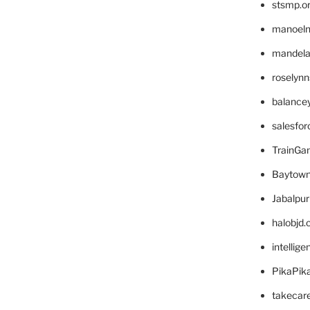
stsmp.o
manoel
mandelae
roselyn
balance
salesfo
TrainG
Baytown
Jabalpu
halobjd
intellig
PikaPik
takecar