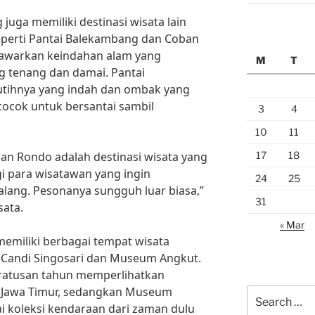
uga memiliki destinasi wisata lain
eperti Pantai Balekambang dan Coban
nawarkan keindahan alam yang
M
T
 tenang dan damai. Pantai
tihnya yang indah dan ombak yang
ocok untuk bersantai sambil
3
4
10
11
17
18
an Rondo adalah destinasi wisata yang
i para wisatawan yang ingin
24
25
lang. Pesonanya sungguh luar biasa,”
31
sata.
« Mar
memiliki berbagai tempat wisata
i Candi Singosari dan Museum Angkut.
 ratusan tahun memperlihatkan
a Jawa Timur, sedangkan Museum
Search
 koleksi kendaraan dari zaman dulu
for: