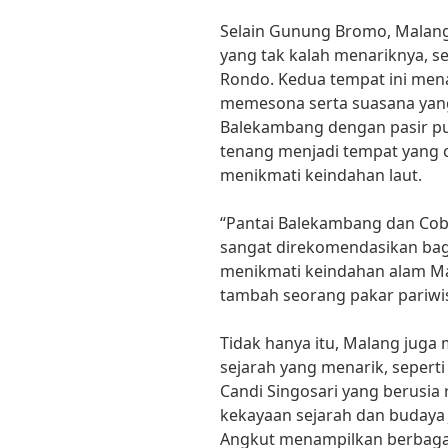
Selain Gunung Bromo, Malang j
yang tak kalah menariknya, s
Rondo. Kedua tempat ini me
memesona serta suasana yang
Balekambang dengan pasir pu
tenang menjadi tempat yang c
menikmati keindahan laut.
“Pantai Balekambang dan Cob
sangat direkomendasikan bag
menikmati keindahan alam Ma
tambah seorang pakar pariwi
Tidak hanya itu, Malang juga 
sejarah yang menarik, sepert
Candi Singosari yang berusia
kekayaan sejarah dan buday
Angkut menampilkan berbagai