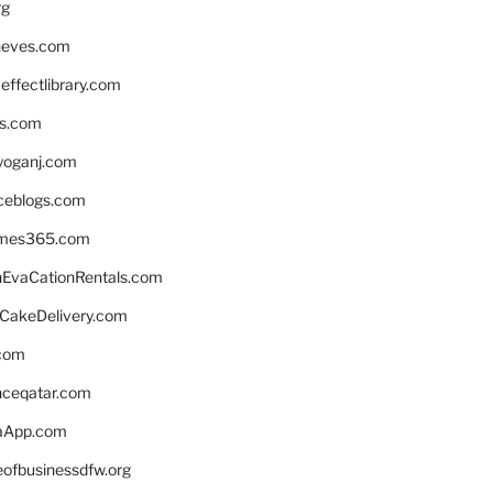
rg
neves.com
ffectlibrary.com
ns.com
yoganj.com
rceblogs.com
ames365.com
EvaCationRentals.com
rCakeDelivery.com
.com
enceqatar.com
aApp.com
eofbusinessdfw.org