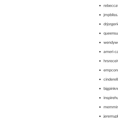
rebecca
jmpblis
drjorger
queensu
wendyw
ameri-
hrsrece
empcon
cinderel
bigpinkr
inspireh
memming
jeremyp