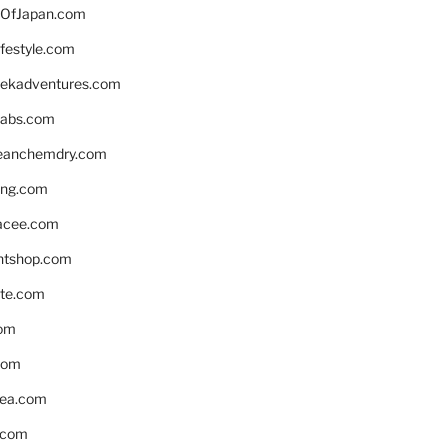
OfJapan.com
ifestyle.com
eekadventures.com
labs.com
leanchemdry.com
ing.com
acee.com
ntshop.com
te.com
om
com
ea.com
.com