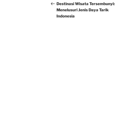
navigation
Post
Destinasi Wisata Tersembunyi:
Menelusuri Jenis Daya Tarik
Indonesia