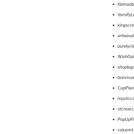
Hamada
VersifyL
kingscr
antaeus
purelyc
WishOp
shopleg
bonviva
CupPlan
mpzin.c
stcreal.
PopUpFl
valueml