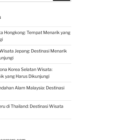
S
a Hongkong: Tempat Menarik yang
gi
 Wisata Jepang: Destinasi Menarik
unjungi
ona Korea Selatan Wisata:
aik yang Harus Dikunjungi
ndahan Alam Malaysia: Destinasi
ru di Thailand: Destinasi Wisata
hcareers.com