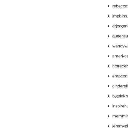
rebecca
jmpblis
drjorger
queensu
wendyw
ameri-
hrsrece
empcon
cinderel
bigpinkr
inspireh
memming
jeremyp