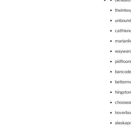
theinte
unbound
catfrien
marianli
wayward
pidfloo
bancode
betterm
hingsto
choosea
hoverbo
alaskapo