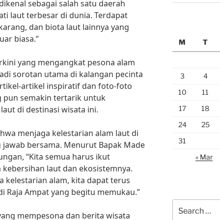
 dikenal sebagai salah satu daerah
 laut terbesar di dunia. Terdapat
karang, dan biota laut lainnya yang
uar biasa.”
M
T
terkini yang mengangkat pesona alam
jadi sorotan utama di kalangan pecinta
3
4
ikel-artikel inspiratif dan foto-foto
10
11
 pun semakin tertarik untuk
17
18
ut di destinasi wisata ini.
24
25
hwa menjaga kelestarian alam laut di
31
g jawab bersama. Menurut Bapak Made
kungan, “Kita semua harus ikut
« Mar
 kebersihan laut dan ekosistemnya.
kelestarian alam, kita dapat terus
di Raja Ampat yang begitu memukau.”
Search
yang mempesona dan berita wisata
for: