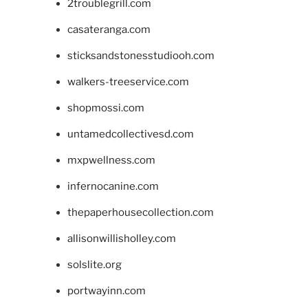
2troublegrill.com
casateranga.com
sticksandstonesstudiooh.com
walkers-treeservice.com
shopmossi.com
untamedcollectivesd.com
mxpwellness.com
infernocanine.com
thepaperhousecollection.com
allisonwillisholley.com
solslite.org
portwayinn.com