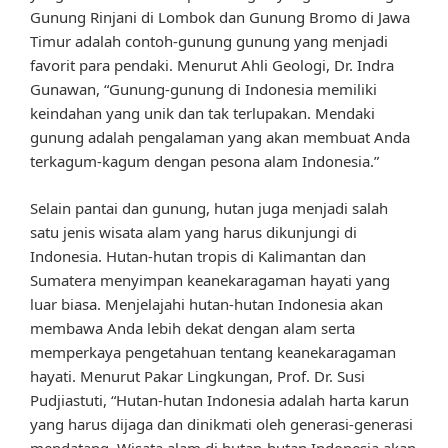
Gunung Rinjani di Lombok dan Gunung Bromo di Jawa
Timur adalah contoh-gunung gunung yang menjadi
favorit para pendaki. Menurut Ahli Geologi, Dr. Indra
Gunawan, “Gunung-gunung di Indonesia memiliki
keindahan yang unik dan tak terlupakan. Mendaki
gunung adalah pengalaman yang akan membuat Anda
terkagum-kagum dengan pesona alam Indonesia.”
Selain pantai dan gunung, hutan juga menjadi salah
satu jenis wisata alam yang harus dikunjungi di
Indonesia. Hutan-hutan tropis di Kalimantan dan
Sumatera menyimpan keanekaragaman hayati yang
luar biasa. Menjelajahi hutan-hutan Indonesia akan
membawa Anda lebih dekat dengan alam serta
memperkaya pengetahuan tentang keanekaragaman
hayati. Menurut Pakar Lingkungan, Prof. Dr. Susi
Pudjiastuti, “Hutan-hutan Indonesia adalah harta karun
yang harus dijaga dan dinikmati oleh generasi-generasi
mendatang. Wisata alam di hutan-hutan Indonesia akan