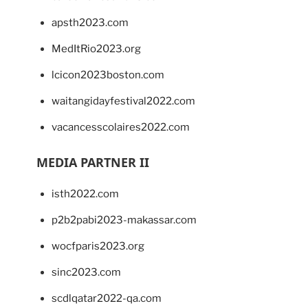
apsth2023.com
MedItRio2023.org
lcicon2023boston.com
waitangidayfestival2022.com
vacancesscolaires2022.com
MEDIA PARTNER II
isth2022.com
p2b2pabi2023-makassar.com
wocfparis2023.org
sinc2023.com
scdlqatar2022-qa.com