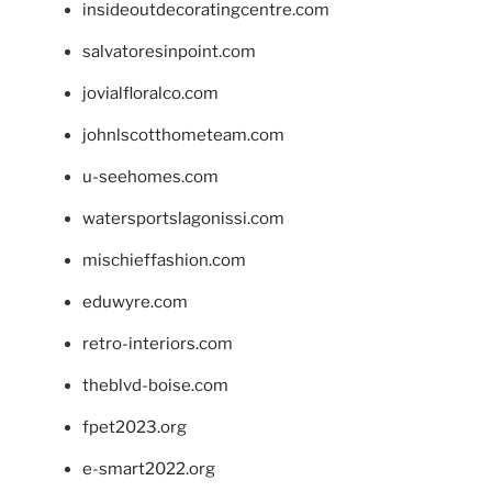
insideoutdecoratingcentre.com
salvatoresinpoint.com
jovialfloralco.com
johnlscotthometeam.com
u-seehomes.com
watersportslagonissi.com
mischieffashion.com
eduwyre.com
retro-interiors.com
theblvd-boise.com
fpet2023.org
e-smart2022.org