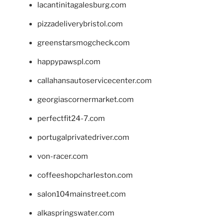
lacantinitagalesburg.com
pizzadeliverybristol.com
greenstarsmogcheck.com
happypawspl.com
callahansautoservicecenter.com
georgiascornermarket.com
perfectfit24-7.com
portugalprivatedriver.com
von-racer.com
coffeeshopcharleston.com
salon104mainstreet.com
alkaspringswater.com