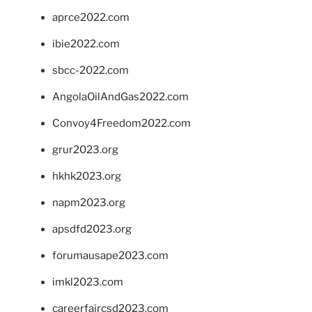
aprce2022.com
ibie2022.com
sbcc-2022.com
AngolaOilAndGas2022.com
Convoy4Freedom2022.com
grur2023.org
hkhk2023.org
napm2023.org
apsdfd2023.org
forumausape2023.com
imkl2023.com
careerfaircsd2023.com