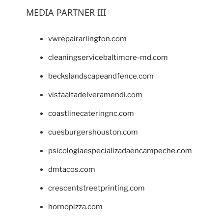
MEDIA PARTNER III
vwrepairarlington.com
cleaningservicebaltimore-md.com
beckslandscapeandfence.com
vistaaltadelveramendi.com
coastlinecateringnc.com
cuesburgershouston.com
psicologiaespecializadaencampeche.com
dmtacos.com
crescentstreetprinting.com
hornopizza.com