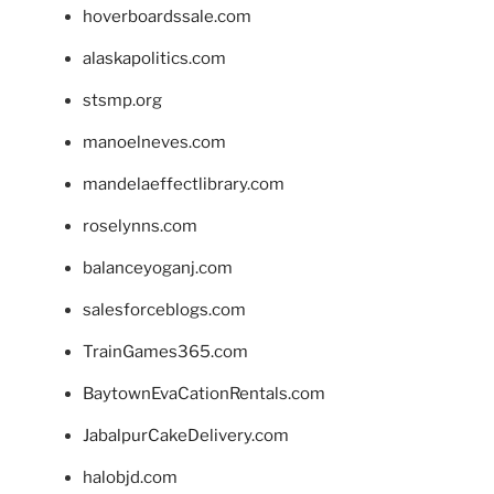
hoverboardssale.com
alaskapolitics.com
stsmp.org
manoelneves.com
mandelaeffectlibrary.com
roselynns.com
balanceyoganj.com
salesforceblogs.com
TrainGames365.com
BaytownEvaCationRentals.com
JabalpurCakeDelivery.com
halobjd.com