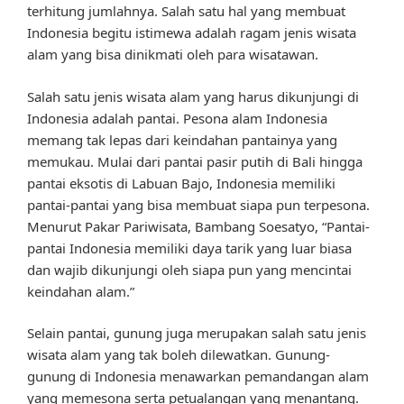
terhitung jumlahnya. Salah satu hal yang membuat
Indonesia begitu istimewa adalah ragam jenis wisata
alam yang bisa dinikmati oleh para wisatawan.
Salah satu jenis wisata alam yang harus dikunjungi di
Indonesia adalah pantai. Pesona alam Indonesia
memang tak lepas dari keindahan pantainya yang
memukau. Mulai dari pantai pasir putih di Bali hingga
pantai eksotis di Labuan Bajo, Indonesia memiliki
pantai-pantai yang bisa membuat siapa pun terpesona.
Menurut Pakar Pariwisata, Bambang Soesatyo, “Pantai-
pantai Indonesia memiliki daya tarik yang luar biasa
dan wajib dikunjungi oleh siapa pun yang mencintai
keindahan alam.”
Selain pantai, gunung juga merupakan salah satu jenis
wisata alam yang tak boleh dilewatkan. Gunung-
gunung di Indonesia menawarkan pemandangan alam
yang memesona serta petualangan yang menantang.