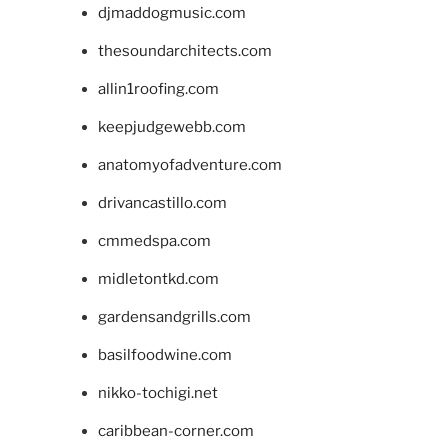
djmaddogmusic.com
thesoundarchitects.com
allin1roofing.com
keepjudgewebb.com
anatomyofadventure.com
drivancastillo.com
cmmedspa.com
midletontkd.com
gardensandgrills.com
basilfoodwine.com
nikko-tochigi.net
caribbean-corner.com