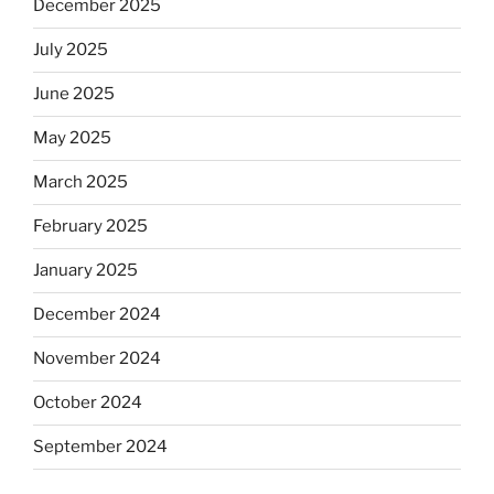
December 2025
July 2025
June 2025
May 2025
March 2025
February 2025
January 2025
December 2024
November 2024
October 2024
September 2024