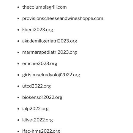
thecolumbiagrill.com
provisionscheeseandwineshoppe.com
khedi2023.org
akademikgeriatri2023.org
marmarapediatri2023.org
emchie2023.org
girisimselradyoloji2022.org
utcd2022.org
biosensor2022.org
ialp2022.org
klivet2022.org
ifac-hms2022.org