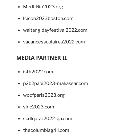
MedItRio2023.org
lcicon2023boston.com
waitangidayfestival2022.com
vacancesscolaires2022.com
MEDIA PARTNER II
isth2022.com
p2b2pabi2023-makassar.com
wocfparis2023.org
sinc2023.com
scdlqatar2022-qa.com
thecolumbiagrill.com