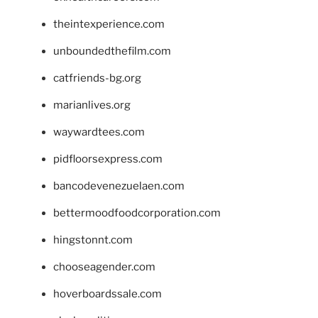
theintexperience.com
unboundedthefilm.com
catfriends-bg.org
marianlives.org
waywardtees.com
pidfloorsexpress.com
bancodevenezuelaen.com
bettermoodfoodcorporation.com
hingstonnt.com
chooseagender.com
hoverboardssale.com