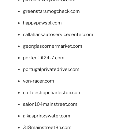
greenstarsmogcheck.com
happypawspl.com
callahansautoservicecenter.com
georgiascornermarket.com
perfectfit24-7.com
portugalprivatedriver.com
von-racer.com
coffeeshopcharleston.com
salon104mainstreet.com
alkaspringswater.com
318mainstreet8h.com