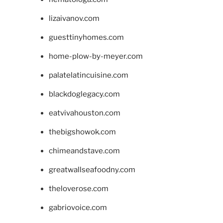
lizaivanov.com
guesttinyhomes.com
home-plow-by-meyer.com
palatelatincuisine.com
blackdoglegacy.com
eatvivahouston.com
thebigshowok.com
chimeandstave.com
greatwallseafoodny.com
theloverose.com
gabriovoice.com