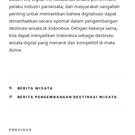
pelaku industri pariwisata, dan masyarakat sangatlah
penting untuk memastikan bahwa digitalisasi dapat
dimanfaatkan secara optimal dalam pengembangan
destinasi wisata di Indonesia. Dengan bekerja sama,
kita dapat menjadikan Indonesia sebagai destinasi
wisata digital yang menarik dan kompetitif di mata
dunia.
CATEGORIES
BERITA WISATA
TAGS
BERITA PENGEMBANGAN DESTINASI WISATA
Post
Previous
PREVIOUS
navigation