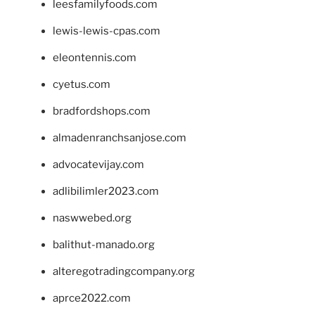
leesfamilyfoods.com
lewis-lewis-cpas.com
eleontennis.com
cyetus.com
bradfordshops.com
almadenranchsanjose.com
advocatevijay.com
adlibilimler2023.com
naswwebed.org
balithut-manado.org
alteregotradingcompany.org
aprce2022.com