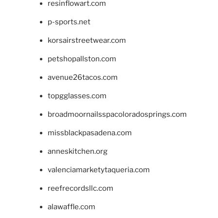
resinflowart.com
p-sports.net
korsairstreetwear.com
petshopallston.com
avenue26tacos.com
topgglasses.com
broadmoornailsspacoloradosprings.com
missblackpasadena.com
anneskitchen.org
valenciamarketytaqueria.com
reefrecordsllc.com
alawaffle.com