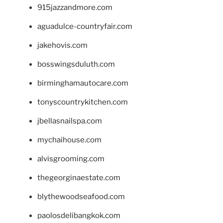
915jazzandmore.com
aguadulce-countryfair.com
jakehovis.com
bosswingsduluth.com
birminghamautocare.com
tonyscountrykitchen.com
jbellasnailspa.com
mychaihouse.com
alvisgrooming.com
thegeorginaestate.com
blythewoodseafood.com
paolosdelibangkok.com