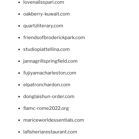
lovenailsspari.com
oakberry-kuwait.com
quartzliterary.com
friendsofbroderickpark.com
studiopiattellina.com
jannagrillspringfield.com
fujiyamacharleston.com
elpatronchardon.com
donglaishun-order.com
fiamc-rome2022.org
mariceworldessentials.com
lafisheriarestaurant.com