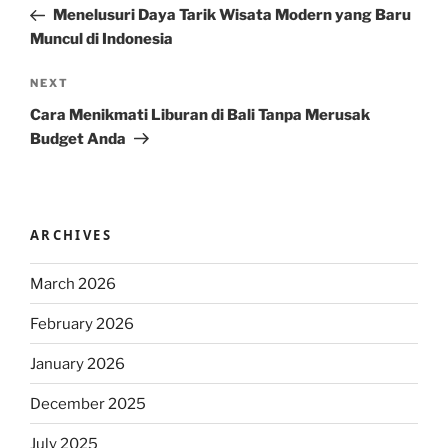
Post
Menelusuri Daya Tarik Wisata Modern yang Baru
Muncul di Indonesia
Next
NEXT
Post
Cara Menikmati Liburan di Bali Tanpa Merusak
Budget Anda
ARCHIVES
March 2026
February 2026
January 2026
December 2025
July 2025