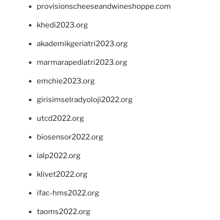
provisionscheeseandwineshoppe.com
khedi2023.org
akademikgeriatri2023.org
marmarapediatri2023.org
emchie2023.org
girisimselradyoloji2022.org
utcd2022.org
biosensor2022.org
ialp2022.org
klivet2022.org
ifac-hms2022.org
taoms2022.org