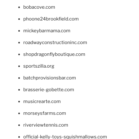
bobacove.com
phoone24brookfield.com
mickeybarmama.com
roadwayconstructioninc.com
shopdragonflyboutique.com
sportszilla.org
batchprovisionsbar.com
brasserie-gobette.com
musicrearte.com
morseysfarms.com
riverviewtennis.com
official-kelly-toys-squishmallows.com