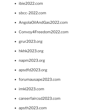
ibie2022.com
sbcc-2022.com
AngolaOilAndGas2022.com
Convoy4Freedom2022.com
grur2023.org
hkhk2023.org
napm2023.org
apsdfd2023.org
forumausape2023.com
imkl2023.com
careerfaircsd2023.com
apsth2023.com