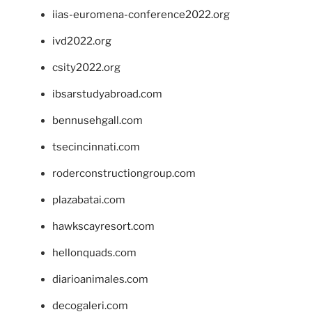
iias-euromena-conference2022.org
ivd2022.org
csity2022.org
ibsarstudyabroad.com
bennusehgall.com
tsecincinnati.com
roderconstructiongroup.com
plazabatai.com
hawkscayresort.com
hellonquads.com
diarioanimales.com
decogaleri.com