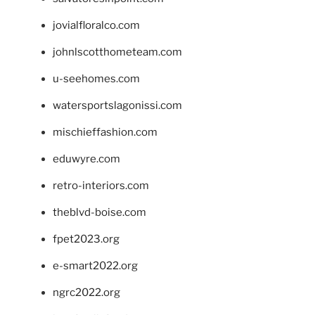
jovialfloralco.com
johnlscotthometeam.com
u-seehomes.com
watersportslagonissi.com
mischieffashion.com
eduwyre.com
retro-interiors.com
theblvd-boise.com
fpet2023.org
e-smart2022.org
ngrc2022.org