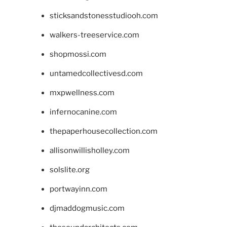
sticksandstonesstudiooh.com
walkers-treeservice.com
shopmossi.com
untamedcollectivesd.com
mxpwellness.com
infernocanine.com
thepaperhousecollection.com
allisonwillisholley.com
solslite.org
portwayinn.com
djmaddogmusic.com