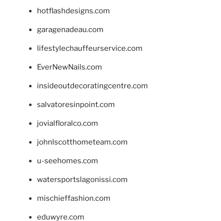
hotflashdesigns.com
garagenadeau.com
lifestylechauffeurservice.com
EverNewNails.com
insideoutdecoratingcentre.com
salvatoresinpoint.com
jovialfloralco.com
johnlscotthometeam.com
u-seehomes.com
watersportslagonissi.com
mischieffashion.com
eduwyre.com