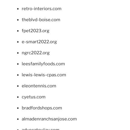
retro-interiors.com
theblvd-boise.com
fpet2023.org
e-smart2022.org
ngrc2022.org
leesfamilyfoods.com
lewis-lewis-cpas.com
eleontennis.com
cyetus.com
bradfordshops.com
almadenranchsanjose.com