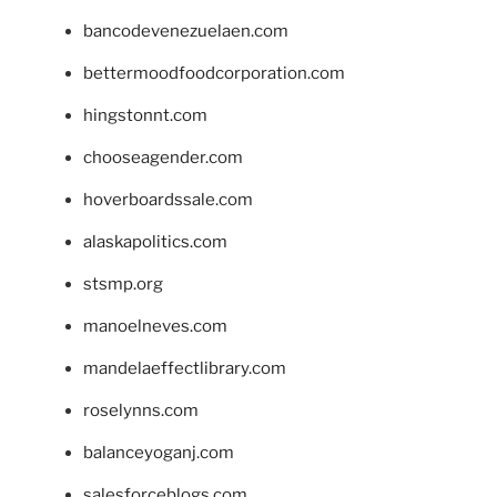
bancodevenezuelaen.com
bettermoodfoodcorporation.com
hingstonnt.com
chooseagender.com
hoverboardssale.com
alaskapolitics.com
stsmp.org
manoelneves.com
mandelaeffectlibrary.com
roselynns.com
balanceyoganj.com
salesforceblogs.com