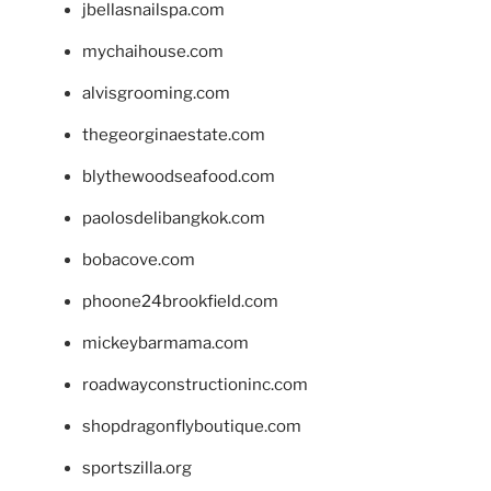
jbellasnailspa.com
mychaihouse.com
alvisgrooming.com
thegeorginaestate.com
blythewoodseafood.com
paolosdelibangkok.com
bobacove.com
phoone24brookfield.com
mickeybarmama.com
roadwayconstructioninc.com
shopdragonflyboutique.com
sportszilla.org