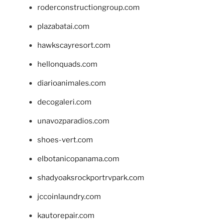
roderconstructiongroup.com
plazabatai.com
hawkscayresort.com
hellonquads.com
diarioanimales.com
decogaleri.com
unavozparadios.com
shoes-vert.com
elbotanicopanama.com
shadyoaksrockportrvpark.com
jccoinlaundry.com
kautorepair.com