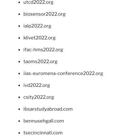
utcd2022.org
biosensor2022.org
ialp2022.org
klivet2022.org
ifac-hms2022.org
taoms2022.org
iias-euromena-conference2022.org
ivd2022.org
csity2022.org
ibsarstudyabroad.com
bennusehgall.com
tsecincinnati.com