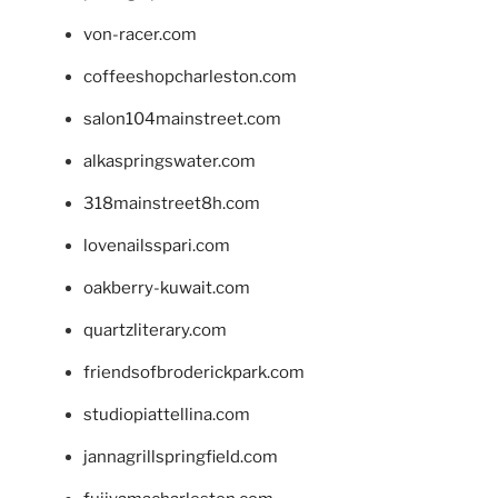
von-racer.com
coffeeshopcharleston.com
salon104mainstreet.com
alkaspringswater.com
318mainstreet8h.com
lovenailsspari.com
oakberry-kuwait.com
quartzliterary.com
friendsofbroderickpark.com
studiopiattellina.com
jannagrillspringfield.com