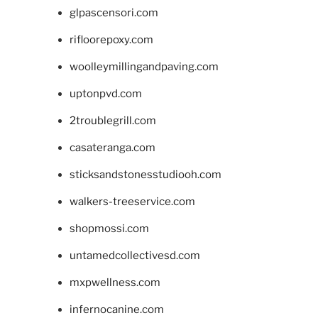
glpascensori.com
rifloorepoxy.com
woolleymillingandpaving.com
uptonpvd.com
2troublegrill.com
casateranga.com
sticksandstonesstudiooh.com
walkers-treeservice.com
shopmossi.com
untamedcollectivesd.com
mxpwellness.com
infernocanine.com