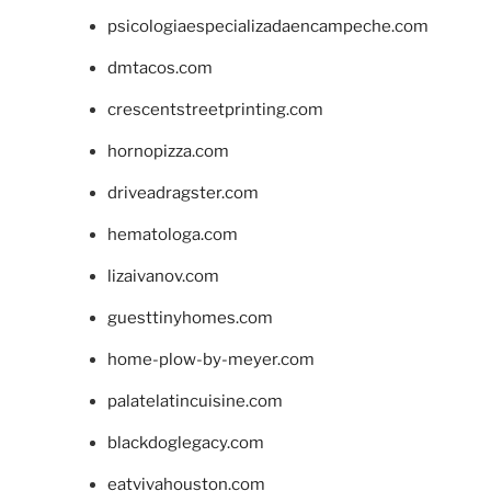
psicologiaespecializadaencampeche.com
dmtacos.com
crescentstreetprinting.com
hornopizza.com
driveadragster.com
hematologa.com
lizaivanov.com
guesttinyhomes.com
home-plow-by-meyer.com
palatelatincuisine.com
blackdoglegacy.com
eatvivahouston.com