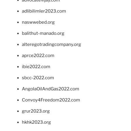
advocatevijay.com
adlibilimler2023.com
naswwebed.org
balithut-manado.org
alteregotradingcompany.org
aprce2022.com
ibie2022.com
sbcc-2022.com
AngolaOilAndGas2022.com
Convoy4Freedom2022.com
grur2023.org
hkhk2023.org