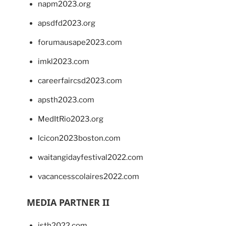
napm2023.org
apsdfd2023.org
forumausape2023.com
imkl2023.com
careerfaircsd2023.com
apsth2023.com
MedItRio2023.org
lcicon2023boston.com
waitangidayfestival2022.com
vacancesscolaires2022.com
MEDIA PARTNER II
isth2022.com