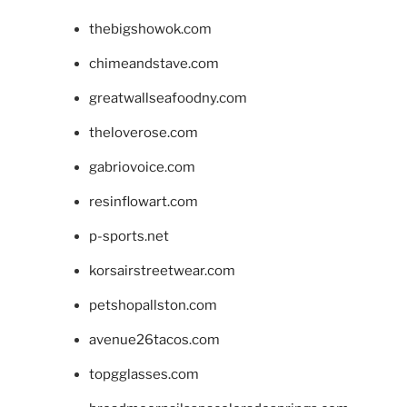
thebigshowok.com
chimeandstave.com
greatwallseafoodny.com
theloverose.com
gabriovoice.com
resinflowart.com
p-sports.net
korsairstreetwear.com
petshopallston.com
avenue26tacos.com
topgglasses.com