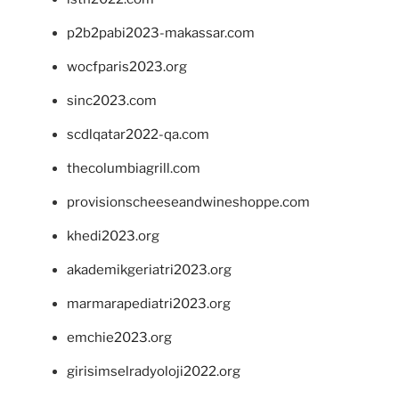
p2b2pabi2023-makassar.com
wocfparis2023.org
sinc2023.com
scdlqatar2022-qa.com
thecolumbiagrill.com
provisionscheeseandwineshoppe.com
khedi2023.org
akademikgeriatri2023.org
marmarapediatri2023.org
emchie2023.org
girisimselradyoloji2022.org