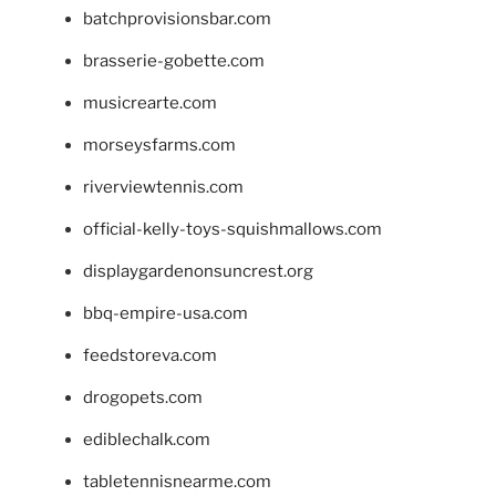
batchprovisionsbar.com
brasserie-gobette.com
musicrearte.com
morseysfarms.com
riverviewtennis.com
official-kelly-toys-squishmallows.com
displaygardenonsuncrest.org
bbq-empire-usa.com
feedstoreva.com
drogopets.com
ediblechalk.com
tabletennisnearme.com