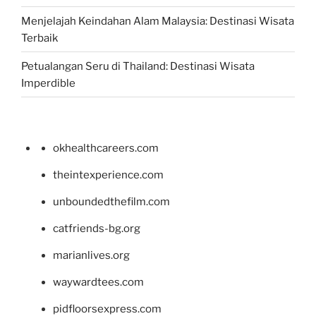
Menjelajah Keindahan Alam Malaysia: Destinasi Wisata
Terbaik
Petualangan Seru di Thailand: Destinasi Wisata
Imperdible
okhealthcareers.com
theintexperience.com
unboundedthefilm.com
catfriends-bg.org
marianlives.org
waywardtees.com
pidfloorsexpress.com