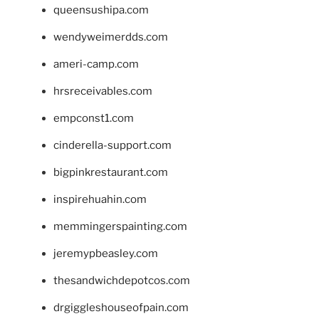
queensushipa.com
wendyweimerdds.com
ameri-camp.com
hrsreceivables.com
empconst1.com
cinderella-support.com
bigpinkrestaurant.com
inspirehuahin.com
memmingerspainting.com
jeremypbeasley.com
thesandwichdepotcos.com
drgiggleshouseofpain.com