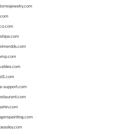
torresjewelry.com
s.com
ico.com
shipa.com
eimerdds.com
camp.com
ivables.com
st1.com
la-support.com
estaurant.com
uahin.com
erspainting.com
beasley.com