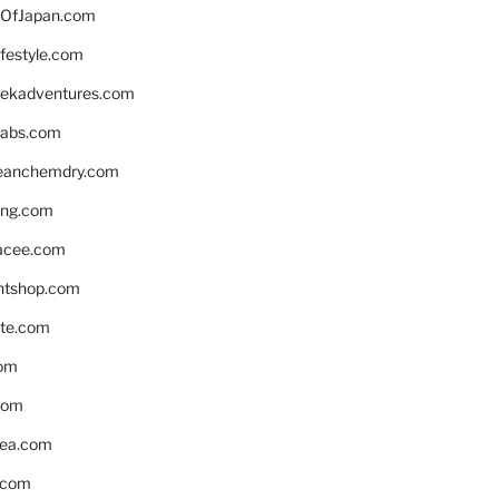
OfJapan.com
ifestyle.com
eekadventures.com
labs.com
leanchemdry.com
ing.com
acee.com
ntshop.com
te.com
om
com
ea.com
.com