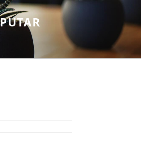
EPUTAR