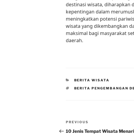
destinasi wisata, diharapka
kepentingan dalam merumuska
meningkatkan potensi pariwis
wisata yang dikembangkan d
maksimal bagi masyarakat s
daerah.
CATEGORIES
BERITA WISATA
TAGS
BERITA PENGEMBANGAN D
Post
Previous
PREVIOUS
navigation
Post
10 Jenis Tempat Wisata Menari