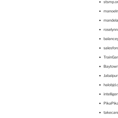
stsmp.o
manoel
mandelae
roselyn
balance
salesfo
TrainG
Baytown
Jabalpu
halobjd
intellig
PikaPik
takecar