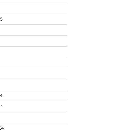
25
24
24
24