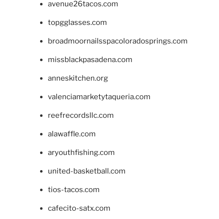
avenue26tacos.com
topgglasses.com
broadmoornailsspacoloradosprings.com
missblackpasadena.com
anneskitchen.org
valenciamarketytaqueria.com
reefrecordsllc.com
alawaffle.com
aryouthfishing.com
united-basketball.com
tios-tacos.com
cafecito-satx.com