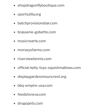
shopdragonflyboutique.com
sportszilla.org
batchprovisionsbar.com
brasserie-gobette.com
musicrearte.com
morseysfarms.com
riverviewtennis.com
official-kelly-toys-squishmallows.com
displaygardenonsuncrest.org
bbq-empire-usa.com
feedstoreva.com
drogopets.com