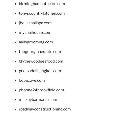
birminghamautocare.com
tonyscountrykitchen.com
jbellasnailspa.com
mychaihouse.com
alvisgrooming.com
thegeorginaestate.com
blythewoodseafood.com
paolosdelibangkok.com
bobacove.com
phoone24brookfield.com
mickeybarmama.com
roadwayconstructioninc.com