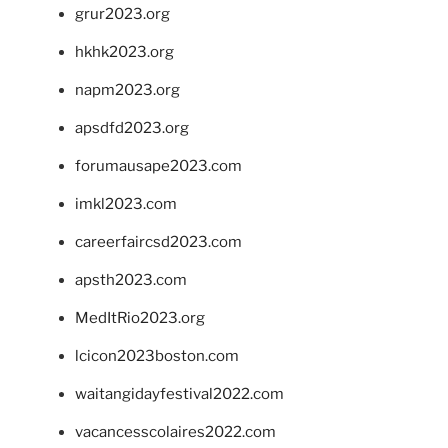
grur2023.org
hkhk2023.org
napm2023.org
apsdfd2023.org
forumausape2023.com
imkl2023.com
careerfaircsd2023.com
apsth2023.com
MedItRio2023.org
lcicon2023boston.com
waitangidayfestival2022.com
vacancesscolaires2022.com