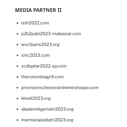
MEDIA PARTNER II
isth2022.com
p2b2pabi2023-makassar.com
wocfparis2023.org
sinc2023.com
scdlqatar2022-qa.com
thecolumbiagrill.com
provisionscheeseandwineshoppe.com
khedi2023.org
akademikgeriatri2023.org
marmarapediatri2023.org