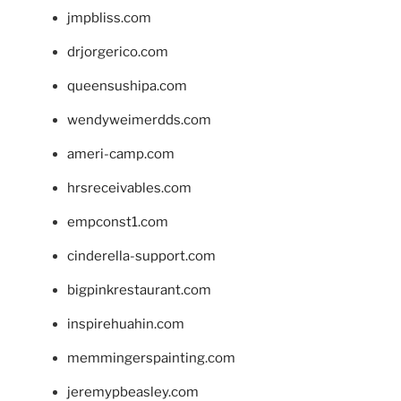
jmpbliss.com
drjorgerico.com
queensushipa.com
wendyweimerdds.com
ameri-camp.com
hrsreceivables.com
empconst1.com
cinderella-support.com
bigpinkrestaurant.com
inspirehuahin.com
memmingerspainting.com
jeremypbeasley.com