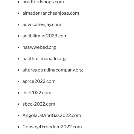
bradfordshops.com
almadenranchsanjose.com
advocatevijay.com
adlibilimler2023.com
naswwebed.org
balithut-manado.org
alteregotradingcompany.org
aprce2022.com
ibie2022.com
sbcc-2022.com
AngolaOilAndGas2022.com
Convoy4Freedom2022.com