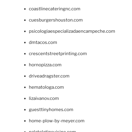
coastlinecateringnc.com
cuesburgershouston.com
psicologiaespecializadaencampeche.com
dmtacos.com
crescentstreetprinting.com
hornopizza.com
driveadragster.com
hematologa.com
lizaivanov.com
guesttinyhomes.com
home-plow-by-meyer.com
palatelatincuisine.com