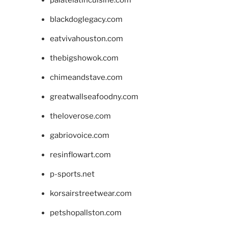
blackdoglegacy.com
eatvivahouston.com
thebigshowok.com
chimeandstave.com
greatwallseafoodny.com
theloverose.com
gabriovoice.com
resinflowart.com
p-sports.net
korsairstreetwear.com
petshopallston.com