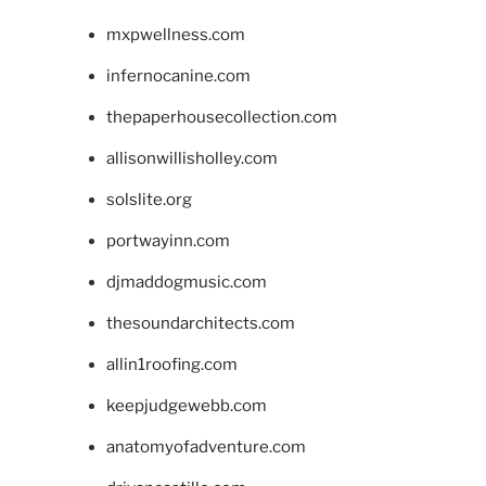
mxpwellness.com
infernocanine.com
thepaperhousecollection.com
allisonwillisholley.com
solslite.org
portwayinn.com
djmaddogmusic.com
thesoundarchitects.com
allin1roofing.com
keepjudgewebb.com
anatomyofadventure.com