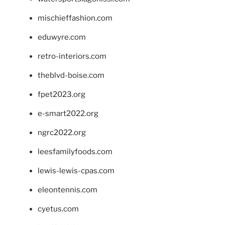
mischieffashion.com
eduwyre.com
retro-interiors.com
theblvd-boise.com
fpet2023.org
e-smart2022.org
ngrc2022.org
leesfamilyfoods.com
lewis-lewis-cpas.com
eleontennis.com
cyetus.com