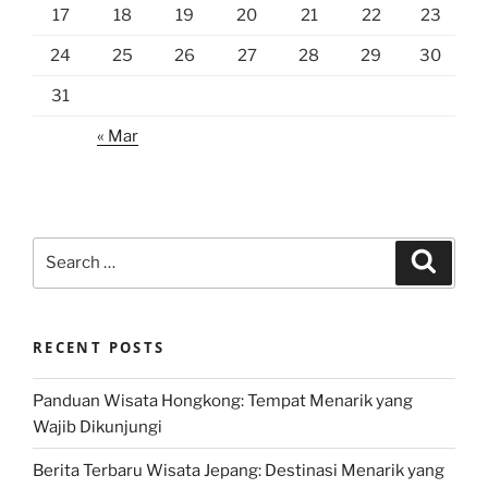
17
18
19
20
21
22
23
24
25
26
27
28
29
30
31
« Mar
Search
Search
for:
RECENT POSTS
Panduan Wisata Hongkong: Tempat Menarik yang
Wajib Dikunjungi
Berita Terbaru Wisata Jepang: Destinasi Menarik yang