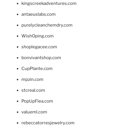
kingscreekadventures.com
antaeuslabs.com
purelycleanchemdry.com
WishOping.com
shoplegacee.com
bonvivantshop.com
CupPlante.com
mpzin.com
stcreal.com
PopUpFlea.com
valueml.com
rebeccatorresjewelry.com