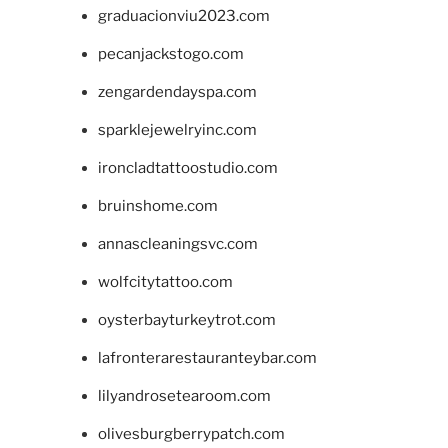
graduacionviu2023.com
pecanjackstogo.com
zengardendayspa.com
sparklejewelryinc.com
ironcladtattoostudio.com
bruinshome.com
annascleaningsvc.com
wolfcitytattoo.com
oysterbayturkeytrot.com
lafronterarestauranteybar.com
lilyandrosetearoom.com
olivesburgberrypatch.com