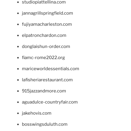
studiopiattellina.com
jannagrillspringfield.com
fujiyamacharleston.com
elpatronchardon.com
donglaishun-order.com
fiamc-rome2022.org
mariceworldessentials.com
lafisheriarestaurant.com
915jazzandmore.com
aguadulce-countryfair.com
jakehovis.com
bosswingsduluth.com