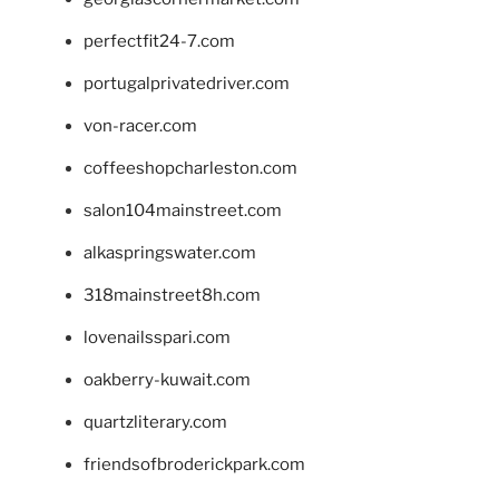
perfectfit24-7.com
portugalprivatedriver.com
von-racer.com
coffeeshopcharleston.com
salon104mainstreet.com
alkaspringswater.com
318mainstreet8h.com
lovenailsspari.com
oakberry-kuwait.com
quartzliterary.com
friendsofbroderickpark.com