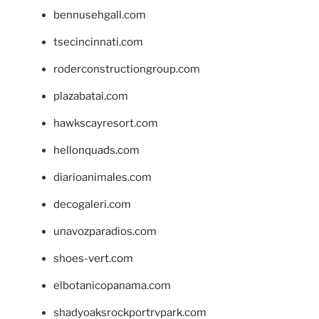
bennusehgall.com
tsecincinnati.com
roderconstructiongroup.com
plazabatai.com
hawkscayresort.com
hellonquads.com
diarioanimales.com
decogaleri.com
unavozparadios.com
shoes-vert.com
elbotanicopanama.com
shadyoaksrockportrvpark.com