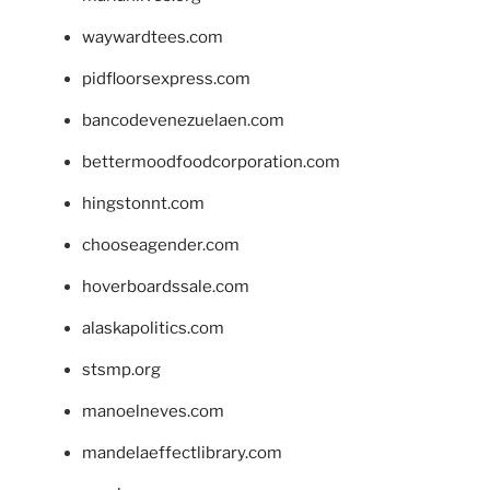
waywardtees.com
pidfloorsexpress.com
bancodevenezuelaen.com
bettermoodfoodcorporation.com
hingstonnt.com
chooseagender.com
hoverboardssale.com
alaskapolitics.com
stsmp.org
manoelneves.com
mandelaeffectlibrary.com