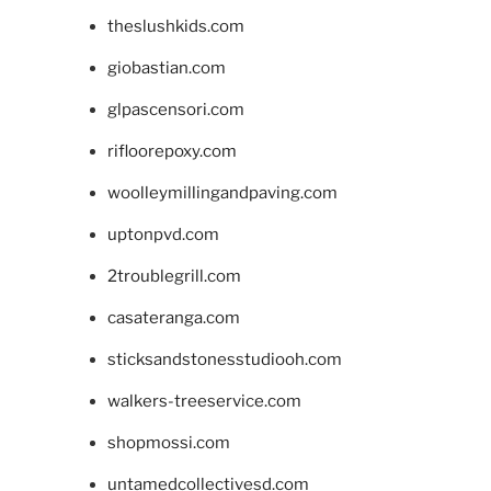
theslushkids.com
giobastian.com
glpascensori.com
rifloorepoxy.com
woolleymillingandpaving.com
uptonpvd.com
2troublegrill.com
casateranga.com
sticksandstonesstudiooh.com
walkers-treeservice.com
shopmossi.com
untamedcollectivesd.com