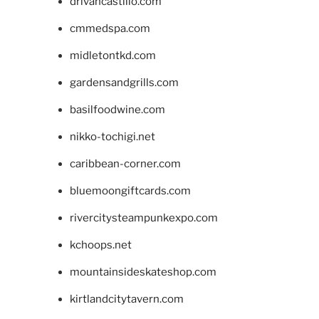
drivancastillo.com
cmmedspa.com
midletontkd.com
gardensandgrills.com
basilfoodwine.com
nikko-tochigi.net
caribbean-corner.com
bluemoongiftcards.com
rivercitysteampunkexpo.com
kchoops.net
mountainsideskateshop.com
kirtlandcitytavern.com