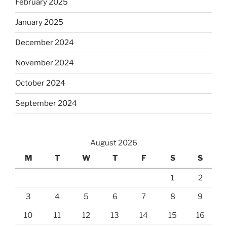
February 2025
January 2025
December 2024
November 2024
October 2024
September 2024
August 2026
M
T
W
T
F
S
S
1
2
3
4
5
6
7
8
9
10
11
12
13
14
15
16