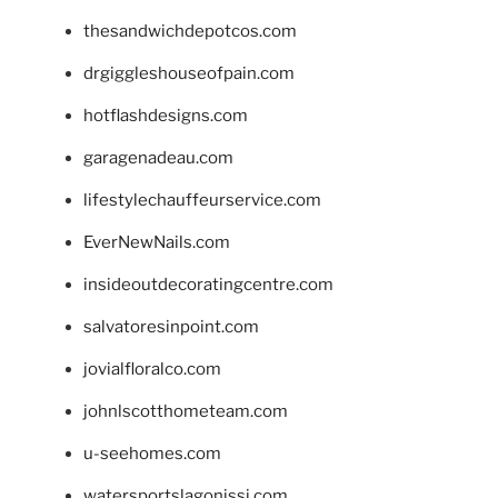
thesandwichdepotcos.com
drgiggleshouseofpain.com
hotflashdesigns.com
garagenadeau.com
lifestylechauffeurservice.com
EverNewNails.com
insideoutdecoratingcentre.com
salvatoresinpoint.com
jovialfloralco.com
johnlscotthometeam.com
u-seehomes.com
watersportslagonissi.com