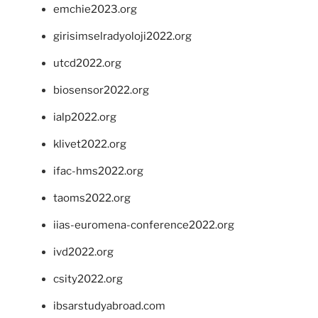
emchie2023.org
girisimselradyoloji2022.org
utcd2022.org
biosensor2022.org
ialp2022.org
klivet2022.org
ifac-hms2022.org
taoms2022.org
iias-euromena-conference2022.org
ivd2022.org
csity2022.org
ibsarstudyabroad.com