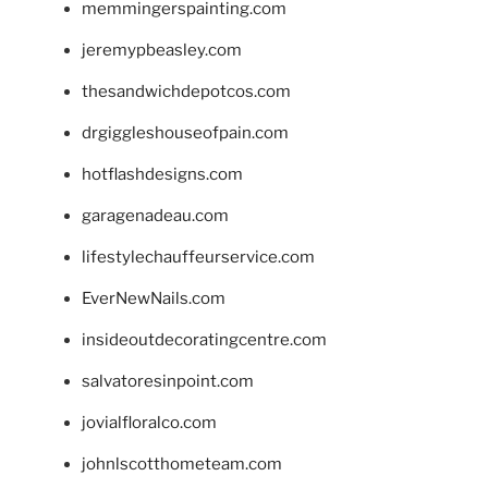
memmingerspainting.com
jeremypbeasley.com
thesandwichdepotcos.com
drgiggleshouseofpain.com
hotflashdesigns.com
garagenadeau.com
lifestylechauffeurservice.com
EverNewNails.com
insideoutdecoratingcentre.com
salvatoresinpoint.com
jovialfloralco.com
johnlscotthometeam.com