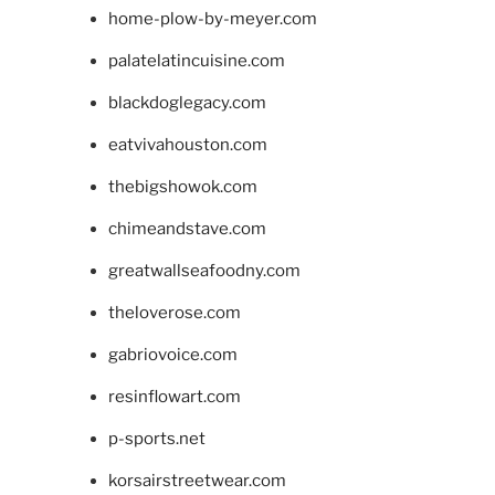
home-plow-by-meyer.com
palatelatincuisine.com
blackdoglegacy.com
eatvivahouston.com
thebigshowok.com
chimeandstave.com
greatwallseafoodny.com
theloverose.com
gabriovoice.com
resinflowart.com
p-sports.net
korsairstreetwear.com