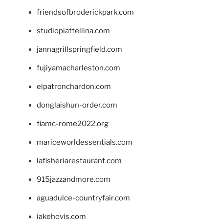
friendsofbroderickpark.com
studiopiattellina.com
jannagrillspringfield.com
fujiyamacharleston.com
elpatronchardon.com
donglaishun-order.com
fiamc-rome2022.org
mariceworldessentials.com
lafisheriarestaurant.com
915jazzandmore.com
aguadulce-countryfair.com
jakehovis.com