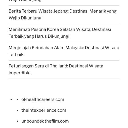
Berita Terbaru Wisata Jepang: Destinasi Menarik yang
Wajib Dikunjungi
Menikmati Pesona Korea Selatan Wisata: Destinasi
Terbaik yang Harus Dikunjungi
Menjelajah Keindahan Alam Malaysia: Destinasi Wisata
Terbaik
Petualangan Seru di Thailand: Destinasi Wisata
Imperdible
okhealthcareers.com
theintexperience.com
unboundedthefilm.com