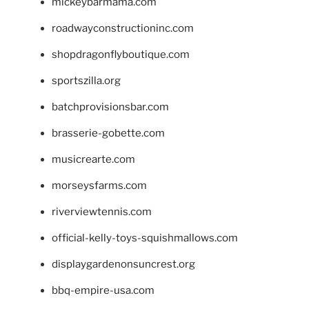
mickeybarmama.com
roadwayconstructioninc.com
shopdragonflyboutique.com
sportszilla.org
batchprovisionsbar.com
brasserie-gobette.com
musicrearte.com
morseysfarms.com
riverviewtennis.com
official-kelly-toys-squishmallows.com
displaygardenonsuncrest.org
bbq-empire-usa.com