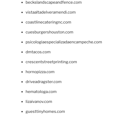
beckslandscapeandfence.com
vistaaltadelveramendi.com
coastlinecateringnc.com
cuesburgershouston.com
psicologiaespecializadaencampeche.com
dmtacos.com
crescentstreetprinting.com
hornopizza.com
driveadragster.com
hematologa.com
lizaivanov.com
guesttinyhomes.com