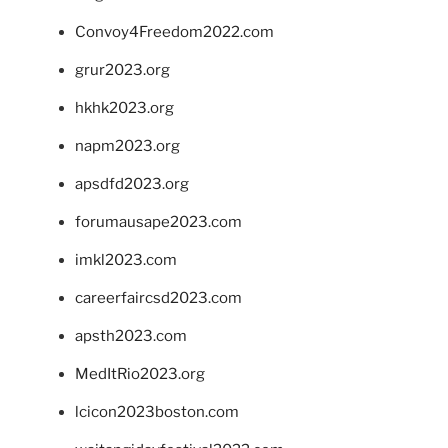
Convoy4Freedom2022.com
grur2023.org
hkhk2023.org
napm2023.org
apsdfd2023.org
forumausape2023.com
imkl2023.com
careerfaircsd2023.com
apsth2023.com
MedItRio2023.org
lcicon2023boston.com