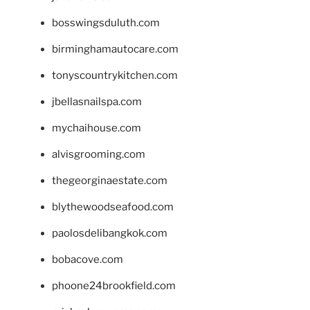
bosswingsduluth.com
birminghamautocare.com
tonyscountrykitchen.com
jbellasnailspa.com
mychaihouse.com
alvisgrooming.com
thegeorginaestate.com
blythewoodseafood.com
paolosdelibangkok.com
bobacove.com
phoone24brookfield.com