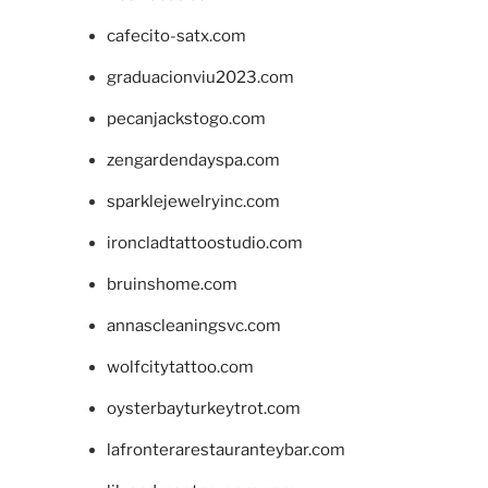
cafecito-satx.com
graduacionviu2023.com
pecanjackstogo.com
zengardendayspa.com
sparklejewelryinc.com
ironcladtattoostudio.com
bruinshome.com
annascleaningsvc.com
wolfcitytattoo.com
oysterbayturkeytrot.com
lafronterarestauranteybar.com