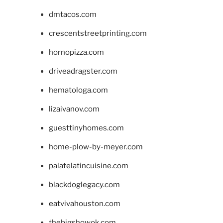
dmtacos.com
crescentstreetprinting.com
hornopizza.com
driveadragster.com
hematologa.com
lizaivanov.com
guesttinyhomes.com
home-plow-by-meyer.com
palatelatincuisine.com
blackdoglegacy.com
eatvivahouston.com
thebigshowok.com