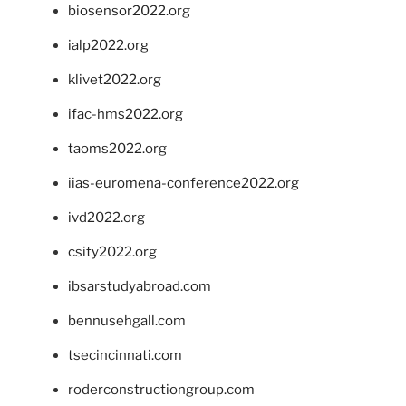
biosensor2022.org
ialp2022.org
klivet2022.org
ifac-hms2022.org
taoms2022.org
iias-euromena-conference2022.org
ivd2022.org
csity2022.org
ibsarstudyabroad.com
bennusehgall.com
tsecincinnati.com
roderconstructiongroup.com