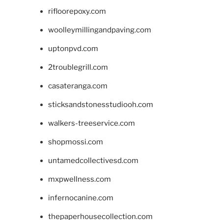
rifloorepoxy.com
woolleymillingandpaving.com
uptonpvd.com
2troublegrill.com
casateranga.com
sticksandstonesstudiooh.com
walkers-treeservice.com
shopmossi.com
untamedcollectivesd.com
mxpwellness.com
infernocanine.com
thepaperhousecollection.com