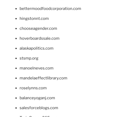
bettermoodfoodcorporation.com
hingstonnt.com
chooseagender.com
hoverboardssale.com
alaskapolitics.com
stsmp.org
manoelneves.com
mandelaeffectlibrary.com
roselynns.com
balanceyoganj.com
salesforceblogs.com