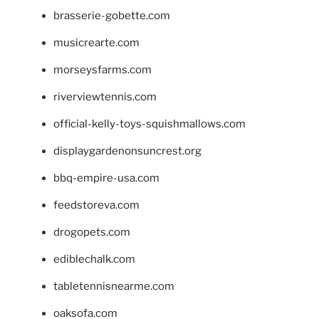
brasserie-gobette.com
musicrearte.com
morseysfarms.com
riverviewtennis.com
official-kelly-toys-squishmallows.com
displaygardenonsuncrest.org
bbq-empire-usa.com
feedstoreva.com
drogopets.com
ediblechalk.com
tabletennisnearme.com
oaksofa.com