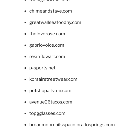
chimeandstave.com
greatwallseafoodny.com
theloverose.com
gabriovoice.com
resinflowart.com
p-sports.net
korsairstreetwear.com
petshopallston.com
avenue26tacos.com
topgglasses.com
broadmoornailsspacoloradosprings.com