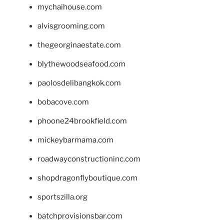
mychaihouse.com
alvisgrooming.com
thegeorginaestate.com
blythewoodseafood.com
paolosdelibangkok.com
bobacove.com
phoone24brookfield.com
mickeybarmama.com
roadwayconstructioninc.com
shopdragonflyboutique.com
sportszilla.org
batchprovisionsbar.com