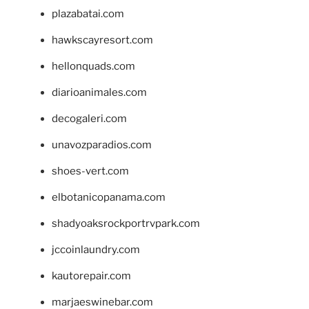
plazabatai.com
hawkscayresort.com
hellonquads.com
diarioanimales.com
decogaleri.com
unavozparadios.com
shoes-vert.com
elbotanicopanama.com
shadyoaksrockportrvpark.com
jccoinlaundry.com
kautorepair.com
marjaeswinebar.com