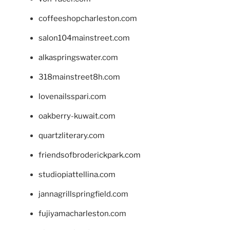
coffeeshopcharleston.com
salon104mainstreet.com
alkaspringswater.com
318mainstreet8h.com
lovenailsspari.com
oakberry-kuwait.com
quartzliterary.com
friendsofbroderickpark.com
studiopiattellina.com
jannagrillspringfield.com
fujiyamacharleston.com