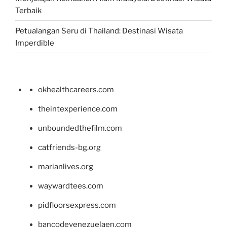
Terbaik
Petualangan Seru di Thailand: Destinasi Wisata
Imperdible
okhealthcareers.com
theintexperience.com
unboundedthefilm.com
catfriends-bg.org
marianlives.org
waywardtees.com
pidfloorsexpress.com
bancodevenezuelaen.com