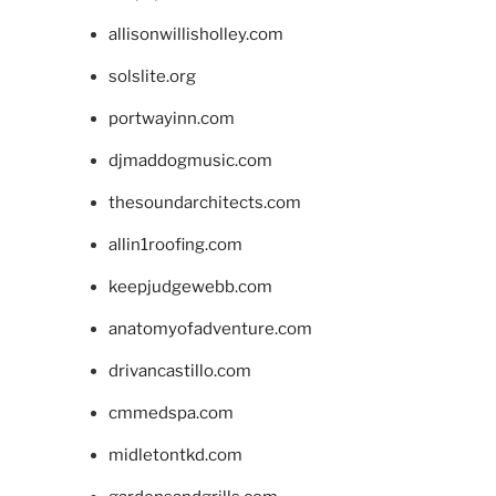
allisonwillisholley.com
solslite.org
portwayinn.com
djmaddogmusic.com
thesoundarchitects.com
allin1roofing.com
keepjudgewebb.com
anatomyofadventure.com
drivancastillo.com
cmmedspa.com
midletontkd.com