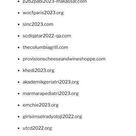
p2b2pabi2023-makassar.com
wocfparis2023.org
sinc2023.com
scdlqatar2022-qa.com
thecolumbiagrill.com
provisionscheeseandwineshoppe.com
khedi2023.org
akademikgeriatri2023.org
marmarapediatri2023.org
emchie2023.org
girisimselradyoloji2022.org
utcd2022.org