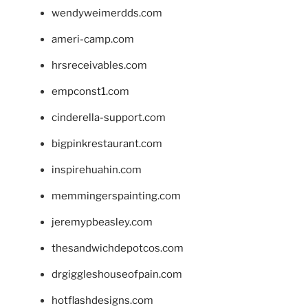
wendyweimerdds.com
ameri-camp.com
hrsreceivables.com
empconst1.com
cinderella-support.com
bigpinkrestaurant.com
inspirehuahin.com
memmingerspainting.com
jeremypbeasley.com
thesandwichdepotcos.com
drgiggleshouseofpain.com
hotflashdesigns.com