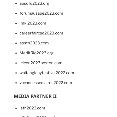
apsdfd2023.org
forumausape2023.com
imkl2023.com
careerfaircsd2023.com
apsth2023.com
MedItRio2023.org
lcicon2023boston.com
waitangidayfestival2022.com
vacancesscolaires2022.com
MEDIA PARTNER II
isth2022.com