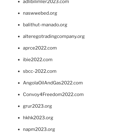
adlibilimler2023.com
naswwebed.org
balithut-manado.org
alteregotradingcompany.org
aprce2022.com
ibie2022.com
sbcc-2022.com
AngolaOilAndGas2022.com
Convoy4Freedom2022.com
grur2023.org
hkhk2023.org
napm2023.org