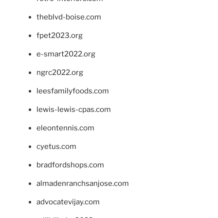
theblvd-boise.com
fpet2023.org
e-smart2022.org
ngrc2022.org
leesfamilyfoods.com
lewis-lewis-cpas.com
eleontennis.com
cyetus.com
bradfordshops.com
almadenranchsanjose.com
advocatevijay.com