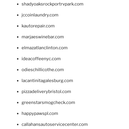
shadyoaksrockportrvpark.com
jccoinlaundry.com
kautorepair.com
marjaeswinebar.com
elmazatlanclinton.com
ideacoffeenyc.com
odieschillicothe.com
lacantinitagalesburg.com
pizzadeliverybristol.com
greenstarsmogcheck.com
happypawspl.com
callahansautoservicecenter.com