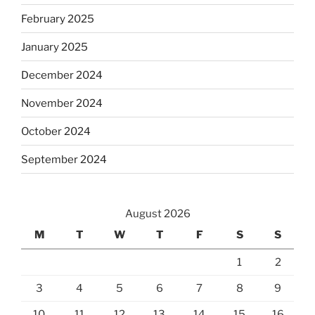
February 2025
January 2025
December 2024
November 2024
October 2024
September 2024
August 2026
M
T
W
T
F
S
S
1
2
3
4
5
6
7
8
9
10
11
12
13
14
15
16