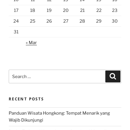
17
18
19
20
21
22
23
24
25
26
27
28
29
30
31
« Mar
Search
Search
for:
RECENT POSTS
Panduan Wisata Hongkong: Tempat Menarik yang
Wajib Dikunjungi