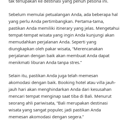
tak terlupakan ke destinasi yang penuh pesona ini.
Sebelum memulai petualangan Anda, ada beberapa hal
yang perlu Anda pertimbangkan. Pertama-tama,
pastikan Anda memiliki itinerary yang jelas. Mengetahui
tempat-tempat wisata yang ingin Anda kunjungi akan
memudahkan perjalanan Anda. Seperti yang
diungkapkan oleh pakar wisata, “Merencanakan
perjalanan dengan baik akan membuat Anda dapat
menikmati liburan Anda tanpa stres.”
Selain itu, pastikan Anda juga telah memesan
akomodasi dengan baik. Booking hotel atau villa jauh-
jauh hari akan menghindarkan Anda dari kesusahan
mencari tempat menginap saat tiba di Bali. Menurut
seorang ahli pariwisata, “Bali merupakan destinasi
wisata yang sangat populer, jadi pastikan Anda
memesan akomodasi dengan segera.”