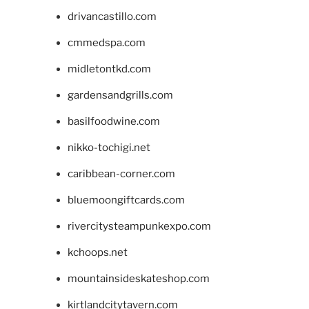
drivancastillo.com
cmmedspa.com
midletontkd.com
gardensandgrills.com
basilfoodwine.com
nikko-tochigi.net
caribbean-corner.com
bluemoongiftcards.com
rivercitysteampunkexpo.com
kchoops.net
mountainsideskateshop.com
kirtlandcitytavern.com