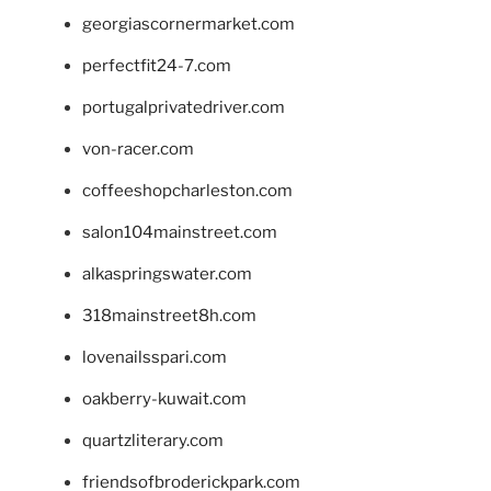
georgiascornermarket.com
perfectfit24-7.com
portugalprivatedriver.com
von-racer.com
coffeeshopcharleston.com
salon104mainstreet.com
alkaspringswater.com
318mainstreet8h.com
lovenailsspari.com
oakberry-kuwait.com
quartzliterary.com
friendsofbroderickpark.com