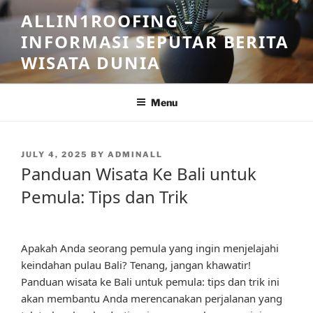
Skip
ALLIN1ROOFING –
to
INFORMASI SEPUTAR BERITA
content
WISATA DUNIA
Menu
POSTED
JULY 4, 2025
BY
ADMINALL
ON
Panduan Wisata Ke Bali untuk
Pemula: Tips dan Trik
Apakah Anda seorang pemula yang ingin menjelajahi
keindahan pulau Bali? Tenang, jangan khawatir!
Panduan wisata ke Bali untuk pemula: tips dan trik ini
akan membantu Anda merencanakan perjalanan yang