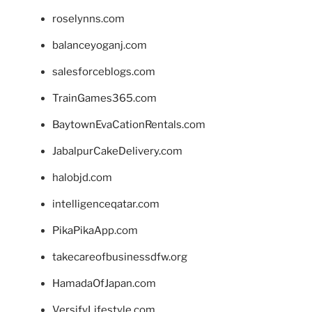
roselynns.com
balanceyoganj.com
salesforceblogs.com
TrainGames365.com
BaytownEvaCationRentals.com
JabalpurCakeDelivery.com
halobjd.com
intelligenceqatar.com
PikaPikaApp.com
takecareofbusinessdfw.org
HamadaOfJapan.com
VersifyLifestyle.com