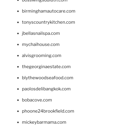
birminghamautocare.com
tonyscountrykitchen.com
jbellasnailspa.com
mychaihouse.com
alvisgrooming.com
thegeorginaestate.com
blythewoodseafood.com
paolosdelibangkok.com
bobacove.com
phoone24brookfield.com
mickeybarmama.com