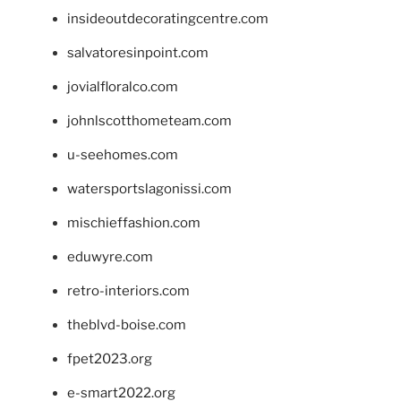
insideoutdecoratingcentre.com
salvatoresinpoint.com
jovialfloralco.com
johnlscotthometeam.com
u-seehomes.com
watersportslagonissi.com
mischieffashion.com
eduwyre.com
retro-interiors.com
theblvd-boise.com
fpet2023.org
e-smart2022.org