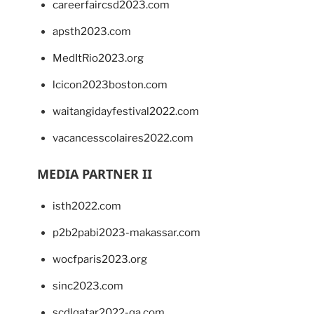
careerfaircsd2023.com
apsth2023.com
MedItRio2023.org
lcicon2023boston.com
waitangidayfestival2022.com
vacancesscolaires2022.com
MEDIA PARTNER II
isth2022.com
p2b2pabi2023-makassar.com
wocfparis2023.org
sinc2023.com
scdlqatar2022-qa.com