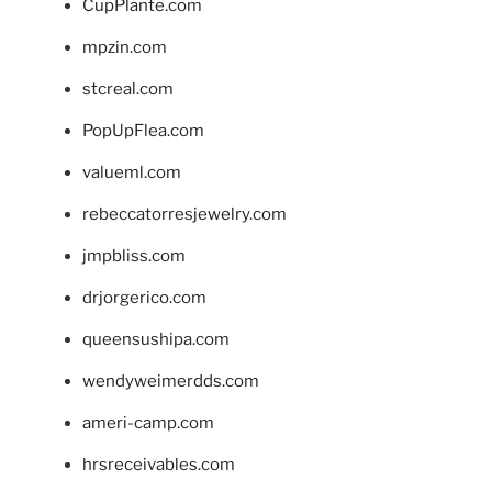
CupPlante.com
mpzin.com
stcreal.com
PopUpFlea.com
valueml.com
rebeccatorresjewelry.com
jmpbliss.com
drjorgerico.com
queensushipa.com
wendyweimerdds.com
ameri-camp.com
hrsreceivables.com