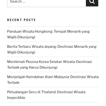
for:
RECENT POSTS
Panduan Wisata Hongkong: Tempat Menarik yang
Wajib Dikunjungi
Berita Terbaru Wisata Jepang: Destinasi Menarik yang
Wajib Dikunjungi
Menikmati Pesona Korea Selatan Wisata: Destinasi
Terbaik yang Harus Dikunjungi
Menjelajah Keindahan Alam Malaysia: Destinasi Wisata
Terbaik
Petualangan Seru di Thailand: Destinasi Wisata
Imperdible