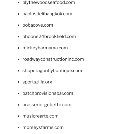
blythewoodseafood.com
paolosdelibangkok.com
bobacove.com
phoone24brookfield.com
mickeybarmama.com
roadwayconstructioninc.com
shopdragonflyboutique.com
sportszilla.org
batchprovisionsbar.com
brasserie-gobette.com
musicrearte.com
morseysfarms.com