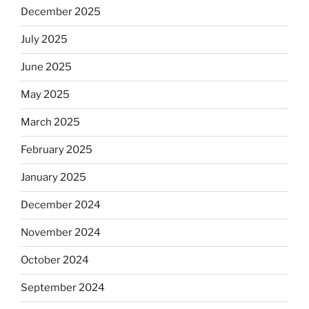
December 2025
July 2025
June 2025
May 2025
March 2025
February 2025
January 2025
December 2024
November 2024
October 2024
September 2024