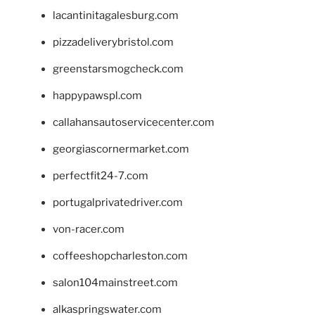
lacantinitagalesburg.com
pizzadeliverybristol.com
greenstarsmogcheck.com
happypawspl.com
callahansautoservicecenter.com
georgiascornermarket.com
perfectfit24-7.com
portugalprivatedriver.com
von-racer.com
coffeeshopcharleston.com
salon104mainstreet.com
alkaspringswater.com