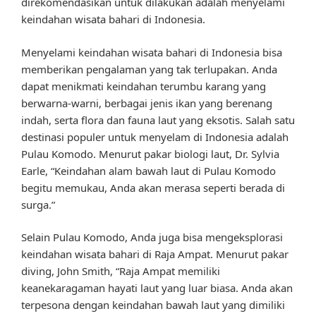
direkomendasikan untuk dilakukan adalah menyelami
keindahan wisata bahari di Indonesia.
Menyelami keindahan wisata bahari di Indonesia bisa
memberikan pengalaman yang tak terlupakan. Anda
dapat menikmati keindahan terumbu karang yang
berwarna-warni, berbagai jenis ikan yang berenang
indah, serta flora dan fauna laut yang eksotis. Salah satu
destinasi populer untuk menyelam di Indonesia adalah
Pulau Komodo. Menurut pakar biologi laut, Dr. Sylvia
Earle, “Keindahan alam bawah laut di Pulau Komodo
begitu memukau, Anda akan merasa seperti berada di
surga.”
Selain Pulau Komodo, Anda juga bisa mengeksplorasi
keindahan wisata bahari di Raja Ampat. Menurut pakar
diving, John Smith, “Raja Ampat memiliki
keanekaragaman hayati laut yang luar biasa. Anda akan
terpesona dengan keindahan bawah laut yang dimiliki