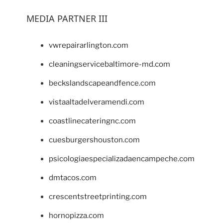
MEDIA PARTNER III
vwrepairarlington.com
cleaningservicebaltimore-md.com
beckslandscapeandfence.com
vistaaltadelveramendi.com
coastlinecateringnc.com
cuesburgershouston.com
psicologiaespecializadaencampeche.com
dmtacos.com
crescentstreetprinting.com
hornopizza.com