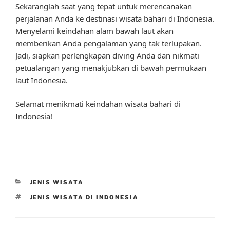
Sekaranglah saat yang tepat untuk merencanakan
perjalanan Anda ke destinasi wisata bahari di Indonesia.
Menyelami keindahan alam bawah laut akan
memberikan Anda pengalaman yang tak terlupakan.
Jadi, siapkan perlengkapan diving Anda dan nikmati
petualangan yang menakjubkan di bawah permukaan
laut Indonesia.
Selamat menikmati keindahan wisata bahari di
Indonesia!
CATEGORIES
JENIS WISATA
TAGS
JENIS WISATA DI INDONESIA