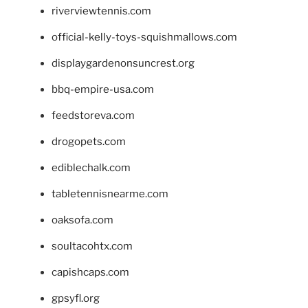
riverviewtennis.com
official-kelly-toys-squishmallows.com
displaygardenonsuncrest.org
bbq-empire-usa.com
feedstoreva.com
drogopets.com
ediblechalk.com
tabletennisnearme.com
oaksofa.com
soultacohtx.com
capishcaps.com
gpsyfl.org