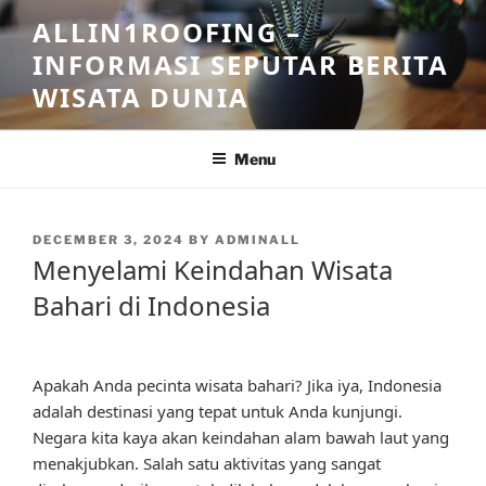
Skip
ALLIN1ROOFING –
to
INFORMASI SEPUTAR BERITA
content
WISATA DUNIA
Menu
POSTED
DECEMBER 3, 2024
BY
ADMINALL
ON
Menyelami Keindahan Wisata
Bahari di Indonesia
Apakah Anda pecinta wisata bahari? Jika iya, Indonesia
adalah destinasi yang tepat untuk Anda kunjungi.
Negara kita kaya akan keindahan alam bawah laut yang
menakjubkan. Salah satu aktivitas yang sangat