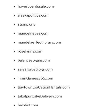
hoverboardssale.com
alaskapolitics.com
stsmp.org
manoelneves.com
mandelaeffectlibrary.com
roselynns.com
balanceyoganj.com
salesforceblogs.com
TrainGames365.com
BaytownEvaCationRentals.com
JabalpurCakeDelivery.com
halobjd.com