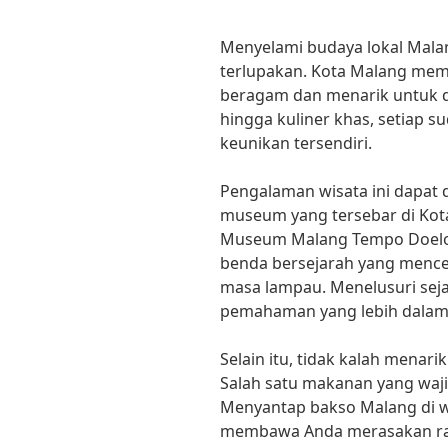
Menyelami budaya lokal Mala
terlupakan. Kota Malang memi
beragam dan menarik untuk die
hingga kuliner khas, setiap s
keunikan tersendiri.
Pengalaman wisata ini dapat
museum yang tersebar di Kota
Museum Malang Tempo Doeloe 
benda bersejarah yang mencer
masa lampau. Menelusuri sej
pemahaman yang lebih dalam 
Selain itu, tidak kalah menari
Salah satu makanan yang waji
Menyantap bakso Malang di w
membawa Anda merasakan rasa