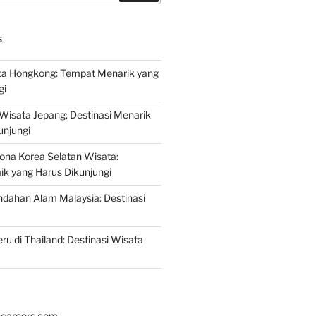
S
a Hongkong: Tempat Menarik yang
gi
 Wisata Jepang: Destinasi Menarik
unjungi
ona Korea Selatan Wisata:
aik yang Harus Dikunjungi
ndahan Alam Malaysia: Destinasi
ru di Thailand: Destinasi Wisata
hcareers.com