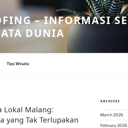
FING – INFORMASI S
SATA DUNIA
Tips Wisata
ARCHIVES
 Lokal Malang:
March 2026
a yang Tak Terlupakan
February 2026