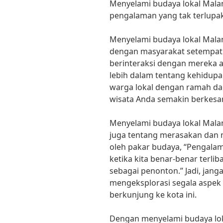
Menyelami budaya lokal Malan
pengalaman yang tak terlupa
Menyelami budaya lokal Malan
dengan masyarakat setempat.
berinteraksi dengan mereka
lebih dalam tentang kehidupa
warga lokal dengan ramah d
wisata Anda semakin berkesa
Menyelami budaya lokal Malan
juga tentang merasakan dan 
oleh pakar budaya, “Pengalam
ketika kita benar-benar terli
sebagai penonton.” Jadi, jang
mengeksplorasi segala aspek 
berkunjung ke kota ini.
Dengan menyelami budaya lo