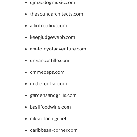
djmaddogmusic.com
thesoundarchitects.com
allin1roofing.com
keepjudgewebb.com
anatomyofadventure.com
drivancastillo.com
cmmedspa.com
midletontkd.com
gardensandgrills.com
basilfoodwine.com
nikko-tochigi.net
caribbean-corner.com