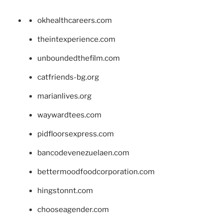
okhealthcareers.com
theintexperience.com
unboundedthefilm.com
catfriends-bg.org
marianlives.org
waywardtees.com
pidfloorsexpress.com
bancodevenezuelaen.com
bettermoodfoodcorporation.com
hingstonnt.com
chooseagender.com