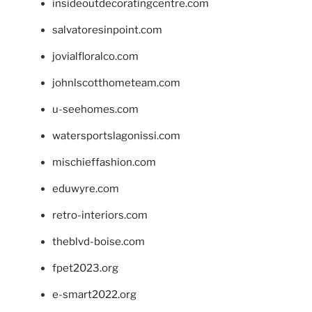
insideoutdecoratingcentre.com
salvatoresinpoint.com
jovialfloralco.com
johnlscotthometeam.com
u-seehomes.com
watersportslagonissi.com
mischieffashion.com
eduwyre.com
retro-interiors.com
theblvd-boise.com
fpet2023.org
e-smart2022.org