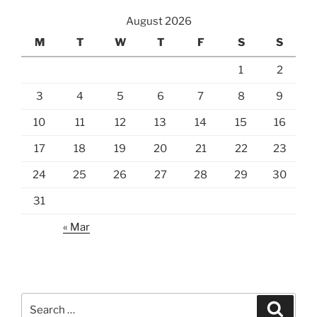
August 2026
M
T
W
T
F
S
S
1
2
3
4
5
6
7
8
9
10
11
12
13
14
15
16
17
18
19
20
21
22
23
24
25
26
27
28
29
30
31
« Mar
Search
Search