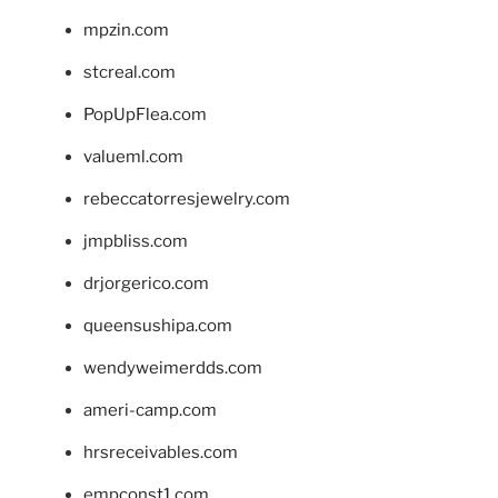
mpzin.com
stcreal.com
PopUpFlea.com
valueml.com
rebeccatorresjewelry.com
jmpbliss.com
drjorgerico.com
queensushipa.com
wendyweimerdds.com
ameri-camp.com
hrsreceivables.com
empconst1.com