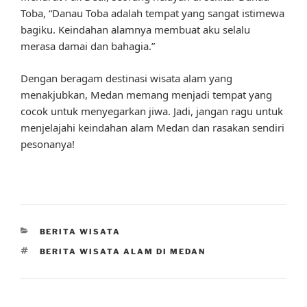
Toba, “Danau Toba adalah tempat yang sangat istimewa
bagiku. Keindahan alamnya membuat aku selalu
merasa damai dan bahagia.”
Dengan beragam destinasi wisata alam yang
menakjubkan, Medan memang menjadi tempat yang
cocok untuk menyegarkan jiwa. Jadi, jangan ragu untuk
menjelajahi keindahan alam Medan dan rasakan sendiri
pesonanya!
CATEGORIES
BERITA WISATA
TAGS
BERITA WISATA ALAM DI MEDAN