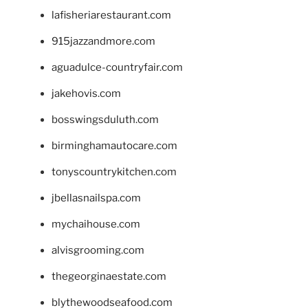
lafisheriarestaurant.com
915jazzandmore.com
aguadulce-countryfair.com
jakehovis.com
bosswingsduluth.com
birminghamautocare.com
tonyscountrykitchen.com
jbellasnailspa.com
mychaihouse.com
alvisgrooming.com
thegeorginaestate.com
blythewoodseafood.com