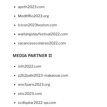
apsth2023.com
MedItRio2023.org
lcicon2023boston.com
waitangidayfestival2022.com
vacancesscolaires2022.com
MEDIA PARTNER II
isth2022.com
p2b2pabi2023-makassar.com
wocfparis2023.org
sinc2023.com
scdlqatar2022-qa.com