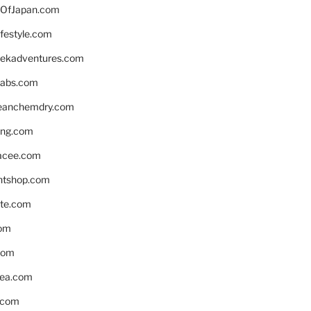
OfJapan.com
ifestyle.com
eekadventures.com
labs.com
leanchemdry.com
ing.com
acee.com
ntshop.com
te.com
om
com
ea.com
.com