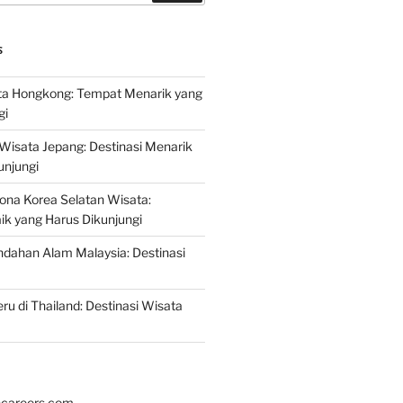
S
a Hongkong: Tempat Menarik yang
gi
 Wisata Jepang: Destinasi Menarik
unjungi
ona Korea Selatan Wisata:
aik yang Harus Dikunjungi
ndahan Alam Malaysia: Destinasi
ru di Thailand: Destinasi Wisata
hcareers.com