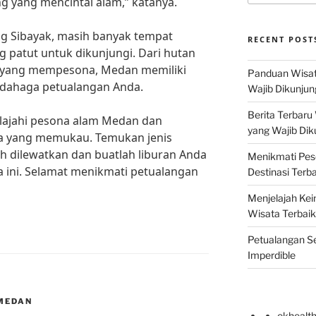
g yang mencintai alam,” katanya.
g Sibayak, masih banyak tempat
RECENT POST
g patut untuk dikunjungi. Dari hutan
un yang mempesona, Medan memiliki
Panduan Wisat
dahaga petualangan Anda.
Wajib Dikunjun
Berita Terbaru
elajahi pesona alam Medan dan
yang Wajib Dik
a yang memukau. Temukan jenis
eh dilewatkan dan buatlah liburan Anda
Menikmati Pes
a ini. Selamat menikmati petualangan
Destinasi Terb
Menjelajah Kei
Wisata Terbaik
Petualangan Se
Imperdible
 MEDAN
okhealt