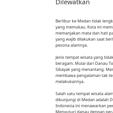
Dilewatkan
Berlibur ke Medan tidak leng
yang memukau. Kota ini memi
memanjakan mata dan hati pa
yang wajib dilakukan saat be
pesona alamnya.
Jenis tempat wisata yang tida
beragam. Mulai dari Danau 
Sibayak yang menantang. Men
membawa pengalaman tak ter
melakukannya.
Salah satu tempat wisata ala
dikunjungi di Medan adalah D
Indonesia ini menawarkan pe
Menyusuri danau dengan pera