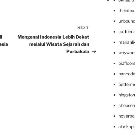
theinte
unbound
NEXT
Next
catfrien
Post
i
Mengenal Indonesia Lebih Dekat
marianli
esia
melalui Wisata Sejarah dan
Purbakala
wayward
pidfloo
bancode
betterm
hingsto
choosea
hoverbo
alaskapo