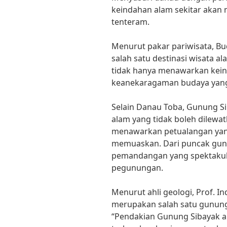
keindahan alam sekitar aka
tenteram.
Menurut pakar pariwisata, B
salah satu destinasi wisata a
tidak hanya menawarkan keind
keanekaragaman budaya yang m
Selain Danau Toba, Gunung S
alam yang tidak boleh dilewa
menawarkan petualangan ya
memuaskan. Dari puncak gun
pemandangan yang spektakul
pegunungan.
Menurut ahli geologi, Prof. 
merupakan salah satu gunung 
“Pendakian Gunung Sibayak 