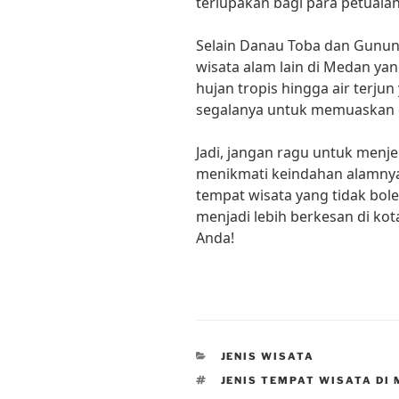
terlupakan bagi para petualan
Selain Danau Toba dan Gunun
wisata alam lain di Medan yan
hujan tropis hingga air terj
segalanya untuk memuaskan 
Jadi, jangan ragu untuk menj
menikmati keindahan alamny
tempat wisata yang tidak bol
menjadi lebih berkesan di kot
Anda!
CATEGORIES
JENIS WISATA
TAGS
JENIS TEMPAT WISATA DI