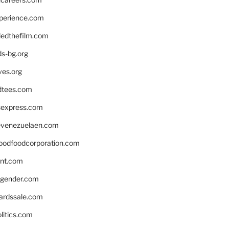
xperience.com
edthefilm.com
ds-bg.org
ves.org
tees.com
rsexpress.com
venezuelaen.com
oodfoodcorporation.com
nnt.com
gender.com
ardssale.com
litics.com