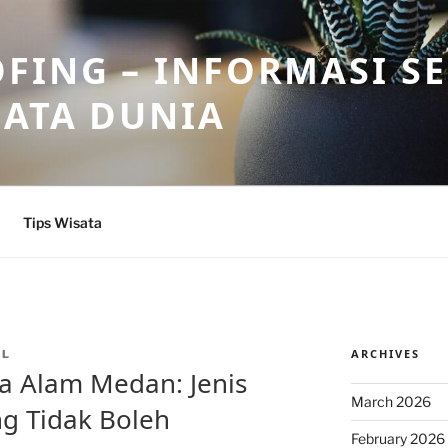
FING – INFORMASI S
SATA DUNIA
Tips Wisata
ARCHIVES
LL
a Alam Medan: Jenis
March 2026
g Tidak Boleh
February 2026