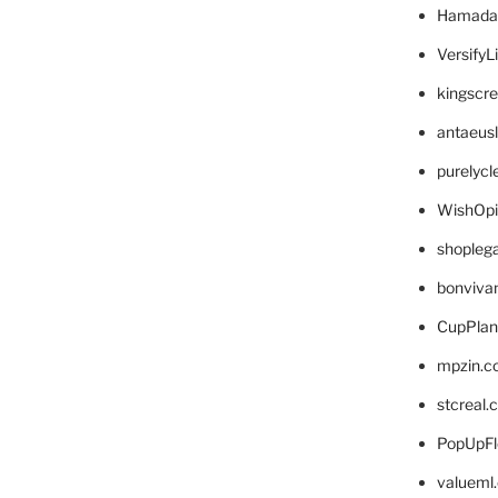
Hamada
VersifyL
kingscr
antaeus
purelyc
WishOp
shopleg
bonviva
CupPlan
mpzin.c
stcreal.
PopUpFl
valueml