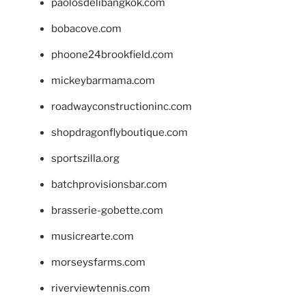
paolosdelibangkok.com
bobacove.com
phoone24brookfield.com
mickeybarmama.com
roadwayconstructioninc.com
shopdragonflyboutique.com
sportszilla.org
batchprovisionsbar.com
brasserie-gobette.com
musicrearte.com
morseysfarms.com
riverviewtennis.com