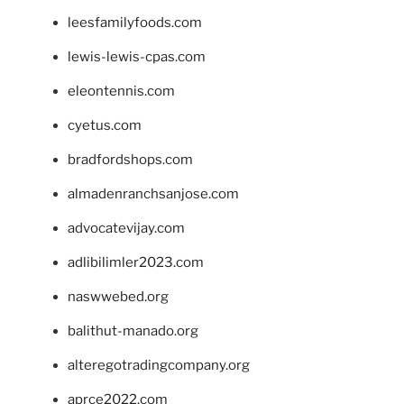
leesfamilyfoods.com
lewis-lewis-cpas.com
eleontennis.com
cyetus.com
bradfordshops.com
almadenranchsanjose.com
advocatevijay.com
adlibilimler2023.com
naswwebed.org
balithut-manado.org
alteregotradingcompany.org
aprce2022.com