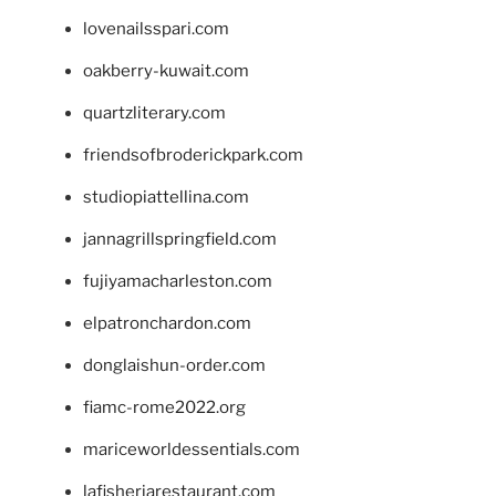
lovenailsspari.com
oakberry-kuwait.com
quartzliterary.com
friendsofbroderickpark.com
studiopiattellina.com
jannagrillspringfield.com
fujiyamacharleston.com
elpatronchardon.com
donglaishun-order.com
fiamc-rome2022.org
mariceworldessentials.com
lafisheriarestaurant.com