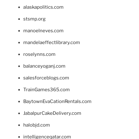
alaskapolitics.com
stsmp.org
manoelneves.com
mandelaeffectlibrary.com
roselynns.com
balanceyoganj.com
salesforceblogs.com
TrainGames365.com
BaytownEvaCationRentals.com
JabalpurCakeDelivery.com
halobjd.com
intelligenceqatar.com