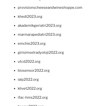
provisionscheeseandwineshoppe.com
khedi2023.org
akademikgeriatri2023.org
marmarapediatri2023.org
emchie2023.org
girisimselradyoloji2022.org
utcd2022.org
biosensor2022.org
ialp2022.org
klivet2022.org
ifac-hms2022.org