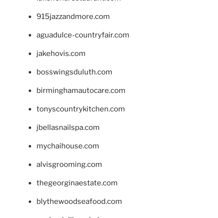
915jazzandmore.com
aguadulce-countryfair.com
jakehovis.com
bosswingsduluth.com
birminghamautocare.com
tonyscountrykitchen.com
jbellasnailspa.com
mychaihouse.com
alvisgrooming.com
thegeorginaestate.com
blythewoodseafood.com