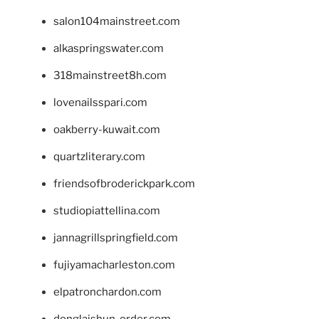
salon104mainstreet.com
alkaspringswater.com
318mainstreet8h.com
lovenailsspari.com
oakberry-kuwait.com
quartzliterary.com
friendsofbroderickpark.com
studiopiattellina.com
jannagrillspringfield.com
fujiyamacharleston.com
elpatronchardon.com