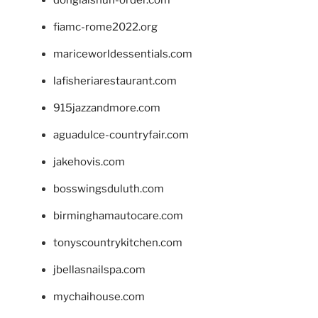
donglaishun-order.com
fiamc-rome2022.org
mariceworldessentials.com
lafisheriarestaurant.com
915jazzandmore.com
aguadulce-countryfair.com
jakehovis.com
bosswingsduluth.com
birminghamautocare.com
tonyscountrykitchen.com
jbellasnailspa.com
mychaihouse.com