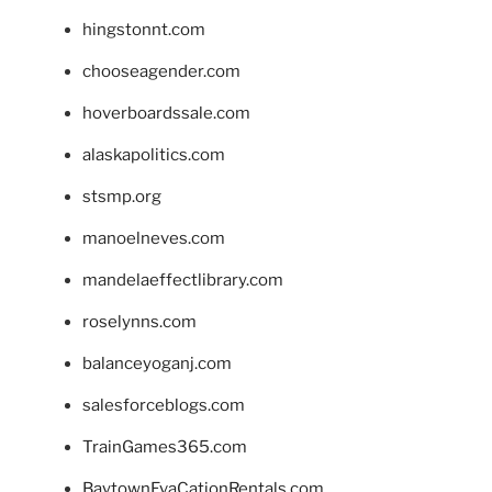
hingstonnt.com
chooseagender.com
hoverboardssale.com
alaskapolitics.com
stsmp.org
manoelneves.com
mandelaeffectlibrary.com
roselynns.com
balanceyoganj.com
salesforceblogs.com
TrainGames365.com
BaytownEvaCationRentals.com