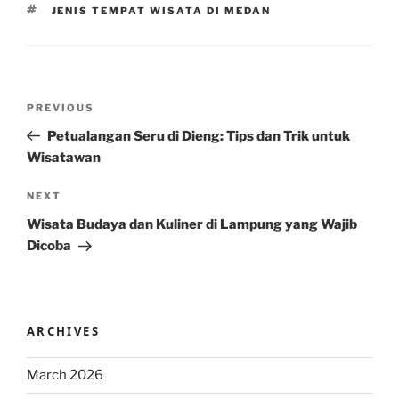
TAGS
JENIS TEMPAT WISATA DI MEDAN
Post
Previous
PREVIOUS
navigation
Post
Petualangan Seru di Dieng: Tips dan Trik untuk
Wisatawan
Next
NEXT
Post
Wisata Budaya dan Kuliner di Lampung yang Wajib
Dicoba
ARCHIVES
March 2026