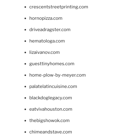
crescentstreetprinting.com
hornopizza.com
driveadragster.com
hematologa.com
lizaivanov.com
guesttinyhomes.com
home-plow-by-meyer.com
palatelatincuisine.com
blackdoglegacy.com
eatvivahouston.com
thebigshowok.com
chimeandstave.com