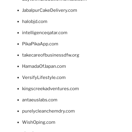
JabalpurCakeDelivery.com
halobjd.com
intelligenceqatar.com
PikaPikaApp.com
takecareofbusinessdfw.org
HamadaOfJapan.com
VersifyLifestyle.com
kingscreekadventures.com
antaeuslabs.com
purelycleanchemdry.com
WishOping.com