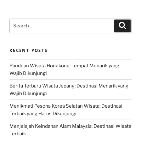
Search
Search
for:
RECENT POSTS
Panduan Wisata Hongkong: Tempat Menarik yang
Wajib Dikunjungi
Berita Terbaru Wisata Jepang: Destinasi Menarik yang
Wajib Dikunjungi
Menikmati Pesona Korea Selatan Wisata: Destinasi
Terbaik yang Harus Dikunjungi
Menjelajah Keindahan Alam Malaysia: Destinasi Wisata
Terbaik