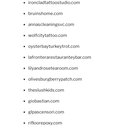
ironcladtattoostudio.com
bruinshome.com
annascleaningsvc.com
wolfcitytattoo.com
oysterbayturkeytrot.com
lafronterarestauranteybar.com
lilyandrosetearoom.com
olivesburgberrypatch.com
theslushkids.com
giobastian.com
glpascensori.com
rifloorepoxy.com