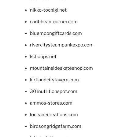
nikko-tochigi.net
caribbean-corner.com
bluemoongiftcards.com
rivercitysteampunkexpo.com
kchoops.net
mountainsideskateshop.com
kirtlandcitytavern.com
301nutritionspot.com
ammos-stores.com
loceanecreations.com
birdsongridgefarm.com