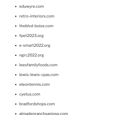
eduwyre.com
retro-interiors.com
theblvd-boise.com
fpet2023.org
e-smart2022.org
ngrc2022.org
leesfamilyfoods.com
lewis-lewis-cpas.com
eleontennis.com
cyetus.com
bradfordshops.com
almadenranchsanjose.com