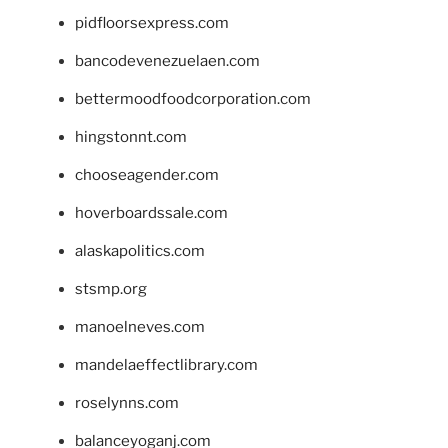
pidfloorsexpress.com
bancodevenezuelaen.com
bettermoodfoodcorporation.com
hingstonnt.com
chooseagender.com
hoverboardssale.com
alaskapolitics.com
stsmp.org
manoelneves.com
mandelaeffectlibrary.com
roselynns.com
balanceyoganj.com