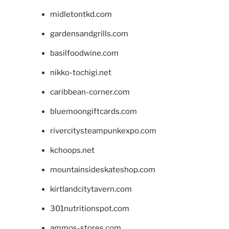
midletontkd.com
gardensandgrills.com
basilfoodwine.com
nikko-tochigi.net
caribbean-corner.com
bluemoongiftcards.com
rivercitysteampunkexpo.com
kchoops.net
mountainsideskateshop.com
kirtlandcitytavern.com
301nutritionspot.com
ammos-stores.com