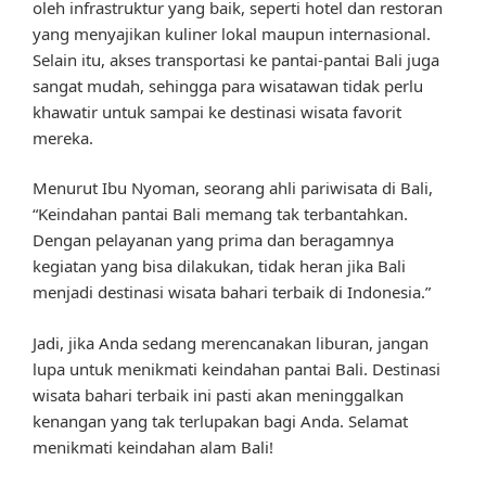
oleh infrastruktur yang baik, seperti hotel dan restoran
yang menyajikan kuliner lokal maupun internasional.
Selain itu, akses transportasi ke pantai-pantai Bali juga
sangat mudah, sehingga para wisatawan tidak perlu
khawatir untuk sampai ke destinasi wisata favorit
mereka.
Menurut Ibu Nyoman, seorang ahli pariwisata di Bali,
“Keindahan pantai Bali memang tak terbantahkan.
Dengan pelayanan yang prima dan beragamnya
kegiatan yang bisa dilakukan, tidak heran jika Bali
menjadi destinasi wisata bahari terbaik di Indonesia.”
Jadi, jika Anda sedang merencanakan liburan, jangan
lupa untuk menikmati keindahan pantai Bali. Destinasi
wisata bahari terbaik ini pasti akan meninggalkan
kenangan yang tak terlupakan bagi Anda. Selamat
menikmati keindahan alam Bali!