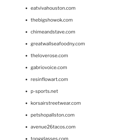
eatvivahouston.com
thebigshowok.com
chimeandstave.com
greatwallseafoodny.com
theloverose.com
gabriovoice.com
resinflowart.com
p-sports.net
korsairstreetwear.com
petshopallston.com
avenue26tacos.com
topgglasses.com