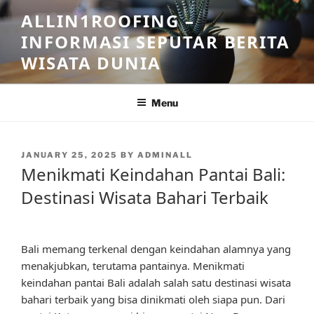
Skip
ALLIN1ROOFING –
to
INFORMASI SEPUTAR BERITA
content
WISATA DUNIA
Menu
POSTED
JANUARY 25, 2025
BY
ADMINALL
ON
Menikmati Keindahan Pantai Bali:
Destinasi Wisata Bahari Terbaik
Bali memang terkenal dengan keindahan alamnya yang
menakjubkan, terutama pantainya. Menikmati
keindahan pantai Bali adalah salah satu destinasi wisata
bahari terbaik yang bisa dinikmati oleh siapa pun. Dari