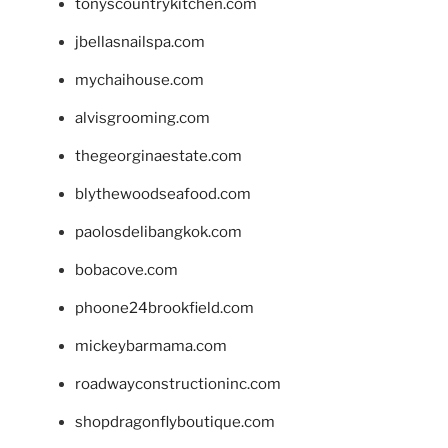
tonyscountrykitchen.com
jbellasnailspa.com
mychaihouse.com
alvisgrooming.com
thegeorginaestate.com
blythewoodseafood.com
paolosdelibangkok.com
bobacove.com
phoone24brookfield.com
mickeybarmama.com
roadwayconstructioninc.com
shopdragonflyboutique.com