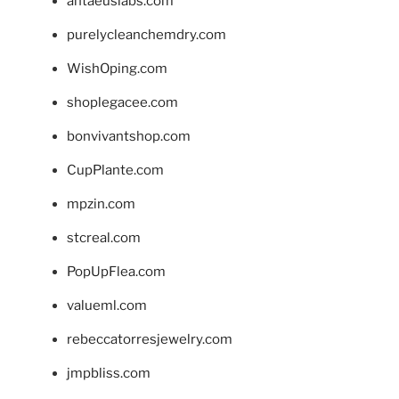
antaeuslabs.com
purelycleanchemdry.com
WishOping.com
shoplegacee.com
bonvivantshop.com
CupPlante.com
mpzin.com
stcreal.com
PopUpFlea.com
valueml.com
rebeccatorresjewelry.com
jmpbliss.com