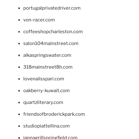
portugalprivatedriver.com
von-racer.com
coffeeshopcharleston.com
salon104mainstreet.com
alkaspringswater.com
318mainstreet8h.com
lovenailsspari.com
oakberry-kuwait.com
quartzliterary.com
friendsofbroderickpark.com
studiopiattellina.com
jannagrillspringfield.com