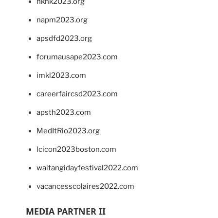
hkhk2023.org
napm2023.org
apsdfd2023.org
forumausape2023.com
imkl2023.com
careerfaircsd2023.com
apsth2023.com
MedItRio2023.org
lcicon2023boston.com
waitangidayfestival2022.com
vacancesscolaires2022.com
MEDIA PARTNER II