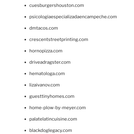
cuesburgershouston.com
psicologiaespecializadaencampeche.com
dmtacos.com
crescentstreetprinting.com
hornopizza.com
driveadragster.com
hematologa.com
lizaivanov.com
guesttinyhomes.com
home-plow-by-meyer.com
palatelatincuisine.com
blackdoglegacy.com