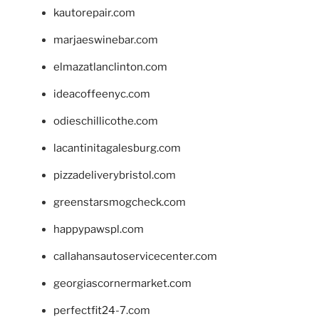
kautorepair.com
marjaeswinebar.com
elmazatlanclinton.com
ideacoffeenyc.com
odieschillicothe.com
lacantinitagalesburg.com
pizzadeliverybristol.com
greenstarsmogcheck.com
happypawspl.com
callahansautoservicecenter.com
georgiascornermarket.com
perfectfit24-7.com