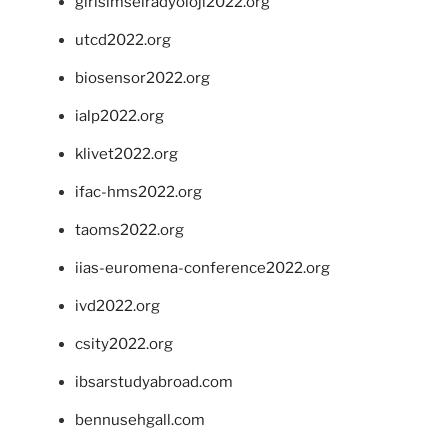
girisimselradyoloji2022.org
utcd2022.org
biosensor2022.org
ialp2022.org
klivet2022.org
ifac-hms2022.org
taoms2022.org
iias-euromena-conference2022.org
ivd2022.org
csity2022.org
ibsarstudyabroad.com
bennusehgall.com