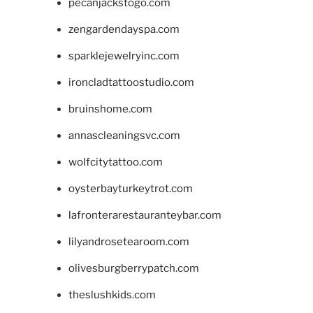
pecanjackstogo.com
zengardendayspa.com
sparklejewelryinc.com
ironcladtattoostudio.com
bruinshome.com
annascleaningsvc.com
wolfcitytattoo.com
oysterbayturkeytrot.com
lafronterarestauranteybar.com
lilyandrosetearoom.com
olivesburgberrypatch.com
theslushkids.com