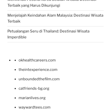
Terbaik yang Harus Dikunjungi
Menjelajah Keindahan Alam Malaysia: Destinasi Wisata
Terbaik
Petualangan Seru di Thailand: Destinasi Wisata
Imperdible
okhealthcareers.com
theintexperience.com
unboundedthefilm.com
catfriends-bg.org
marianlives.org
waywardtees.com