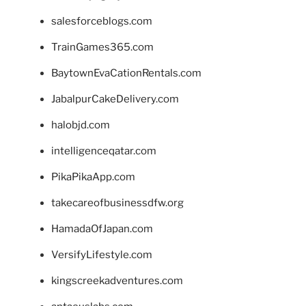
salesforceblogs.com
TrainGames365.com
BaytownEvaCationRentals.com
JabalpurCakeDelivery.com
halobjd.com
intelligenceqatar.com
PikaPikaApp.com
takecareofbusinessdfw.org
HamadaOfJapan.com
VersifyLifestyle.com
kingscreekadventures.com