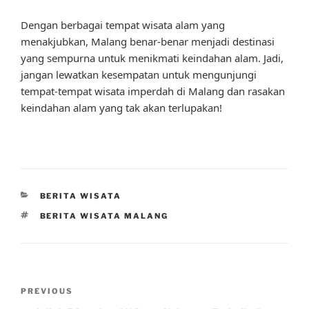
Dengan berbagai tempat wisata alam yang
menakjubkan, Malang benar-benar menjadi destinasi
yang sempurna untuk menikmati keindahan alam. Jadi,
jangan lewatkan kesempatan untuk mengunjungi
tempat-tempat wisata imperdah di Malang dan rasakan
keindahan alam yang tak akan terlupakan!
CATEGORIES
BERITA WISATA
TAGS
BERITA WISATA MALANG
Post
Previous
PREVIOUS
navigation