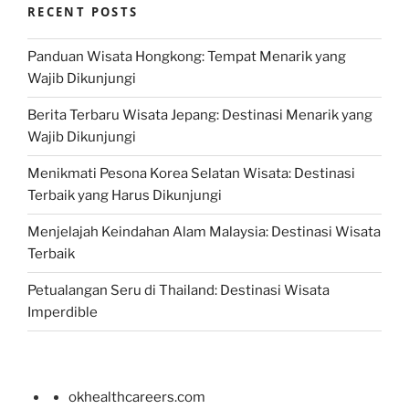
RECENT POSTS
Panduan Wisata Hongkong: Tempat Menarik yang
Wajib Dikunjungi
Berita Terbaru Wisata Jepang: Destinasi Menarik yang
Wajib Dikunjungi
Menikmati Pesona Korea Selatan Wisata: Destinasi
Terbaik yang Harus Dikunjungi
Menjelajah Keindahan Alam Malaysia: Destinasi Wisata
Terbaik
Petualangan Seru di Thailand: Destinasi Wisata
Imperdible
okhealthcareers.com