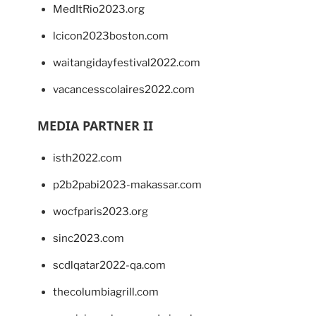
MedItRio2023.org
lcicon2023boston.com
waitangidayfestival2022.com
vacancesscolaires2022.com
MEDIA PARTNER II
isth2022.com
p2b2pabi2023-makassar.com
wocfparis2023.org
sinc2023.com
scdlqatar2022-qa.com
thecolumbiagrill.com