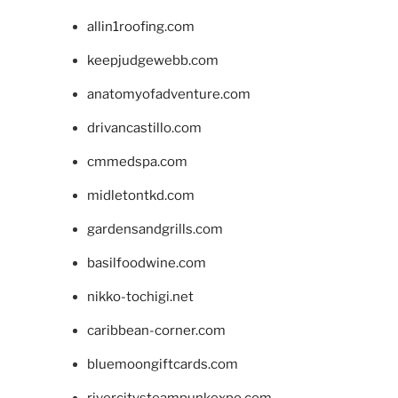
allin1roofing.com
keepjudgewebb.com
anatomyofadventure.com
drivancastillo.com
cmmedspa.com
midletontkd.com
gardensandgrills.com
basilfoodwine.com
nikko-tochigi.net
caribbean-corner.com
bluemoongiftcards.com