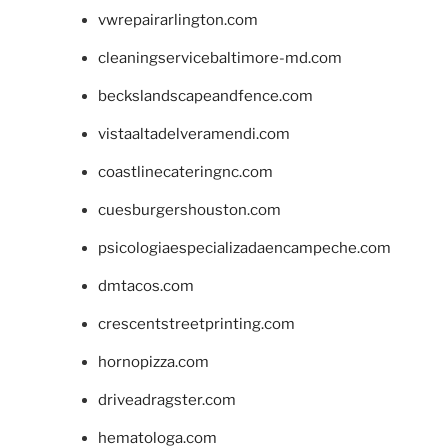
vwrepairarlington.com
cleaningservicebaltimore-md.com
beckslandscapeandfence.com
vistaaltadelveramendi.com
coastlinecateringnc.com
cuesburgershouston.com
psicologiaespecializadaencampeche.com
dmtacos.com
crescentstreetprinting.com
hornopizza.com
driveadragster.com
hematologa.com