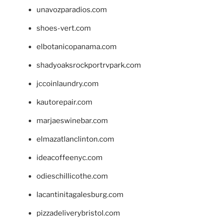
unavozparadios.com
shoes-vert.com
elbotanicopanama.com
shadyoaksrockportrvpark.com
jccoinlaundry.com
kautorepair.com
marjaeswinebar.com
elmazatlanclinton.com
ideacoffeenyc.com
odieschillicothe.com
lacantinitagalesburg.com
pizzadeliverybristol.com