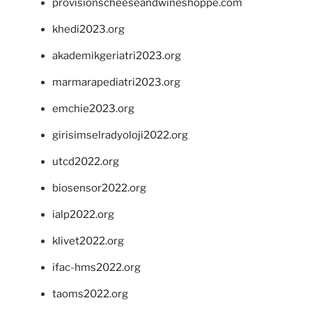
provisionscheeseandwineshoppe.com
khedi2023.org
akademikgeriatri2023.org
marmarapediatri2023.org
emchie2023.org
girisimselradyoloji2022.org
utcd2022.org
biosensor2022.org
ialp2022.org
klivet2022.org
ifac-hms2022.org
taoms2022.org