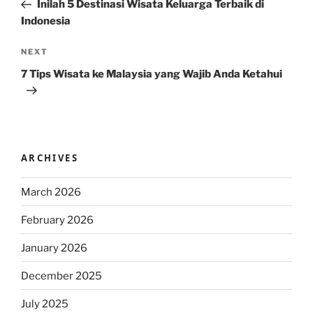
Post
Inilah 5 Destinasi Wisata Keluarga Terbaik di
Indonesia
Next
NEXT
Post
7 Tips Wisata ke Malaysia yang Wajib Anda Ketahui
ARCHIVES
March 2026
February 2026
January 2026
December 2025
July 2025