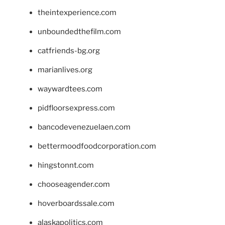
theintexperience.com
unboundedthefilm.com
catfriends-bg.org
marianlives.org
waywardtees.com
pidfloorsexpress.com
bancodevenezuelaen.com
bettermoodfoodcorporation.com
hingstonnt.com
chooseagender.com
hoverboardssale.com
alaskapolitics.com