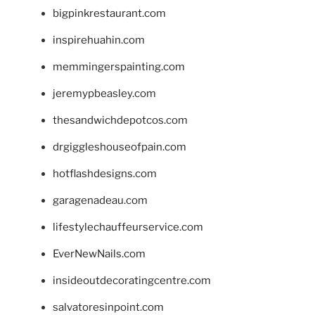
bigpinkrestaurant.com
inspirehuahin.com
memmingerspainting.com
jeremypbeasley.com
thesandwichdepotcos.com
drgiggleshouseofpain.com
hotflashdesigns.com
garagenadeau.com
lifestylechauffeurservice.com
EverNewNails.com
insideoutdecoratingcentre.com
salvatoresinpoint.com