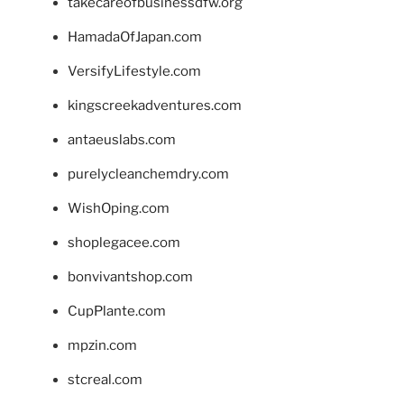
takecareofbusinessdfw.org
HamadaOfJapan.com
VersifyLifestyle.com
kingscreekadventures.com
antaeuslabs.com
purelycleanchemdry.com
WishOping.com
shoplegacee.com
bonvivantshop.com
CupPlante.com
mpzin.com
stcreal.com