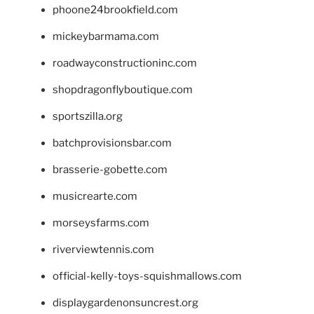
phoone24brookfield.com
mickeybarmama.com
roadwayconstructioninc.com
shopdragonflyboutique.com
sportszilla.org
batchprovisionsbar.com
brasserie-gobette.com
musicrearte.com
morseysfarms.com
riverviewtennis.com
official-kelly-toys-squishmallows.com
displaygardenonsuncrest.org