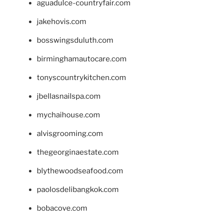
aguadulce-countryfair.com
jakehovis.com
bosswingsduluth.com
birminghamautocare.com
tonyscountrykitchen.com
jbellasnailspa.com
mychaihouse.com
alvisgrooming.com
thegeorginaestate.com
blythewoodseafood.com
paolosdelibangkok.com
bobacove.com