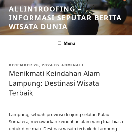
Skip
ALLIN1ROOFING –
to
INFORMASI SEPUTAR BERITA
content
WISATA DUNIA
Menu
POSTED
DECEMBER 28, 2024
BY
ADMINALL
ON
Menikmati Keindahan Alam
Lampung: Destinasi Wisata
Terbaik
Lampung, sebuah provinsi di ujung selatan Pulau
Sumatera, menawarkan keindahan alam yang luar biasa
untuk dinikmati. Destinasi wisata terbaik di Lampung