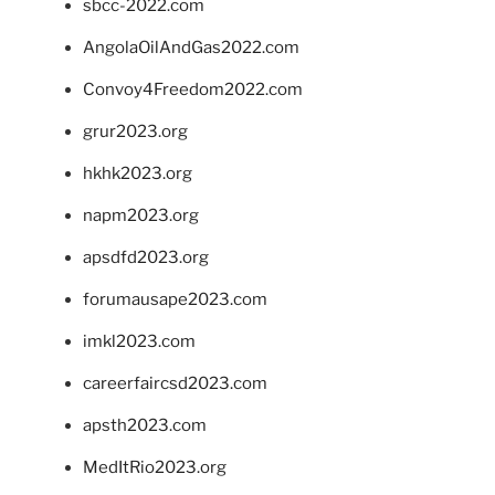
sbcc-2022.com
AngolaOilAndGas2022.com
Convoy4Freedom2022.com
grur2023.org
hkhk2023.org
napm2023.org
apsdfd2023.org
forumausape2023.com
imkl2023.com
careerfaircsd2023.com
apsth2023.com
MedItRio2023.org