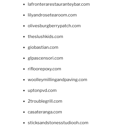
lafronterarestauranteybar.com
lilyandrosetearoom.com
olivesburgberrypatch.com
theslushkids.com
giobastian.com
glpascensori.com
rifloorepoxy.com
woolleymillingandpaving.com
uptonpvd.com
2troublegrill.com
casateranga.com
sticksandstonesstudiooh.com