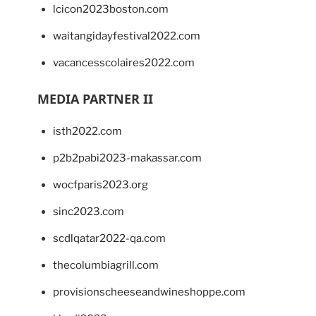
lcicon2023boston.com
waitangidayfestival2022.com
vacancesscolaires2022.com
MEDIA PARTNER II
isth2022.com
p2b2pabi2023-makassar.com
wocfparis2023.org
sinc2023.com
scdlqatar2022-qa.com
thecolumbiagrill.com
provisionscheeseandwineshoppe.com