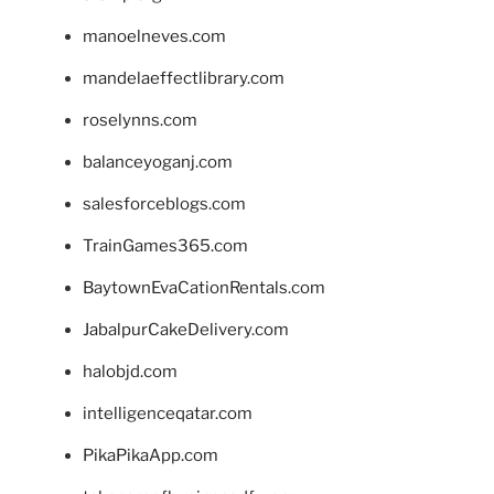
manoelneves.com
mandelaeffectlibrary.com
roselynns.com
balanceyoganj.com
salesforceblogs.com
TrainGames365.com
BaytownEvaCationRentals.com
JabalpurCakeDelivery.com
halobjd.com
intelligenceqatar.com
PikaPikaApp.com