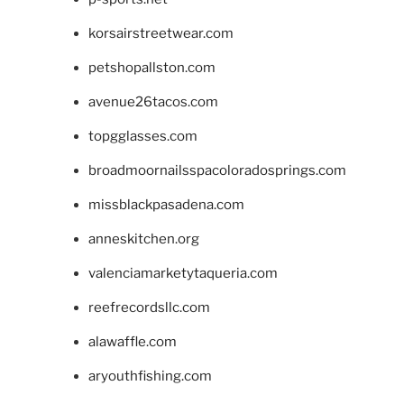
korsairstreetwear.com
petshopallston.com
avenue26tacos.com
topgglasses.com
broadmoornailsspacoloradosprings.com
missblackpasadena.com
anneskitchen.org
valenciamarketytaqueria.com
reefrecordsllc.com
alawaffle.com
aryouthfishing.com