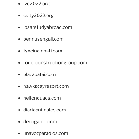
ivd2022.org
csity2022.org
ibsarstudyabroad.com
bennusehgall.com
tsecincinnati.com
roderconstructiongroup.com
plazabatai.com
hawkscayresort.com
hellonquads.com
diarioanimales.com
decogaleri.com
unavozparadios.com