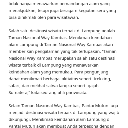
tidak hanya menawarkan pemandangan alam yang
menakjubkan, tetapi juga beragam kegiatan seru yang
bisa dinikmati oleh para wisatawan.
Salah satu destinasi wisata terbaik di Lampung adalah
Taman Nasional Way Kambas. Menikmati keindahan
alam Lampung di Taman Nasional Way Kambas akan
memberikan pengalaman yang tak terlupakan. “Taman
Nasional Way Kambas merupakan salah satu destinasi
wisata terbaik di Lampung yang menawarkan
keindahan alam yang memukau. Para pengunjung
dapat menikmati berbagai aktivitas seperti trekking,
safari, dan melihat satwa langka seperti gajah
Sumatera,” kata seorang ahli pariwisata.
Selain Taman Nasional Way Kambas, Pantai Mutun juga
menjadi destinasi wisata terbaik di Lampung yang wajib
dikunjungi. Menikmati keindahan alam Lampung di
Pantai Mutun akan membuat Anda terpesona dengan