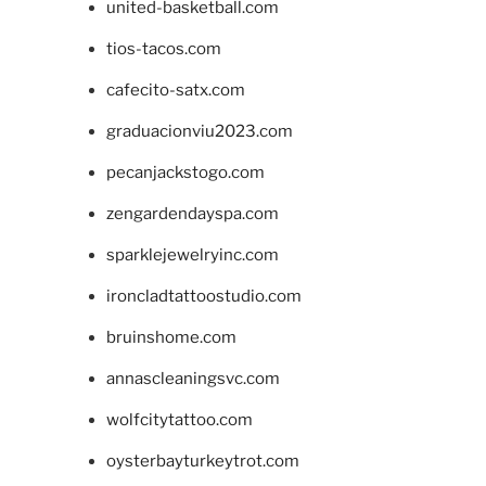
united-basketball.com
tios-tacos.com
cafecito-satx.com
graduacionviu2023.com
pecanjackstogo.com
zengardendayspa.com
sparklejewelryinc.com
ironcladtattoostudio.com
bruinshome.com
annascleaningsvc.com
wolfcitytattoo.com
oysterbayturkeytrot.com