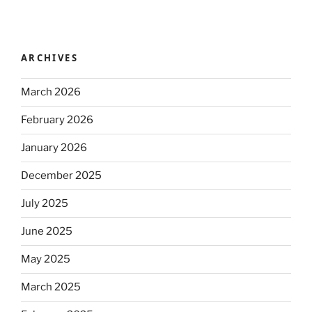
ARCHIVES
March 2026
February 2026
January 2026
December 2025
July 2025
June 2025
May 2025
March 2025