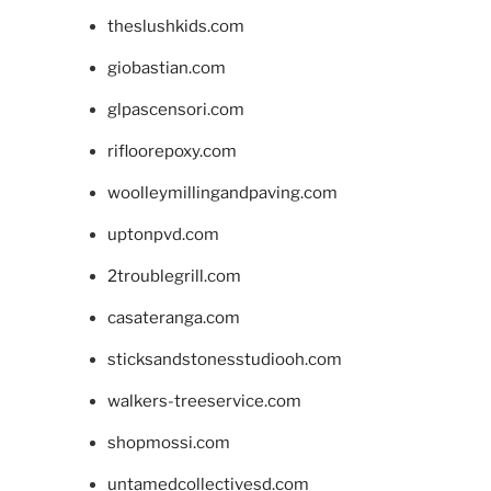
theslushkids.com
giobastian.com
glpascensori.com
rifloorepoxy.com
woolleymillingandpaving.com
uptonpvd.com
2troublegrill.com
casateranga.com
sticksandstonesstudiooh.com
walkers-treeservice.com
shopmossi.com
untamedcollectivesd.com