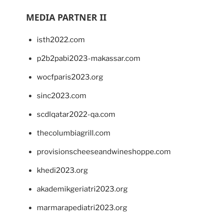
MEDIA PARTNER II
isth2022.com
p2b2pabi2023-makassar.com
wocfparis2023.org
sinc2023.com
scdlqatar2022-qa.com
thecolumbiagrill.com
provisionscheeseandwineshoppe.com
khedi2023.org
akademikgeriatri2023.org
marmarapediatri2023.org