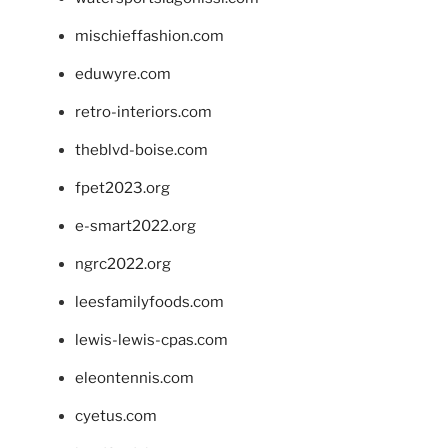
mischieffashion.com
eduwyre.com
retro-interiors.com
theblvd-boise.com
fpet2023.org
e-smart2022.org
ngrc2022.org
leesfamilyfoods.com
lewis-lewis-cpas.com
eleontennis.com
cyetus.com