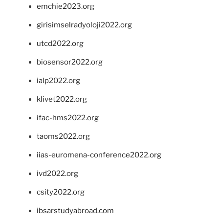
emchie2023.org
girisimselradyoloji2022.org
utcd2022.org
biosensor2022.org
ialp2022.org
klivet2022.org
ifac-hms2022.org
taoms2022.org
iias-euromena-conference2022.org
ivd2022.org
csity2022.org
ibsarstudyabroad.com