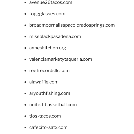
avenue26tacos.com
topgglasses.com
broadmoornailsspacoloradosprings.com
missblackpasadena.com
anneskitchen.org
valenciamarketytaqueria.com
reefrecordsllc.com
alawaffle.com
aryouthfishing.com
united-basketball.com
tios-tacos.com
cafecito-satx.com