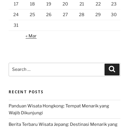
17
18
19
20
21
22
23
24
25
26
27
28
29
30
31
« Mar
Search
Search
for:
RECENT POSTS
Panduan Wisata Hongkong: Tempat Menarik yang
Wajib Dikunjungi
Berita Terbaru Wisata Jepang: Destinasi Menarik yang