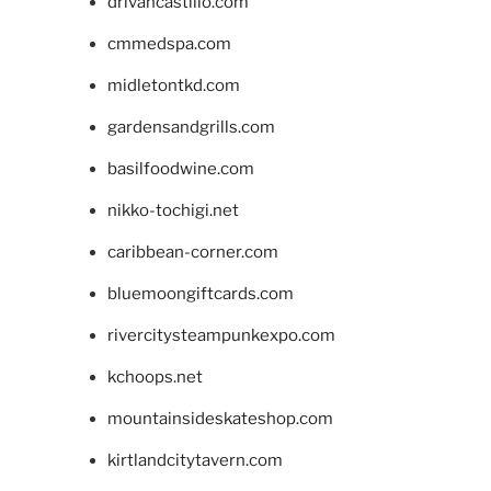
drivancastillo.com
cmmedspa.com
midletontkd.com
gardensandgrills.com
basilfoodwine.com
nikko-tochigi.net
caribbean-corner.com
bluemoongiftcards.com
rivercitysteampunkexpo.com
kchoops.net
mountainsideskateshop.com
kirtlandcitytavern.com