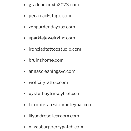
graduacionviu2023.com
pecanjackstogo.com
zengardendayspa.com
sparklejewelryinc.com
ironcladtattoostudio.com
bruinshome.com
annascleaningsvc.com
wolfcitytattoo.com
oysterbayturkeytrot.com
lafronterarestauranteybar.com
lilyandrosetearoom.com
olivesburgberrypatch.com