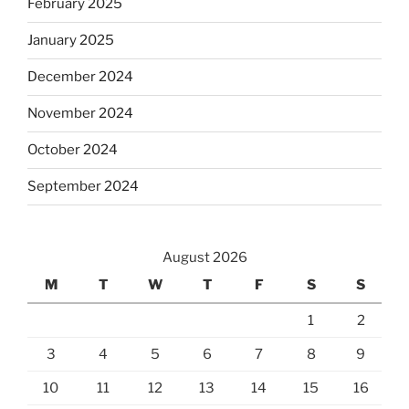
February 2025
January 2025
December 2024
November 2024
October 2024
September 2024
August 2026
M
T
W
T
F
S
S
1
2
3
4
5
6
7
8
9
10
11
12
13
14
15
16