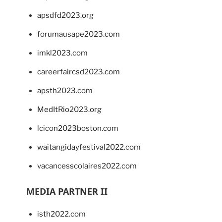
apsdfd2023.org
forumausape2023.com
imkl2023.com
careerfaircsd2023.com
apsth2023.com
MedItRio2023.org
lcicon2023boston.com
waitangidayfestival2022.com
vacancesscolaires2022.com
MEDIA PARTNER II
isth2022.com