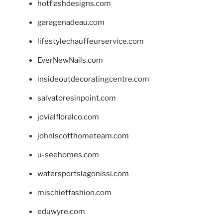
hotflashdesigns.com
garagenadeau.com
lifestylechauffeurservice.com
EverNewNails.com
insideoutdecoratingcentre.com
salvatoresinpoint.com
jovialfloralco.com
johnlscotthometeam.com
u-seehomes.com
watersportslagonissi.com
mischieffashion.com
eduwyre.com