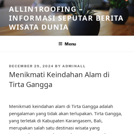
Skip
ALLIN1ROOFING –
to
INFORMASI SEPUTAR BERITA
content
WISATA DUNIA
Menu
POSTED
DECEMBER 29, 2024
BY
ADMINALL
ON
Menikmati Keindahan Alam di
Tirta Gangga
Menikmati keindahan alam di Tirta Gangga adalah
pengalaman yang tidak akan terlupakan. Tirta Gangga,
yang terletak di Kabupaten Karangasem, Bali,
merupakan salah satu destinasi wisata yang