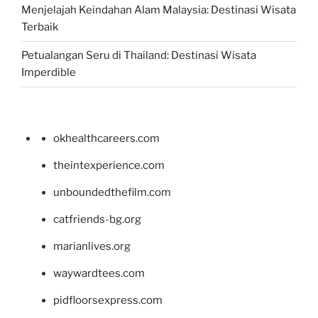
Menjelajah Keindahan Alam Malaysia: Destinasi Wisata
Terbaik
Petualangan Seru di Thailand: Destinasi Wisata
Imperdible
okhealthcareers.com
theintexperience.com
unboundedthefilm.com
catfriends-bg.org
marianlives.org
waywardtees.com
pidfloorsexpress.com