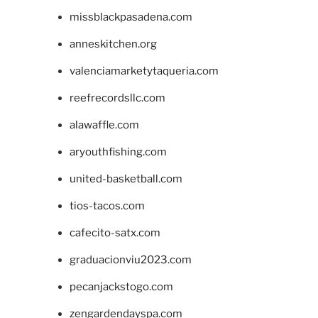
missblackpasadena.com
anneskitchen.org
valenciamarketytaqueria.com
reefrecordsllc.com
alawaffle.com
aryouthfishing.com
united-basketball.com
tios-tacos.com
cafecito-satx.com
graduacionviu2023.com
pecanjackstogo.com
zengardendayspa.com