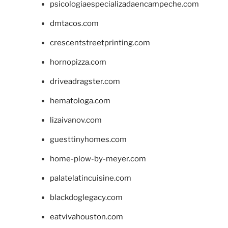
psicologiaespecializadaencampeche.com
dmtacos.com
crescentstreetprinting.com
hornopizza.com
driveadragster.com
hematologa.com
lizaivanov.com
guesttinyhomes.com
home-plow-by-meyer.com
palatelatincuisine.com
blackdoglegacy.com
eatvivahouston.com