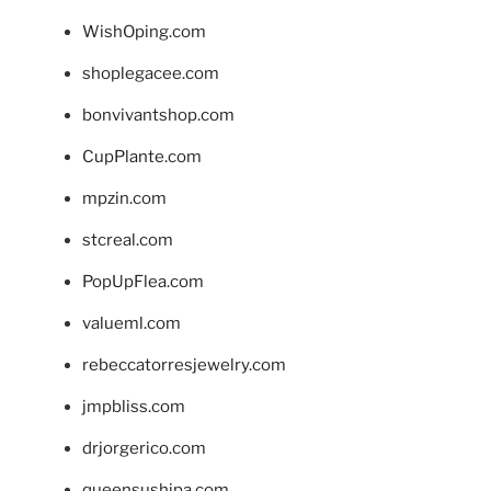
WishOping.com
shoplegacee.com
bonvivantshop.com
CupPlante.com
mpzin.com
stcreal.com
PopUpFlea.com
valueml.com
rebeccatorresjewelry.com
jmpbliss.com
drjorgerico.com
queensushipa.com