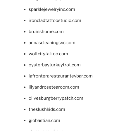
sparklejewelryinc.com
ironcladtattoostudio.com
bruinshome.com
annascleaningsvc.com
wolfcitytattoo.com
oysterbayturkeytrot.com
lafronterarestauranteybar.com
lilyandrosetearoom.com
olivesburgberrypatch.com
theslushkids.com
giobastian.com