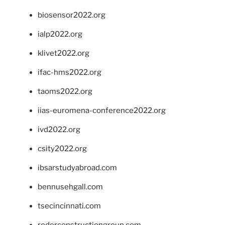
biosensor2022.org
ialp2022.org
klivet2022.org
ifac-hms2022.org
taoms2022.org
iias-euromena-conference2022.org
ivd2022.org
csity2022.org
ibsarstudyabroad.com
bennusehgall.com
tsecincinnati.com
roderconstructiongroup.com