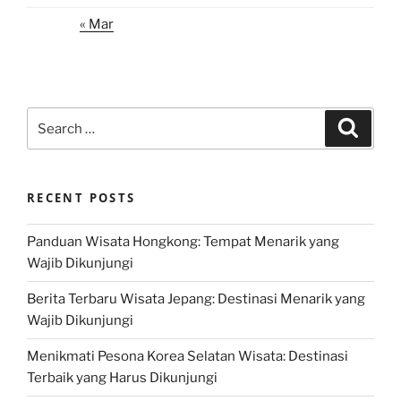
« Mar
Search
Search
for:
RECENT POSTS
Panduan Wisata Hongkong: Tempat Menarik yang
Wajib Dikunjungi
Berita Terbaru Wisata Jepang: Destinasi Menarik yang
Wajib Dikunjungi
Menikmati Pesona Korea Selatan Wisata: Destinasi
Terbaik yang Harus Dikunjungi