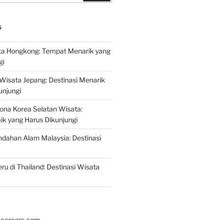
S
a Hongkong: Tempat Menarik yang
gi
 Wisata Jepang: Destinasi Menarik
unjungi
ona Korea Selatan Wisata:
aik yang Harus Dikunjungi
ndahan Alam Malaysia: Destinasi
ru di Thailand: Destinasi Wisata
hcareers.com