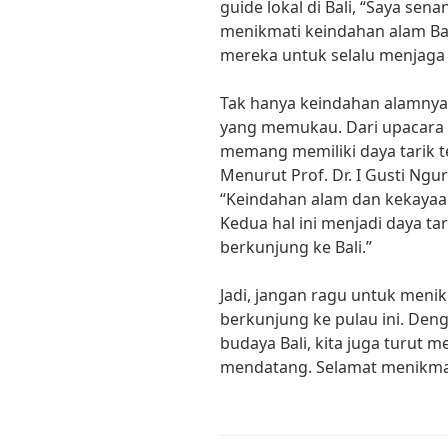
guide lokal di Bali, “Saya s
menikmati keindahan alam Bal
mereka untuk selalu menjaga a
Tak hanya keindahan alamnya,
yang memukau. Dari upacara ad
memang memiliki daya tarik t
Menurut Prof. Dr. I Gusti Ngu
“Keindahan alam dan kekayaan
Kedua hal ini menjadi daya t
berkunjung ke Bali.”
Jadi, jangan ragu untuk menik
berkunjung ke pulau ini. Den
budaya Bali, kita juga turut 
mendatang. Selamat menikmat