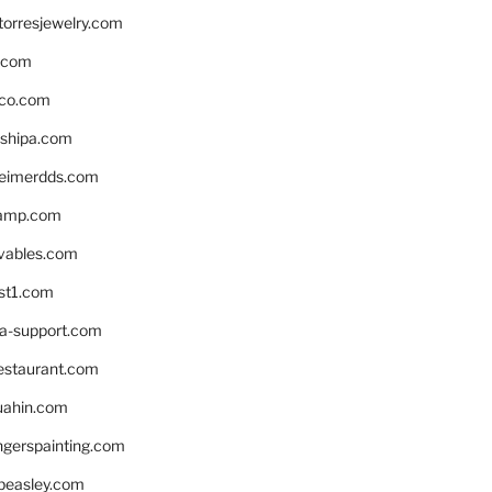
torresjewelry.com
s.com
ico.com
shipa.com
eimerdds.com
camp.com
ivables.com
st1.com
la-support.com
estaurant.com
uahin.com
erspainting.com
beasley.com