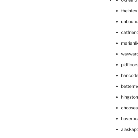
theinte
unbound
catfrien
marianli
wayward
pidfloo
bancode
betterm
hingsto
choosea
hoverbo
alaskapo