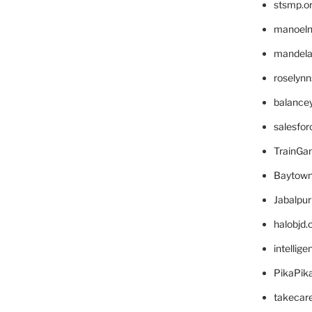
stsmp.o
manoel
mandelae
roselyn
balance
salesfo
TrainG
Baytown
Jabalpu
halobjd
intellig
PikaPik
takecar