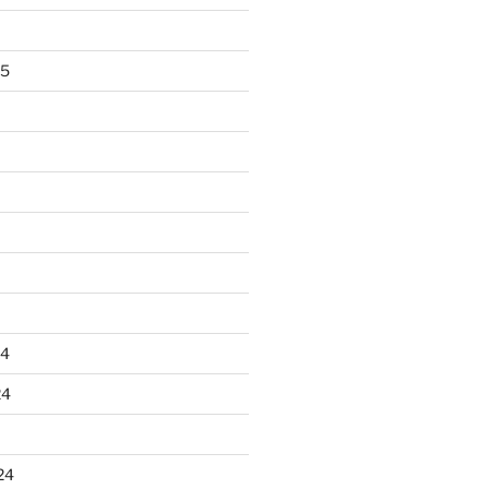
25
24
24
24