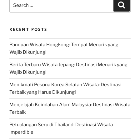
Search
Search
for:
RECENT POSTS
Panduan Wisata Hongkong: Tempat Menarik yang
Wajib Dikunjungi
Berita Terbaru Wisata Jepang: Destinasi Menarik yang
Wajib Dikunjungi
Menikmati Pesona Korea Selatan Wisata: Destinasi
Terbaik yang Harus Dikunjungi
Menjelajah Keindahan Alam Malaysia: Destinasi Wisata
Terbaik
Petualangan Seru di Thailand: Destinasi Wisata
Imperdible