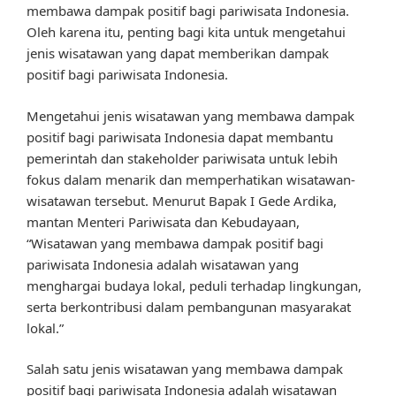
membawa dampak positif bagi pariwisata Indonesia.
Oleh karena itu, penting bagi kita untuk mengetahui
jenis wisatawan yang dapat memberikan dampak
positif bagi pariwisata Indonesia.
Mengetahui jenis wisatawan yang membawa dampak
positif bagi pariwisata Indonesia dapat membantu
pemerintah dan stakeholder pariwisata untuk lebih
fokus dalam menarik dan memperhatikan wisatawan-
wisatawan tersebut. Menurut Bapak I Gede Ardika,
mantan Menteri Pariwisata dan Kebudayaan,
“Wisatawan yang membawa dampak positif bagi
pariwisata Indonesia adalah wisatawan yang
menghargai budaya lokal, peduli terhadap lingkungan,
serta berkontribusi dalam pembangunan masyarakat
lokal.”
Salah satu jenis wisatawan yang membawa dampak
positif bagi pariwisata Indonesia adalah wisatawan