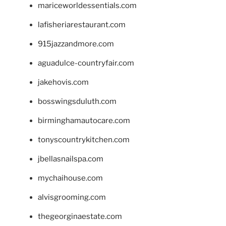
mariceworldessentials.com
lafisheriarestaurant.com
915jazzandmore.com
aguadulce-countryfair.com
jakehovis.com
bosswingsduluth.com
birminghamautocare.com
tonyscountrykitchen.com
jbellasnailspa.com
mychaihouse.com
alvisgrooming.com
thegeorginaestate.com