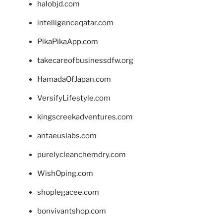
halobjd.com
intelligenceqatar.com
PikaPikaApp.com
takecareofbusinessdfw.org
HamadaOfJapan.com
VersifyLifestyle.com
kingscreekadventures.com
antaeuslabs.com
purelycleanchemdry.com
WishOping.com
shoplegacee.com
bonvivantshop.com